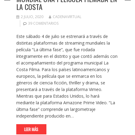
LA COSTA
2 JULIO, 2020
CADENAVIRTUAL
39 COMENTARIOS
Este sábado 4 de julio se estrenará a través de
distintas plataformas de streaming mundiales la
película “La última fase”, que fue rodada
íntegramente en el distrito y que contó además con
el acompañamiento del programa municipal La
Costa Filma. Para los países latinoamericanos y
europeos, la película que se enmarca en los
géneros de ciencia ficción, thriller y drama, se
presentará a través de la plataforma Vimeo.
Mientras que para Estados Unidos, lo hará
mediante la plataforma Amazone Prime Video. “La
última fase” comprende un largometraje
independiente producido en…
LEER MÁS