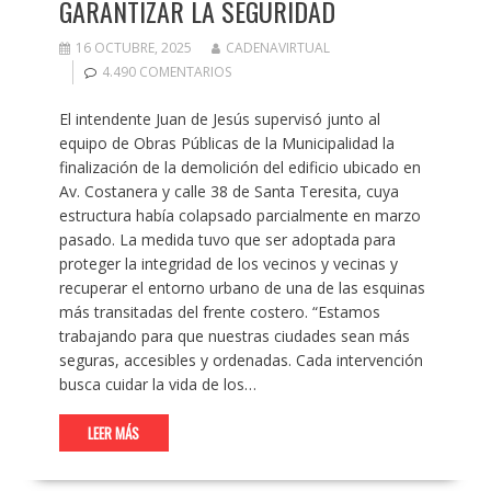
GARANTIZAR LA SEGURIDAD
16 OCTUBRE, 2025
CADENAVIRTUAL
4.490 COMENTARIOS
El intendente Juan de Jesús supervisó junto al
equipo de Obras Públicas de la Municipalidad la
finalización de la demolición del edificio ubicado en
Av. Costanera y calle 38 de Santa Teresita, cuya
estructura había colapsado parcialmente en marzo
pasado. La medida tuvo que ser adoptada para
proteger la integridad de los vecinos y vecinas y
recuperar el entorno urbano de una de las esquinas
más transitadas del frente costero. “Estamos
trabajando para que nuestras ciudades sean más
seguras, accesibles y ordenadas. Cada intervención
busca cuidar la vida de los…
LEER MÁS