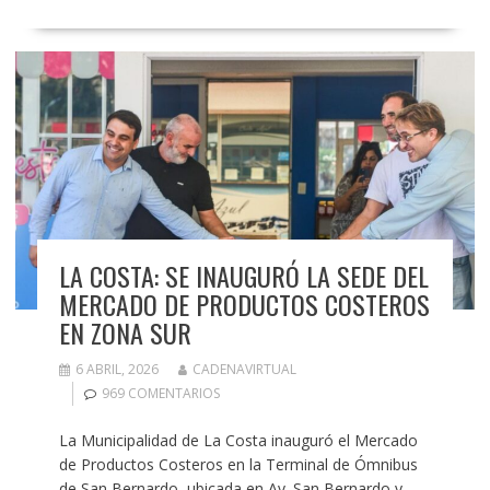
LA COSTA: SE INAUGURÓ LA SEDE DEL
MERCADO DE PRODUCTOS COSTEROS
EN ZONA SUR
6 ABRIL, 2026
CADENAVIRTUAL
969 COMENTARIOS
La Municipalidad de La Costa inauguró el Mercado
de Productos Costeros en la Terminal de Ómnibus
de San Bernardo, ubicada en Av. San Bernardo y