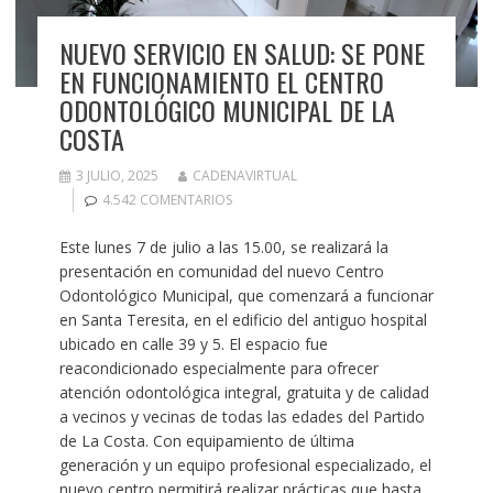
NUEVO SERVICIO EN SALUD: SE PONE
EN FUNCIONAMIENTO EL CENTRO
ODONTOLÓGICO MUNICIPAL DE LA
COSTA
3 JULIO, 2025
CADENAVIRTUAL
4.542 COMENTARIOS
Este lunes 7 de julio a las 15.00, se realizará la
presentación en comunidad del nuevo Centro
Odontológico Municipal, que comenzará a funcionar
en Santa Teresita, en el edificio del antiguo hospital
ubicado en calle 39 y 5. El espacio fue
reacondicionado especialmente para ofrecer
atención odontológica integral, gratuita y de calidad
a vecinos y vecinas de todas las edades del Partido
de La Costa. Con equipamiento de última
generación y un equipo profesional especializado, el
nuevo centro permitirá realizar prácticas que hasta