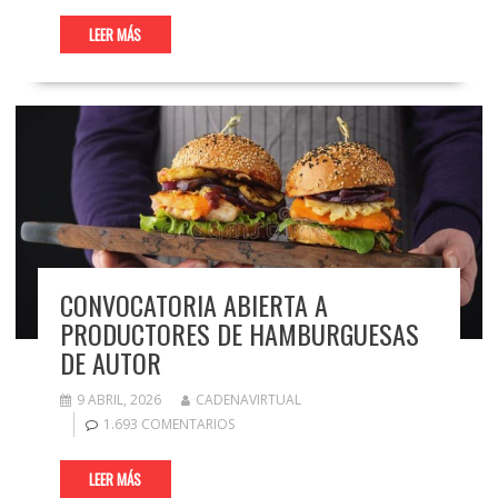
LEER MÁS
CONVOCATORIA ABIERTA A
PRODUCTORES DE HAMBURGUESAS
DE AUTOR
9 ABRIL, 2026
CADENAVIRTUAL
1.693 COMENTARIOS
LEER MÁS