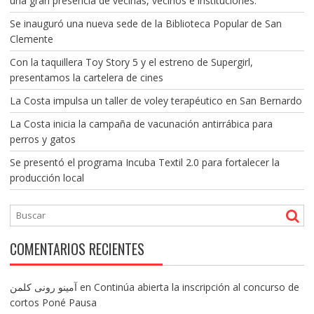
una gran presencia de vecinas, vecinos e instituciones.
Se inauguró una nueva sede de la Biblioteca Popular de San
Clemente
Con la taquillera Toy Story 5 y el estreno de Supergirl,
presentamos la cartelera de cines
La Costa impulsa un taller de voley terapéutico en San Bernardo
La Costa inicia la campaña de vacunación antirrábica para
perros y gatos
Se presentó el programa Incuba Textil 2.0 para fortalecer la
producción local
COMENTARIOS RECIENTES
آمینو رونی کلمن
en
Continúa abierta la inscripción al concurso de
cortos Poné Pausa