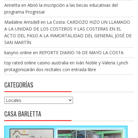
Annetta
en
Abrió la inscripción a las becas educativas del
programa Progresar
Madaline Amsdell
en
La Costa: CARDOZO HIZO UN LLAMADO
A LA UNIDAD DE LOS COSTEROS Y LAS COSTERAS EN EL
ACTO DEL PASO A LA INMORTALIDAD DEL GENERAL JOSÉ DE
SAN MARTÍN
kasyno online
en
REPORTE DIARIO 16 DE MAYO LA COSTA
top rated online casino australia
en
Iván Noble y Valeria Lynch
protagonizarán dos recitales con entrada libre
CATEGORÍAS
Categorías
CASA BARLETTA