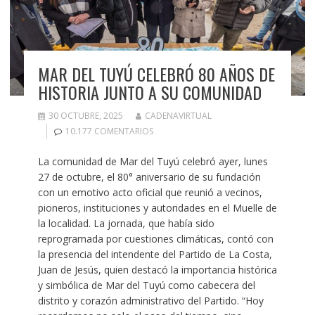
MAR DEL TUYÚ CELEBRÓ 80 AÑOS DE
HISTORIA JUNTO A SU COMUNIDAD
30 OCTUBRE, 2025
CADENAVIRTUAL
10.177 COMENTARIOS
La comunidad de Mar del Tuyú celebró ayer, lunes
27 de octubre, el 80° aniversario de su fundación
con un emotivo acto oficial que reunió a vecinos,
pioneros, instituciones y autoridades en el Muelle de
la localidad. La jornada, que había sido
reprogramada por cuestiones climáticas, contó con
la presencia del intendente del Partido de La Costa,
Juan de Jesús, quien destacó la importancia histórica
y simbólica de Mar del Tuyú como cabecera del
distrito y corazón administrativo del Partido. “Hoy