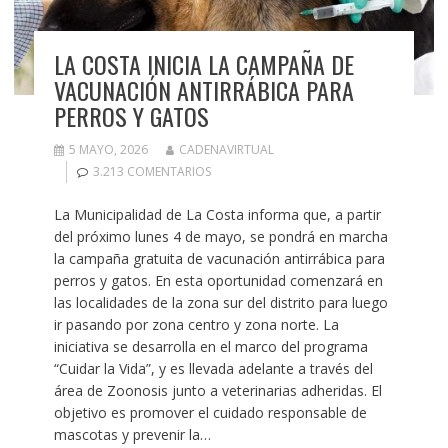
LA COSTA INICIA LA CAMPAÑA DE
VACUNACIÓN ANTIRRÁBICA PARA
PERROS Y GATOS
5 MAYO, 2026
CADENAVIRTUAL
3.213 COMENTARIOS
La Municipalidad de La Costa informa que, a partir
del próximo lunes 4 de mayo, se pondrá en marcha
la campaña gratuita de vacunación antirrábica para
perros y gatos. En esta oportunidad comenzará en
las localidades de la zona sur del distrito para luego
ir pasando por zona centro y zona norte. La
iniciativa se desarrolla en el marco del programa
“Cuidar la Vida”, y es llevada adelante a través del
área de Zoonosis junto a veterinarias adheridas. El
objetivo es promover el cuidado responsable de
mascotas y prevenir la…