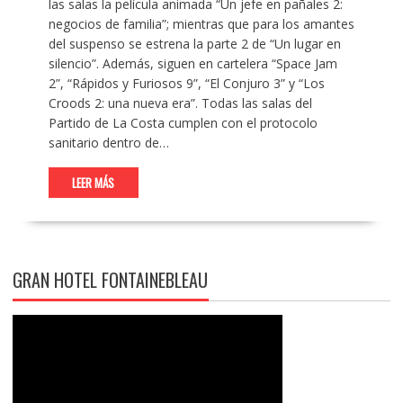
las salas la película animada “Un jefe en pañales 2:
negocios de familia”; mientras que para los amantes
del suspenso se estrena la parte 2 de “Un lugar en
silencio”. Además, siguen en cartelera “Space Jam
2”, “Rápidos y Furiosos 9”, “El Conjuro 3” y “Los
Croods 2: una nueva era”. Todas las salas del
Partido de La Costa cumplen con el protocolo
sanitario dentro de…
LEER MÁS
GRAN HOTEL FONTAINEBLEAU