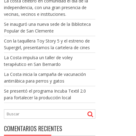
La costa celebró en comunidad el día de la
independencia, con una gran presencia de
vecinas, vecinos e instituciones.
Se inauguró una nueva sede de la Biblioteca
Popular de San Clemente
Con la taquillera Toy Story 5 y el estreno de
Supergirl, presentamos la cartelera de cines
La Costa impulsa un taller de voley
terapéutico en San Bernardo
La Costa inicia la campaña de vacunación
antirrábica para perros y gatos
Se presentó el programa Incuba Textil 2.0
para fortalecer la producción local
COMENTARIOS RECIENTES