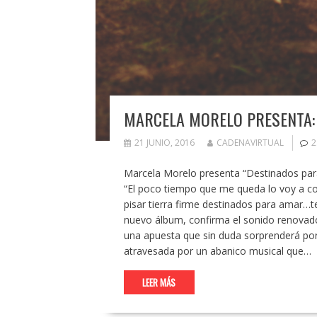
MARCELA MORELO PRESENTA:
21 JUNIO, 2016
CADENAVIRTUAL
2
Marcela Morelo presenta “Destinados para
“El poco tiempo que me queda lo voy a co
pisar tierra firme destinados para amar…t
nuevo álbum, confirma el sonido renovado
una apuesta que sin duda sorprenderá por 
atravesada por un abanico musical que…
LEER MÁS