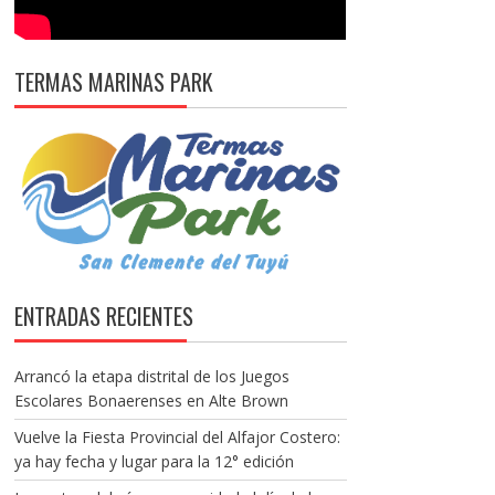
TERMAS MARINAS PARK
ENTRADAS RECIENTES
Arrancó la etapa distrital de los Juegos
Escolares Bonaerenses en Alte Brown
Vuelve la Fiesta Provincial del Alfajor Costero:
ya hay fecha y lugar para la 12° edición