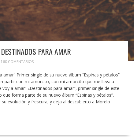
 DESTINADOS PARA AMAR
.160 COMENTARIOS
 amar” Primer single de su nuevo álbum “Espinas y pétalos”
mpartir con mi amorcito, con mi amorcito que me lleva a
e voy a amar” «Destinados para amar”, primer single de este
 que forma parte de su nuevo álbum “Espinas y pétalos”,
su evolución y frescura, y deja al descubierto a Morelo