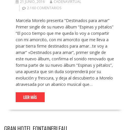
21 JUNIO, 2016
CADENAVIRTUAL
2.160 COMENTARIOS
Marcela Morelo presenta “Destinados para amar”
Primer single de su nuevo álbum “Espinas y pétalos”
“El poco tiempo que me queda lo voy a compartir
con mi amorcito, con mi amorcito que me lleva a
pisar tierra firme destinados para amar…te voy a
amar” «Destinados para amar”, primer single de
este nuevo álbum, confirma el sonido renovado que
forma parte de su nuevo álbum “Espinas y pétalos”,
una apuesta que sin duda sorprenderá por su
evolución y frescura, y deja al descubierto a Morelo
atravesada por un abanico musical que…
LEER MÁS
GRAN HOTEL FONTAINEBLEAU