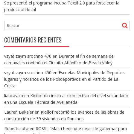
Se presentó el programa Incuba Textil 2.0 para fortalecer la
producción local
COMENTARIOS RECIENTES
vzyat zaym srochno 470
en
Durante el fin de semana de
carnavales continúa el Circuito Atlántico de Beach Vóley
vzyat zaym srochno 450
en
Escuelas Municipales de Deportes:
lugares y horarios de los Polideportivos en el Partido de La
Costa
liancavaip
en
Kicillof dio inicio al ciclo lectivo del nivel secundario
en una Escuela Técnica de Avellaneda
Lauren Bakaler
en
Kicillof recorrió los avances de las obras de
construcción de 39 viviendas en Ranchos
Robertscoto
en
ROSSI: “Macri tiene que dejar de gobernar para