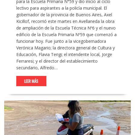
para la Escuela Primaria N°59 y dio inicio al ciclo
lectivo para aspirantes a la policía municipal. El
gobernador de la provincia de Buenos Aires, Axel
Kicillof, recorrió este martes en Avellaneda la obra
de ampliación de la Escuela Técnica Nº6 y el nuevo
edificio de la Escuela Primaria Nº59 que comenzó a
funcionar hoy. Fue junto a la vicegobernadora
Verónica Magario; la directora general de Cultura y
Educación, Flavia Terigi; el intendente local, Jorge
Ferraresi; y el director del establecimiento
secundario, Alfredo…
LEER MÁS