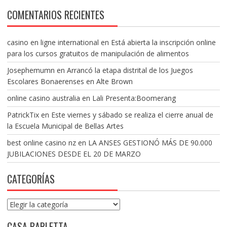
COMENTARIOS RECIENTES
casino en ligne international
en
Está abierta la inscripción online
para los cursos gratuitos de manipulación de alimentos
Josephemumn
en
Arrancó la etapa distrital de los Juegos
Escolares Bonaerenses en Alte Brown
online casino australia
en
Lali Presenta:Boomerang
PatrickTix
en
Este viernes y sábado se realiza el cierre anual de
la Escuela Municipal de Bellas Artes
best online casino nz
en
LA ANSES GESTIONÓ MÁS DE 90.000
JUBILACIONES DESDE EL 20 DE MARZO
CATEGORÍAS
Categorías
CASA BARLETTA