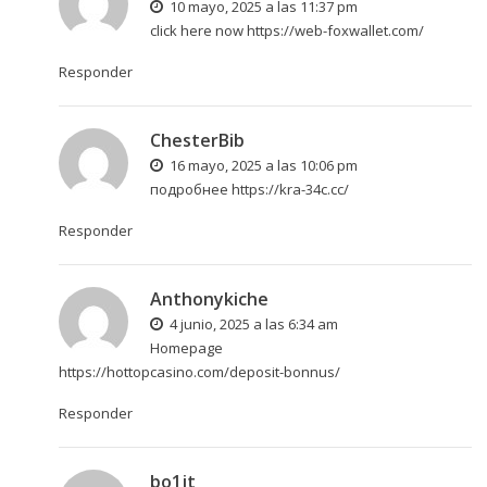
10 mayo, 2025 a las 11:37 pm
click here now
https://web-foxwallet.com/
Responder
ChesterBib
16 mayo, 2025 a las 10:06 pm
подробнее
https://kra-34c.cc/
Responder
Anthonykiche
4 junio, 2025 a las 6:34 am
Homepage
https://hottopcasino.com/deposit-bonnus/
Responder
bo1jt