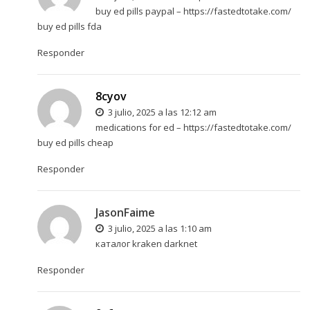
buy ed pills paypal –
https://fastedtotake.com/
buy ed pills fda
Responder
8cyov
3 julio, 2025 a las 12:12 am
medications for ed –
https://fastedtotake.com/
buy ed pills cheap
Responder
JasonFaime
3 julio, 2025 a las 1:10 am
каталог
kraken darknet
Responder