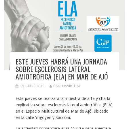
ESTE JUEVES HABRÁ UNA JORNADA
SOBRE ESCLEROSIS LATERAL
AMIOTRÓFICA (ELA) EN MAR DE AJÓ
19 JUNIO, 2019
CADENAVIRTUAL
Este jueves se realizará la muestra de arte y charla
explicativa sobre esclerosis lateral amiotrófica (ELA)
en el Espacio Multicultural de Mar de Ajó, ubicado
en la calle Yrigoyen y Sacconi.
La actividad comenzará a las 15.00 y será abierta a