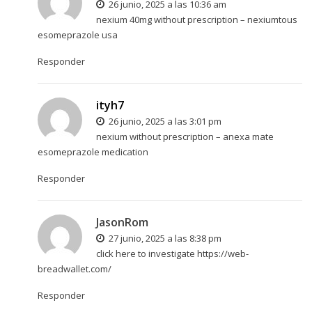
26 junio, 2025 a las 10:36 am
nexium 40mg without prescription –
nexiumtous
esomeprazole usa
Responder
ityh7
26 junio, 2025 a las 3:01 pm
nexium without prescription –
anexa mate
esomeprazole medication
Responder
JasonRom
27 junio, 2025 a las 8:38 pm
click here to investigate
https://web-
breadwallet.com/
Responder