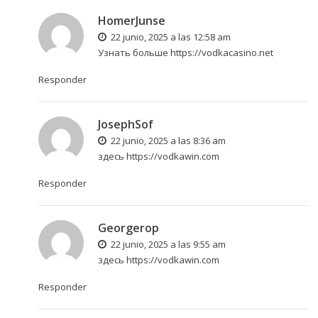
HomerJunse
22 junio, 2025 a las 12:58 am
Узнать больше
https://vodkacasino.net
Responder
JosephSof
22 junio, 2025 a las 8:36 am
здесь
https://vodkawin.com
Responder
Georgerop
22 junio, 2025 a las 9:55 am
здесь
https://vodkawin.com
Responder