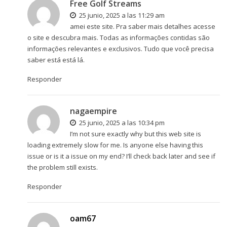
Free Golf Streams
25 junio, 2025 a las 11:29 am
amei este site. Pra saber mais detalhes acesse
o site e descubra mais. Todas as informações contidas são
informações relevantes e exclusivos. Tudo que você precisa
saber está está lá.
Responder
nagaempire
25 junio, 2025 a las 10:34 pm
I’m not sure exactly why but this web site is
loading extremely slow for me. Is anyone else having this
issue or is it a issue on my end? I’ll check back later and see if
the problem still exists.
Responder
oam67