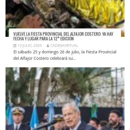
VUELVE LA FIESTA PROVINCIAL DEL ALFAJOR COSTERO: YA HAY
FECHA Y LUGAR PARA LA 12° EDICIÓN
13 JULIO, 2026
CADENAVIRTUAL
El sábado 25 y domingo 26 de julio, la Fiesta Provincial
del Alfajor Costero celebrará su...