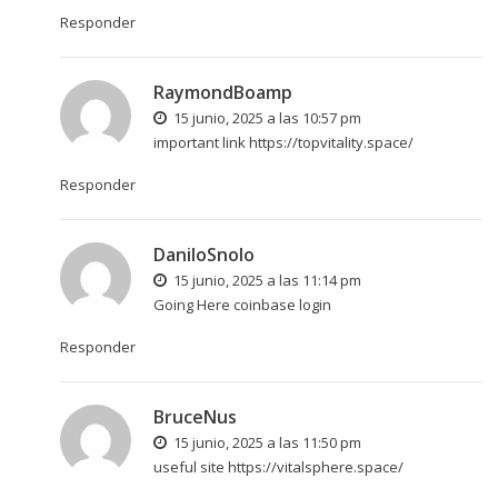
Responder
RaymondBoamp
15 junio, 2025 a las 10:57 pm
important link
https://topvitality.space/
Responder
DaniloSnolo
15 junio, 2025 a las 11:14 pm
Going Here
coinbase login
Responder
BruceNus
15 junio, 2025 a las 11:50 pm
useful site
https://vitalsphere.space/