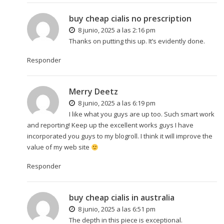
buy cheap cialis no prescription
8 junio, 2025 a las 2:16 pm
Thanks on putting this up. It’s evidently done.
Responder
Merry Deetz
8 junio, 2025 a las 6:19 pm
I like what you guys are up too. Such smart work
and reporting! Keep up the excellent works guys I have
incorporated you guys to my blogroll. I think it will improve the
value of my web site
Responder
buy cheap cialis in australia
8 junio, 2025 a las 6:51 pm
The depth in this piece is exceptional.