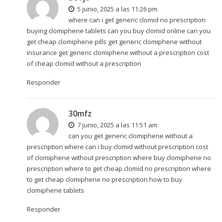
5 junio, 2025 a las 11:26 pm
where can i get generic clomid no prescription
buying clomiphene tablets can you buy clomid online
can you
get cheap clomiphene pills
get generic clomiphene without
insurance get generic clomiphene without a prescription cost
of cheap clomid without a prescription
Responder
30mfz
7 junio, 2025 a las 11:51 am
can you get generic clomiphene without a
prescription where can i buy clomid without prescription cost
of clomiphene without prescription
where buy clomiphene no
prescription
where to get cheap clomid no prescription where
to get cheap clomiphene no prescription how to buy
clomiphene tablets
Responder