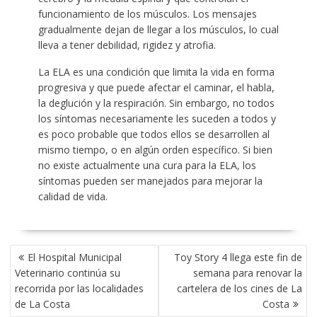
funcionamiento de los músculos. Los mensajes
gradualmente dejan de llegar a los músculos, lo cual
lleva a tener debilidad, rigidez y atrofia.
La ELA es una condición que limita la vida en forma
progresiva y que puede afectar el caminar, el habla,
la deglución y la respiración. Sin embargo, no todos
los síntomas necesariamente les suceden a todos y
es poco probable que todos ellos se desarrollen al
mismo tiempo, o en algún orden específico. Si bien
no existe actualmente una cura para la ELA, los
síntomas pueden ser manejados para mejorar la
calidad de vida.
NAVEGACIÓN
El Hospital Municipal
Toy Story 4 llega este fin de
DE
Veterinario continúa su
semana para renovar la
ENTRADAS
recorrida por las localidades
cartelera de los cines de La
de La Costa
Costa