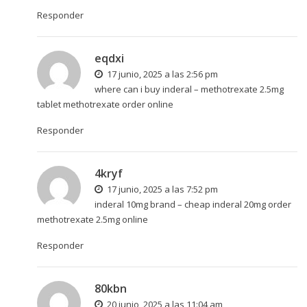
Responder
eqdxi
17 junio, 2025 a las 2:56 pm
where can i buy inderal –
methotrexate 2.5mg
tablet
methotrexate order online
Responder
4kryf
17 junio, 2025 a las 7:52 pm
inderal 10mg brand –
cheap inderal 20mg
order
methotrexate 2.5mg online
Responder
80kbn
20 junio, 2025 a las 11:04 am