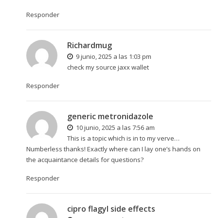
Responder
Richardmug
9 junio, 2025 a las 1:03 pm
check my source
jaxx wallet
Responder
generic metronidazole
10 junio, 2025 a las 7:56 am
This is a topic which is in to my verve…
Numberless thanks! Exactly where can I lay one’s hands on
the acquaintance details for questions?
Responder
cipro flagyl side effects