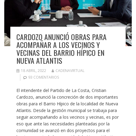
CARDOZO ANUNCIÓ OBRAS PARA
ACOMPAÑAR A LOS VECINOS Y
VECINAS DEL BARRIO HÍPICO EN
NUEVA ATLANTIS
18 ABRIL, 2022
CADENAVIRTUAL
93 COMENTARIOS
El intendente del Partido de La Costa, Cristian
Cardozo, anunció la concreción de dos importantes
obras para el Barrio Hípico de la localidad de Nueva
Atlantis. Desde la gestión municipal se trabaja para
seguir acompañando a los vecinos y vecinas, es por
eso que ante las necesidades planteadas por la
comunidad se avanzó en dos proyectos para el