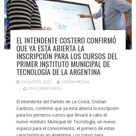
EL INTENDENTE COSTERO CONFIRMÓ
QUE YA ESTÁ ABIERTA LA
INSCRIPCIÓN PARA LOS CURSOS DEL
PRIMER INSTITUTO MUNICIPAL DE
TECNOLOGÍA DE LA ARGENTINA
29 AGOSTO, 2021
CADENAVIRTUAL
159 COMENTARIOS
El intendente del Partido de La Costa, Cristian
Cardozo, confirmó que ya está abierta la inscripción
para los primeros cursos que llevará a cabo el
nuevo Instituto Municipal de Tecnología, un nuevo
espacio para el conocimiento, el primero de estas
características en Argentina. Los cupos para