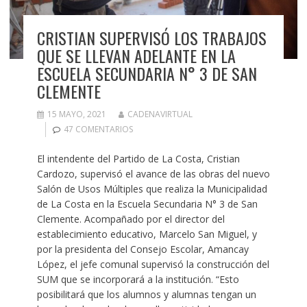
CRISTIAN SUPERVISÓ LOS TRABAJOS
QUE SE LLEVAN ADELANTE EN LA
ESCUELA SECUNDARIA N° 3 DE SAN
CLEMENTE
15 MAYO, 2021
CADENAVIRTUAL
47 COMENTARIOS
El intendente del Partido de La Costa, Cristian
Cardozo, supervisó el avance de las obras del nuevo
Salón de Usos Múltiples que realiza la Municipalidad
de La Costa en la Escuela Secundaria N° 3 de San
Clemente. Acompañado por el director del
establecimiento educativo, Marcelo San Miguel, y
por la presidenta del Consejo Escolar, Amancay
López, el jefe comunal supervisó la construcción del
SUM que se incorporará a la institución. “Esto
posibilitará que los alumnos y alumnas tengan un