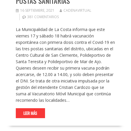
POSTAS SANITARIAS
16 SEPTIEMBRE, 2021
CADENAVIRTUAL
381 COMENTARIOS
La Municipalidad de La Costa informa que este
viernes 17 y sábado 18 habrá vacunación
espontánea con primera dosis contra el Covid-19 en
las tres postas sanitarias del distrito, ubicadas en el
Centro Cultural de San Clemente, Polideportivo de
Santa Teresita y Polideportivo de Mar de Ajo.
Quienes deseen recibir su primera vacuna podrán
acercarse, de 12.00 a 14.00, y solo deben presentar
el DNI. Se trata de otra iniciativa impulsada por la
gestión del intendente Cristian Cardozo que se
suma al Vacunatorio Móvil Municipal que continúa
recorriendo las localidades…
LEER MÁS