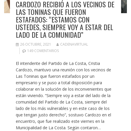
CARDOZO RECIBIÓ A LOS VECINOS DE
LAS TONINAS QUE FUERON
ESTAFADOS: “ESTAMOS CON
USTEDES, SIEMPRE VOY A ESTAR DEL
LADO DE LA COMUNIDAD”
26 OCTUBRE, 2021
CADENAVIRTUAL
149 COMENTARIOS
El intendente del Partido de La Costa, Cristia
Cardozo, mantuvo una reunión con los vecinos de
Las Toninas que fueron estafados por un
empresario y se puso a total disposición para
colaborar en la solución de los inconvenientes que
están viviendo. “Siempre voy a estar del lado de la
comunidad del Partido de La Costa, siempre del
lado de los más vulnerables y en este caso de los
que tengan justo derecho”, sostuvo Cardozo en el
encuentro, que fue realizado este viernes en la
Municipalidad de La Costa. Según contaron…