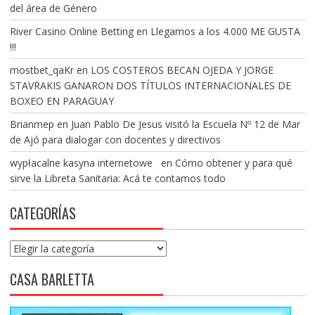
del área de Género
River Casino Online Betting
en
Llegamos a los 4.000 ME GUSTA
!!!
mostbet_qaKr
en
LOS COSTEROS BECAN OJEDA Y JORGE
STAVRAKIS GANARON DOS TÍTULOS INTERNACIONALES DE
BOXEO EN PARAGUAY
Brianmep
en
Juan Pablo De Jesus visitó la Escuela Nº 12 de Mar
de Ajó para dialogar con docentes y directivos
wypłacalne kasyna internetowe
en
Cómo obtener y para qué
sirve la Libreta Sanitaria: Acá te contamos todo
CATEGORÍAS
Categorías
CASA BARLETTA