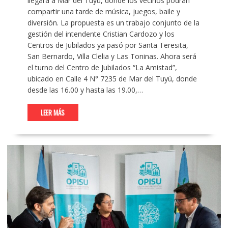
llegará a Mar del Tuyú, donde los vecinos podrán
compartir una tarde de música, juegos, baile y
diversión. La propuesta es un trabajo conjunto de la
gestión del intendente Cristian Cardozo y los
Centros de Jubilados ya pasó por Santa Teresita,
San Bernardo, Villa Clelia y Las Toninas. Ahora será
el turno del Centro de Jubilados “La Amistad”,
ubicado en Calle 4 N° 7235 de Mar del Tuyú, donde
desde las 16.00 y hasta las 19.00,…
LEER MÁS