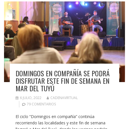
DOMINGOS EN COMPAÑÍA SE PODRÁ
DISFRUTAR ESTE FIN DE SEMANA EN
MAR DEL TUYÚ
6 JULIO, 2022
CADENAVIRTUAL
79 COMENTARIOS
El ciclo “Domingos en compañía” continúa
recorriendo las localidades y este fin de semana