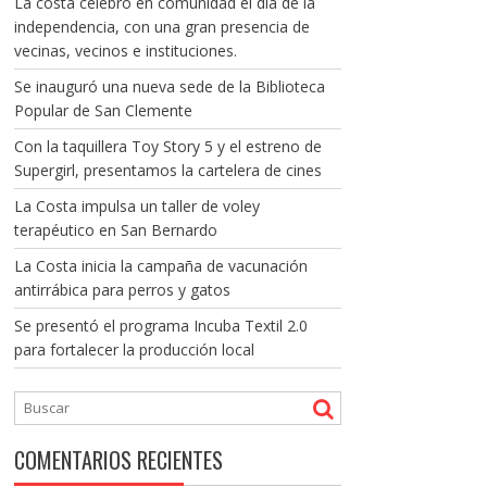
La costa celebró en comunidad el día de la
independencia, con una gran presencia de
vecinas, vecinos e instituciones.
Se inauguró una nueva sede de la Biblioteca
Popular de San Clemente
Con la taquillera Toy Story 5 y el estreno de
Supergirl, presentamos la cartelera de cines
La Costa impulsa un taller de voley
terapéutico en San Bernardo
La Costa inicia la campaña de vacunación
antirrábica para perros y gatos
Se presentó el programa Incuba Textil 2.0
para fortalecer la producción local
COMENTARIOS RECIENTES