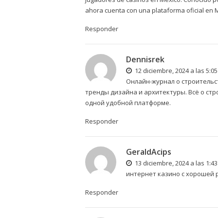
ahora cuenta con una plataforma oficial en 
Responder
Dennisrek
12 diciembre, 2024 a las 5:0
Онлайн-журнал о строитель
тренды дизайна и архитектуры. Всё о стр
одной удобной платформе.
Responder
GeraldAcips
13 diciembre, 2024 a las 1:4
интернет казино с хорошей
Responder