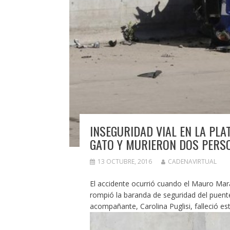
INSEGURIDAD VIAL EN LA PLA
GATO Y MURIERON DOS PERS
13 OCTUBRE, 2016
CADENAVIRTUAL
El accidente ocurrió cuando el Mauro Maras
rompió la baranda de seguridad del puente
acompañante, Carolina Puglisi, falleció es