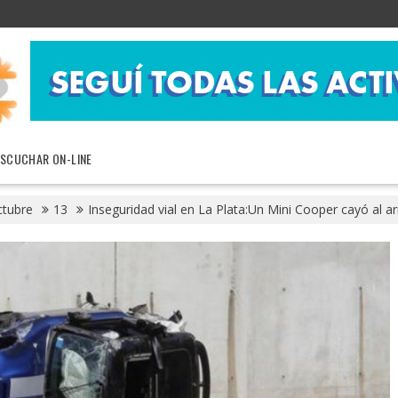
ESCUCHAR ON-LINE
ctubre
13
Inseguridad vial en La Plata:Un Mini Cooper cayó al 