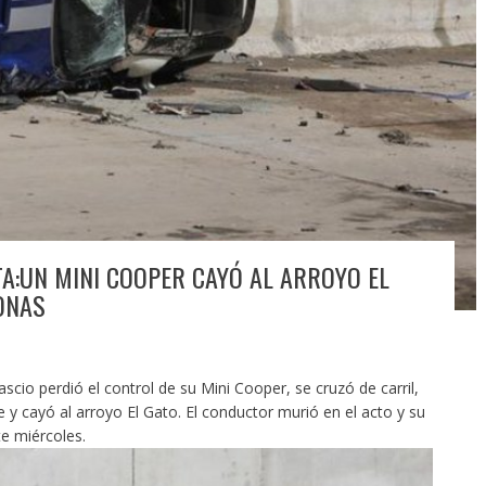
TA:UN MINI COOPER CAYÓ AL ARROYO EL
ONAS
cio perdió el control de su Mini Cooper, se cruzó de carril,
 y cayó al arroyo El Gato. El conductor murió en el acto y su
te miércoles.