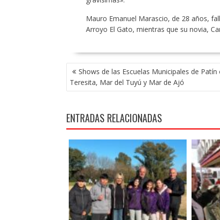
Mauro Emanuel Marascio, de 28 años, falle
Arroyo El Gato, mientras que su novia, Caro
NAVEGACIÓN
Shows de las Escuelas Municipales de Patín
DE
Teresita, Mar del Tuyú y Mar de Ajó
ENTRADAS
ENTRADAS RELACIONADAS