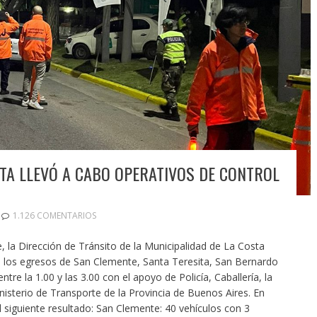
STA LLEVÓ A CABO OPERATIVOS DE CONTROL
1.126 COMENTARIOS
 la Dirección de Tránsito de la Municipalidad de La Costa
n los egresos de San Clemente, Santa Teresita, San Bernardo
tre la 1.00 y las 3.00 con el apoyo de Policía, Caballería, la
nisterio de Transporte de la Provincia de Buenos Aires. En
l siguiente resultado: San Clemente: 40 vehículos con 3