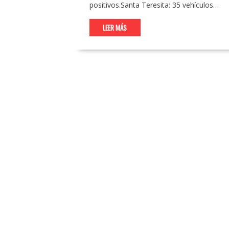
positivos.Santa Teresita: 35 vehículos…
LEER MÁS