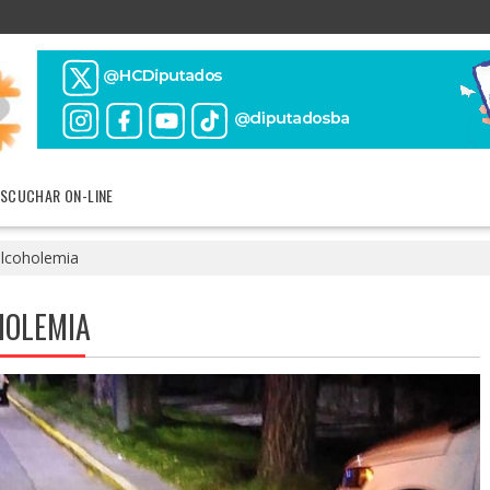
ESCUCHAR ON-LINE
alcoholemia
HOLEMIA