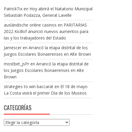
PatrickTix
en
Hoy abrirá el Natatorio Municipal
Sebastián Podazza, General Lavelle
ausländische online casinos
en
PARITARIAS
2022 Kicillof anunció nuevos aumentos para
las y los trabajadores del Estado
Jamescer
en
Arrancó la etapa distrital de los
Juegos Escolares Bonaerenses en Alte Brown
mostbet_jsPr
en
Arrancó la etapa distrital de
los Juegos Escolares Bonaerenses en Alte
Brown
strategies to win baccarat
en
El 18 de mayo
La Costa vivirá el primer Día de los Museos
CATEGORÍAS
Categorías