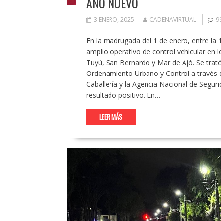
AÑO NUEVO
3 ENERO, 2025
CADENAVIRTUAL
9
En la madrugada del 1 de enero, entre la 1
amplio operativo de control vehicular en 
Tuyú, San Bernardo y Mar de Ajó. Se trató
Ordenamiento Urbano y Control a través de
Caballería y la Agencia Nacional de Seguri
resultado positivo. En…
LEER MÁS