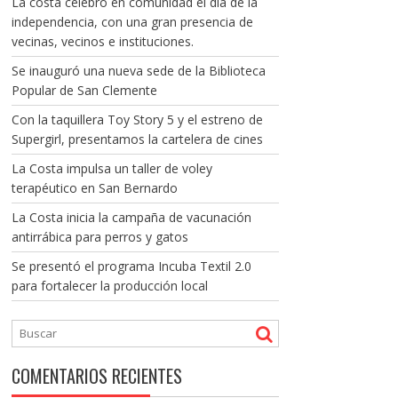
La costa celebró en comunidad el día de la
independencia, con una gran presencia de
vecinas, vecinos e instituciones.
Se inauguró una nueva sede de la Biblioteca
Popular de San Clemente
Con la taquillera Toy Story 5 y el estreno de
Supergirl, presentamos la cartelera de cines
La Costa impulsa un taller de voley
terapéutico en San Bernardo
La Costa inicia la campaña de vacunación
antirrábica para perros y gatos
Se presentó el programa Incuba Textil 2.0
para fortalecer la producción local
COMENTARIOS RECIENTES