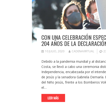
CON UNA CELEBRACIÓN ESPE
204 AÑOS DE LA DECLARACIÓ
10 JULIO, 2020
CADENAVIRTUAL
2
Debido a la pandemia mundial y al distanci
Costa, se llevó a cabo una ceremonia dis
Independencia, encabezada por el intende
de Jesús y la senadora Gabriela Demaría. E
del Niño Jesús, frente a los Bomberos Volu
el…
LEER MÁS