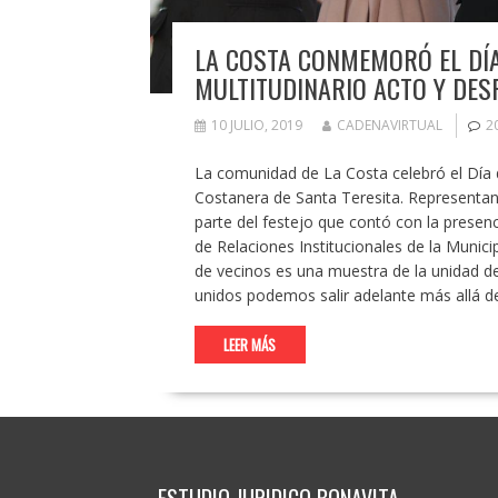
LA COSTA CONMEMORÓ EL DÍA
MULTITUDINARIO ACTO Y DESF
10 JULIO, 2019
CADENAVIRTUAL
2
La comunidad de La Costa celebró el Día 
Costanera de Santa Teresita. Representante
parte del festejo que contó con la presenc
de Relaciones Institucionales de la Munici
de vecinos es una muestra de la unidad d
unidos podemos salir adelante más allá d
LEER MÁS
ESTUDIO JURIDICO BONAVITA