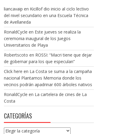
liancavaip
en
Kicillof dio inicio al ciclo lectivo
del nivel secundario en una Escuela Técnica
de Avellaneda
RonaldCycle
en
Este jueves se realiza la
ceremonia inaugural de los Juegos
Universitarios de Playa
Robertscoto
en
ROSSI: “Macri tiene que dejar
de gobernar para los que especulan”
Click here
en
La Costa se suma a la campaña
nacional Plantamos Memoria donde los
vecinos podrán apadrinar 600 árboles nativos
RonaldCycle
en
La cartelera de cines de La
Costa
CATEGORÍAS
Categorías