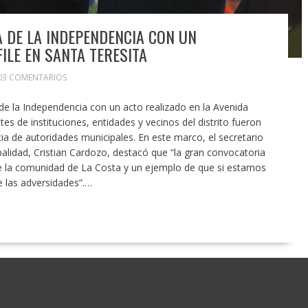
 DE LA INDEPENDENCIA CON UN
ILE EN SANTA TERESITA
03 COMENTARIOS
de la Independencia con un acto realizado en la Avenida
s de instituciones, entidades y vecinos del distrito fueron
ia de autoridades municipales. En este marco, el secretario
palidad, Cristian Cardozo, destacó que “la gran convocatoria
e la comunidad de La Costa y un ejemplo de que si estamos
e las adversidades”.…