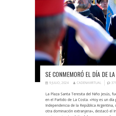
SE CONMEMORÓ EL DÍA DE LA
9 JULIO, 2024
CADENAVIRTUAL
37
La Plaza Santa Teresita del Niño Jesús, fu
en el Partido de La Costa. «Hoy es un dí
Independencia de la República Argentina, 
otra dominación extranjera», destacó el