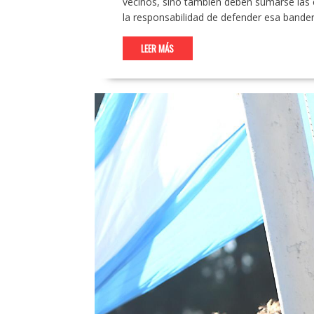
vecinos, sino también deben sumarse las e
la responsabilidad de defender esa band
LEER MÁS