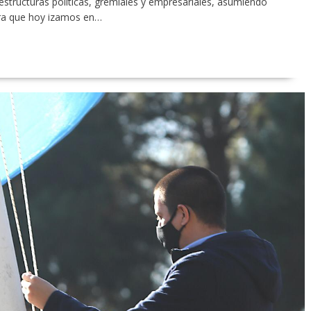
structuras políticas, gremiales y empresariales, asumiendo
era que hoy izamos en…