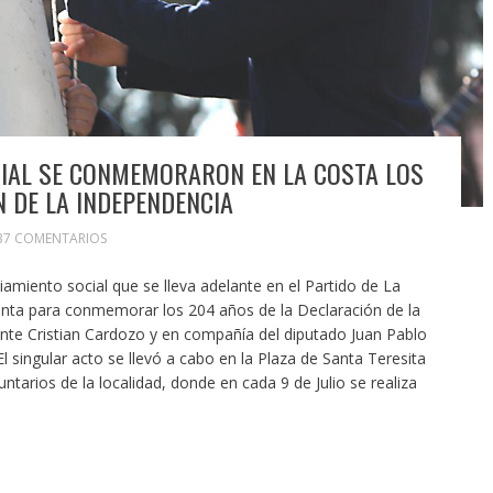
CIAL SE CONMEMORARON EN LA COSTA LOS
N DE LA INDEPENDENCIA
37 COMENTARIOS
amiento social que se lleva adelante en el Partido de La
tinta para conmemorar los 204 años de la Declaración de la
nte Cristian Cardozo y en compañía del diputado Juan Pablo
l singular acto se llevó a cabo en la Plaza de Santa Teresita
ntarios de la localidad, donde en cada 9 de Julio se realiza