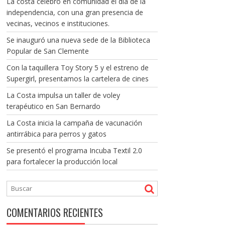
La costa celebró en comunidad el día de la
independencia, con una gran presencia de
vecinas, vecinos e instituciones.
Se inauguró una nueva sede de la Biblioteca
Popular de San Clemente
Con la taquillera Toy Story 5 y el estreno de
Supergirl, presentamos la cartelera de cines
La Costa impulsa un taller de voley
terapéutico en San Bernardo
La Costa inicia la campaña de vacunación
antirrábica para perros y gatos
Se presentó el programa Incuba Textil 2.0
para fortalecer la producción local
COMENTARIOS RECIENTES