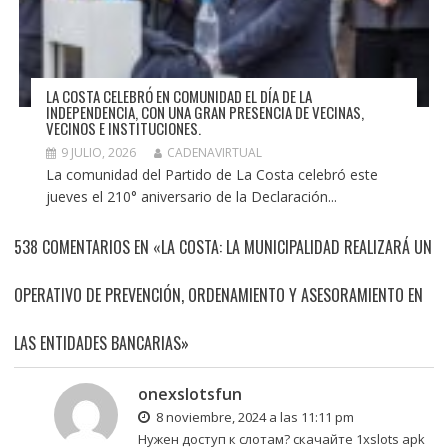
LA COSTA CELEBRÓ EN COMUNIDAD EL DÍA DE LA
INDEPENDENCIA, CON UNA GRAN PRESENCIA DE VECINAS,
VECINOS E INSTITUCIONES.
9 JULIO, 2026
CADENAVIRTUAL
La comunidad del Partido de La Costa celebró este
jueves el 210° aniversario de la Declaración...
538 COMENTARIOS EN «LA COSTA: LA MUNICIPALIDAD REALIZARÁ UN
OPERATIVO DE PREVENCIÓN, ORDENAMIENTO Y ASESORAMIENTO EN
LAS ENTIDADES BANCARIAS»
onexslotsfun
8 noviembre, 2024 a las 11:11 pm
Нужен доступ к слотам?
скачайте 1xslots apk