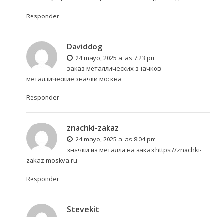
Responder
Daviddog
24 mayo, 2025 a las 7:23 pm
заказ металлических значков
металлические значки москва
Responder
znachki-zakaz
24 mayo, 2025 a las 8:04 pm
значки из металла на заказ
https://znachki-
zakaz-moskva.ru
Responder
Stevekit