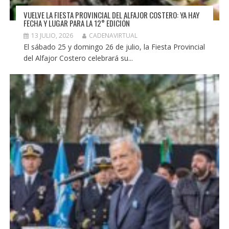
VUELVE LA FIESTA PROVINCIAL DEL ALFAJOR COSTERO: YA HAY
FECHA Y LUGAR PARA LA 12° EDICIÓN
13 JULIO, 2026
CADENAVIRTUAL
El sábado 25 y domingo 26 de julio, la Fiesta Provincial
del Alfajor Costero celebrará su...