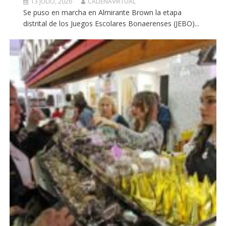
13 JULIO, 2026
CADENAVIRTUAL
Se puso en marcha en Almirante Brown la etapa
distrital de los Juegos Escolares Bonaerenses (JEBO)...