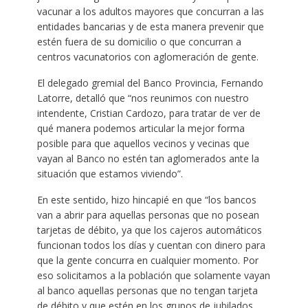
vacunar a los adultos mayores que concurran a las
entidades bancarias y de esta manera prevenir que
estén fuera de su domicilio o que concurran a
centros vacunatorios con aglomeración de gente.
El delegado gremial del Banco Provincia, Fernando
Latorre, detalló que “nos reunimos con nuestro
intendente, Cristian Cardozo, para tratar de ver de
qué manera podemos articular la mejor forma
posible para que aquellos vecinos y vecinas que
vayan al Banco no estén tan aglomerados ante la
situación que estamos viviendo”.
En este sentido, hizo hincapié en que “los bancos
van a abrir para aquellas personas que no posean
tarjetas de débito, ya que los cajeros automáticos
funcionan todos los días y cuentan con dinero para
que la gente concurra en cualquier momento. Por
eso solicitamos a la población que solamente vayan
al banco aquellas personas que no tengan tarjeta
de débito y que estén en los grupos de jubilados,