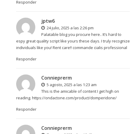
Responder
jptw6
24 julio, 2025 a las 2:26 pm
Palatable blog you procure here.. It’s hard to
espy great quality script like yours these days. I truly recognize
individuals like you! Rent care!!
commande cialis professional
Responder
Connieprerm
5 agosto, 2025 a las 1:23 am
This is the amicable of content I get high on
reading.
https://ondactone.com/product/domperidone/
Responder
Connieprerm