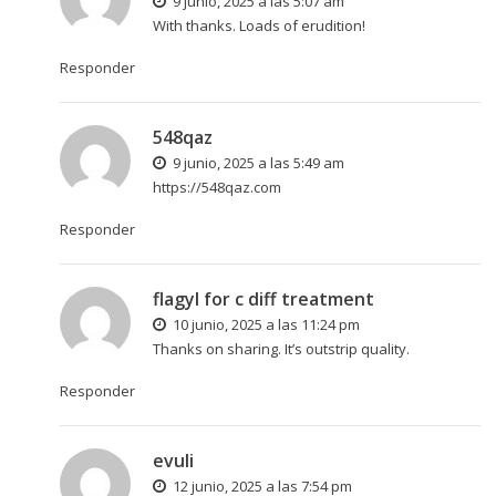
9 junio, 2025 a las 5:07 am
With thanks. Loads of erudition!
Responder
548qaz
9 junio, 2025 a las 5:49 am
https://548qaz.com
Responder
flagyl for c diff treatment
10 junio, 2025 a las 11:24 pm
Thanks on sharing. It’s outstrip quality.
Responder
evuli
12 junio, 2025 a las 7:54 pm