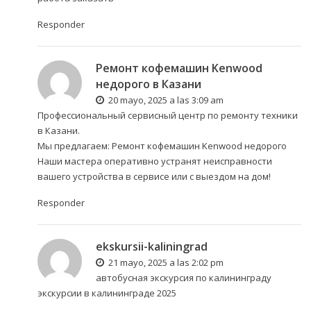
Responder
Ремонт кофемашин Kenwood
недорого в Казани
20 mayo, 2025 a las 3:09 am
Профессиональный сервисный центр по ремонту техники
в Казани.
Мы предлагаем:
Ремонт кофемашин Kenwood недорого
Наши мастера оперативно устранят неисправности
вашего устройства в сервисе или с выездом на дом!
Responder
ekskursii-kaliningrad
21 mayo, 2025 a las 2:02 pm
автобусная экскурсия по калининграду
экскурсии в калининграде 2025