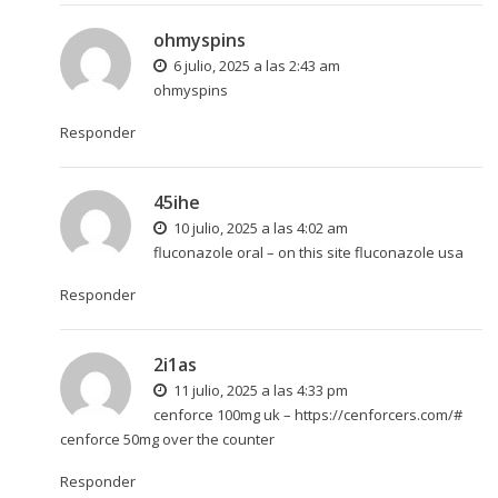
ohmyspins
6 julio, 2025 a las 2:43 am
ohmyspins
Responder
45ihe
10 julio, 2025 a las 4:02 am
fluconazole oral –
on this site
fluconazole usa
Responder
2i1as
11 julio, 2025 a las 4:33 pm
cenforce 100mg uk –
https://cenforcers.com/#
cenforce 50mg over the counter
Responder