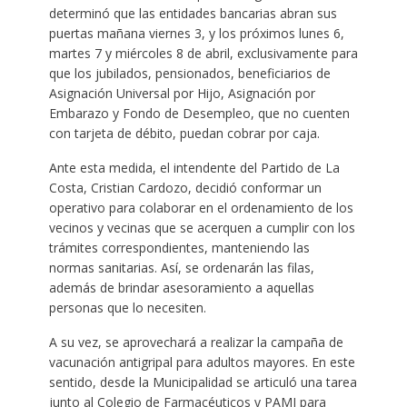
determinó que las entidades bancarias abran sus
puertas mañana viernes 3, y los próximos lunes 6,
martes 7 y miércoles 8 de abril, exclusivamente para
que los jubilados, pensionados, beneficiarios de
Asignación Universal por Hijo, Asignación por
Embarazo y Fondo de Desempleo, que no cuenten
con tarjeta de débito, puedan cobrar por caja.
Ante esta medida, el intendente del Partido de La
Costa, Cristian Cardozo, decidió conformar un
operativo para colaborar en el ordenamiento de los
vecinos y vecinas que se acerquen a cumplir con los
trámites correspondientes, manteniendo las
normas sanitarias. Así, se ordenarán las filas,
además de brindar asesoramiento a aquellas
personas que lo necesiten.
A su vez, se aprovechará a realizar la campaña de
vacunación antigripal para adultos mayores. En este
sentido, desde la Municipalidad se articuló una tarea
junto al Colegio de Farmacéuticos y PAMI para