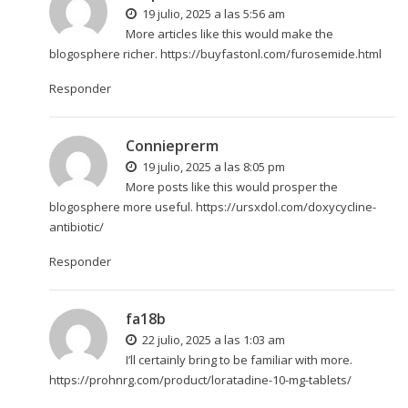
19 julio, 2025 a las 5:56 am
More articles like this would make the
blogosphere richer.
https://buyfastonl.com/furosemide.html
Responder
Connieprerm
19 julio, 2025 a las 8:05 pm
More posts like this would prosper the
blogosphere more useful.
https://ursxdol.com/doxycycline-
antibiotic/
Responder
fa18b
22 julio, 2025 a las 1:03 am
I’ll certainly bring to be familiar with more.
https://prohnrg.com/product/loratadine-10-mg-tablets/