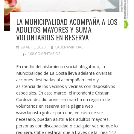
LA MUNICIPALIDAD ACOMPAÑA A LOS
ADULTOS MAYORES Y SUMA
VOLUNTARIOS EN RESERVA
29 ABRIL, 2020
CADENAVIRTUAL
108 COMENTARIOS
En medio del aislamiento social obligatorio, la
Municipalidad de La Costa lleva adelante diversas
acciones destinadas al acompañamiento y
asistencia de los vecinos y vecinas con dispositivos
especiales. En este marco, el intendente Cristian
Cardozo decidió poner en marcha un registro de
voluntarios en reserva en la página web
www.lacosta.gob.ar para que, en caso de ser
necesario, puedan asistir a los adultos mayores,
personas con discapacidad o cualquier vecino que lo
requiera. Cabe destacar que a través de la línea 147