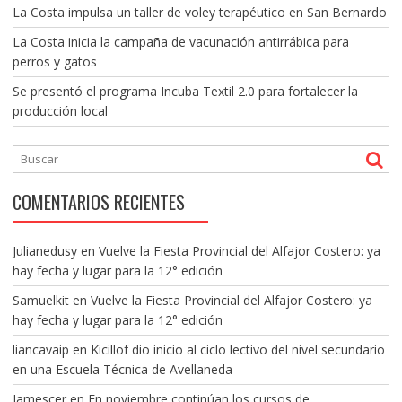
La Costa impulsa un taller de voley terapéutico en San Bernardo
La Costa inicia la campaña de vacunación antirrábica para
perros y gatos
Se presentó el programa Incuba Textil 2.0 para fortalecer la
producción local
COMENTARIOS RECIENTES
Julianedusy
en
Vuelve la Fiesta Provincial del Alfajor Costero: ya
hay fecha y lugar para la 12° edición
Samuelkit
en
Vuelve la Fiesta Provincial del Alfajor Costero: ya
hay fecha y lugar para la 12° edición
liancavaip
en
Kicillof dio inicio al ciclo lectivo del nivel secundario
en una Escuela Técnica de Avellaneda
Jamescer
en
En noviembre continúan los cursos de