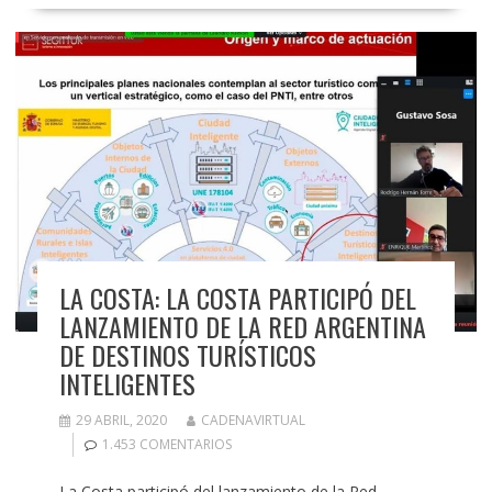
LA COSTA: LA COSTA PARTICIPÓ DEL
LANZAMIENTO DE LA RED ARGENTINA
DE DESTINOS TURÍSTICOS
INTELIGENTES
29 ABRIL, 2020
CADENAVIRTUAL
1.453 COMENTARIOS
La Costa participó del lanzamiento de la Red