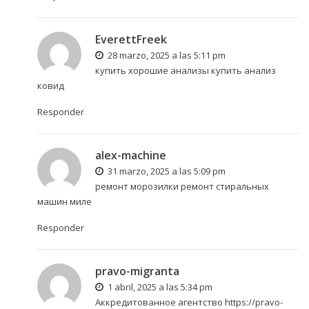
EverettFreek
28 marzo, 2025 a las 5:11 pm
купить хорошие анализы
купить анализ
ковид
Responder
alex-machine
31 marzo, 2025 a las 5:09 pm
ремонт морозилки
ремонт стиральных
машин миле
Responder
pravo-migranta
1 abril, 2025 a las 5:34 pm
Аккредитованное агентство
https://pravo-