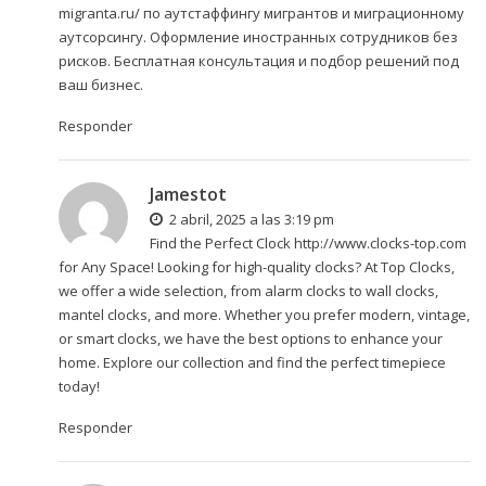
migranta.ru/
по аутстаффингу мигрантов и миграционному
аутсорсингу. Оформление иностранных сотрудников без
рисков. Бесплатная консультация и подбор решений под
ваш бизнес.
Responder
Jamestot
2 abril, 2025 a las 3:19 pm
Find the Perfect Clock
http://www.clocks-top.com
for Any Space! Looking for high-quality clocks? At Top Clocks,
we offer a wide selection, from alarm clocks to wall clocks,
mantel clocks, and more. Whether you prefer modern, vintage,
or smart clocks, we have the best options to enhance your
home. Explore our collection and find the perfect timepiece
today!
Responder