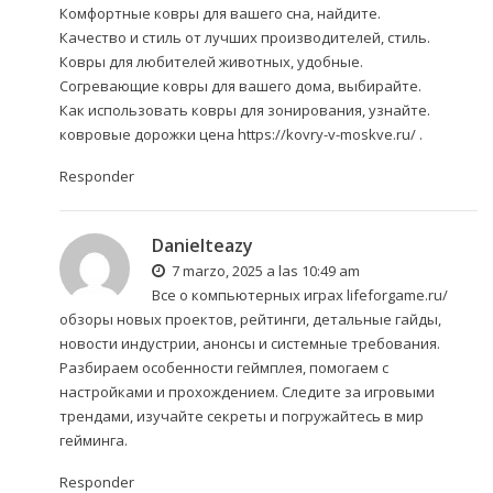
Комфортные ковры для вашего сна, найдите.
Качество и стиль от лучших производителей, стиль.
Ковры для любителей животных, удобные.
Согревающие ковры для вашего дома, выбирайте.
Как использовать ковры для зонирования, узнайте.
ковровые дорожки цена
https://kovry-v-moskve.ru/
.
Responder
Danielteazy
7 marzo, 2025 a las 10:49 am
Все о компьютерных играх
lifeforgame.ru/
обзоры новых проектов, рейтинги, детальные гайды,
новости индустрии, анонсы и системные требования.
Разбираем особенности геймплея, помогаем с
настройками и прохождением. Следите за игровыми
трендами, изучайте секреты и погружайтесь в мир
гейминга.
Responder