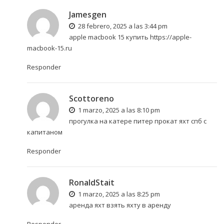
Jamesgen
28 febrero, 2025 a las 3:44 pm
apple macbook 15 купить
https://apple-
macbook-15.ru
Responder
Scottoreno
1 marzo, 2025 a las 8:10 pm
прогулка на катере питер
прокат яхт спб с
капитаном
Responder
RonaldStait
1 marzo, 2025 a las 8:25 pm
аренда яхт
взять яхту в аренду
Responder