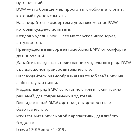
путешествий.
BMW — это больше, чем просто автомобиль, это опыт,
который нужно испытать.
Наслаждайтесь комфортом и управляемостью BMW,
который суждено испытать.
Каждая модель BMW — это мастерская инженерия,
энтузиастов.
Преимущества выбора автомобилей BMW, от комфорта
до инноваций.
Давайте исследовать великолепие модельного ряда BMW,
с выдающейся производительностью.
Наслаждайтесь разнообразием автомобилей BMW, на
любые случаи жизни.
Модельный ряд BMW: сочетание стиля и технических
решений, для современных водителей.
Ваш идеальный BMW ждет вас, с надежностью и
безопасностью.
Изучите мир BMW с новой перспективы, для любого
бюджета.
bmw x4 2019
bmw x4 2019
.