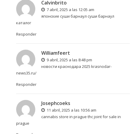
Calvinbrito
7 abril, 2025 a las 12:05 am
японские суши барнаул
суши барнаул
каталог
Responder
Williamfeert
9 abril, 2025 a las 8:48 pm
новости краснодара 2025
krasnodar-
news35.ru/
Responder
Josephcoeks
11 abril, 2025 a las 10:56 am
cannabis store in prague
thc joint for sale in
prague