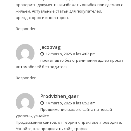
проверить документы и избежать ошибок при сделках с
жильем. Актуальные статьи для покупателей,
арендаторов и инвесторов.
Responder
Jacobvag
12 marzo, 2025 a las 4:02 pm
прокат авто без ограничения
адлер прокат
автомобилей без водителя
Responder
Prodvizhen_qaer
14 marzo, 2025 a las 8:52 am
Продвижение вашего сайта на новый
уровень, узнайте.
Продвижение сайтов: от теории к практике, проводите.
Узнайте, как продвигать сайт, трафик.