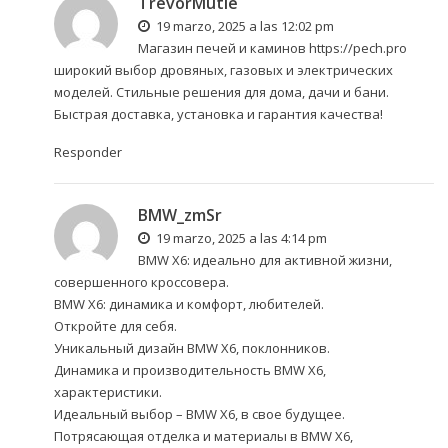
TrevorMutle
19 marzo, 2025 a las 12:02 pm
Магазин печей и каминов
https://pech.pro
широкий выбор дровяных, газовых и электрических
моделей. Стильные решения для дома, дачи и бани.
Быстрая доставка, установка и гарантия качества!
Responder
BMW_zmSr
19 marzo, 2025 a las 4:14 pm
BMW X6: идеально для активной жизни,
совершенного кроссовера.
BMW X6: динамика и комфорт, любителей.
Откройте для себя.
Уникальный дизайн BMW X6, поклонников.
Динамика и производительность BMW X6,
характеристики.
Идеальный выбор – BMW X6, в свое будущее.
Потрясающая отделка и материалы в BMW X6,