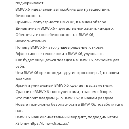
подчеркивают.
BMW X6: идеальный автомобиль для путешествий,
безопасность.
Причины популярности BMW X6, в нашем обзоре.
Динамичный BMW X6 – для активной жизни, каждого.
Обеспечьте свою безопасность с BMW X6,
неукоснительно.
Почему BMW X6 – это лучшее решение, открыл.
Эффективные технологии в BMW X6, улучшают.
Как будет ощущаться поездка на BMW X6, откройте для
себя.
Чем BMW X6 превосходит другие кроссоверы?, в нашем
анализе.
Яркий и уникальный BMW X6, сделает вас заметным.
Сравните BMW X6 с конкурентами, в нашем обзоре.
Что говорят владельцы о BMW X6?, в нашем разделе.
Новые технологии безопасности в BMW X6, позаботятся о
вас.
BMW X6: наш окончательный вердикт, подводим итоги.
x3 bmw
https://bmw-x6.biz.ua/
.