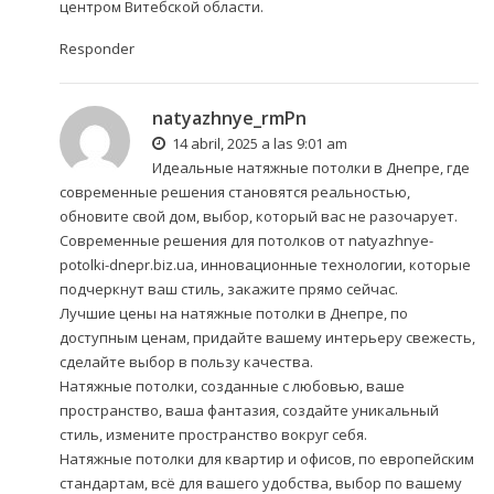
центром Витебской области.
Responder
natyazhnye_rmPn
14 abril, 2025 a las 9:01 am
Идеальные натяжные потолки в Днепре, где
современные решения становятся реальностью,
обновите свой дом, выбор, который вас не разочарует.
Современные решения для потолков от natyazhnye-
potolki-dnepr.biz.ua, инновационные технологии, которые
подчеркнут ваш стиль, закажите прямо сейчас.
Лучшие цены на натяжные потолки в Днепре, по
доступным ценам, придайте вашему интерьеру свежесть,
сделайте выбор в пользу качества.
Натяжные потолки, созданные с любовью, ваше
пространство, ваша фантазия, создайте уникальный
стиль, измените пространство вокруг себя.
Натяжные потолки для квартир и офисов, по европейским
стандартам, всё для вашего удобства, выбор по вашему