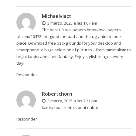
Michaelviact
3 marzo, 2025 a las 1:07 am
The best HD wallpapers
https://wallpapers-
all.com/10472-the-good-the-bad-and-the-ugly.html
in one
place! Download free backgrounds for your desktop and
smartphone. A huge selection of pictures – from minimalism to
bright landscapes and fantasy. Enjoy stylish images every
day!
Responder
Robertchorn
3 marzo, 2025 a las 7:31 pm
luxury boat rentals
boat dubai
Responder