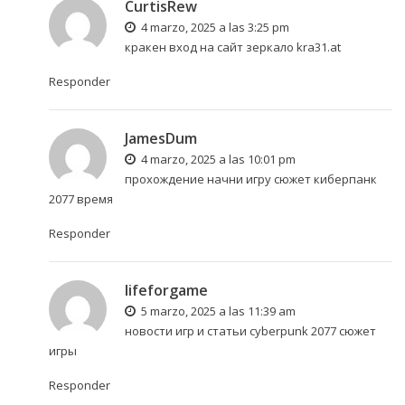
CurtisRew
4 marzo, 2025 a las 3:25 pm
кракен вход на сайт зеркало
kra31.at
Responder
JamesDum
4 marzo, 2025 a las 10:01 pm
прохождение начни игру
сюжет киберпанк
2077 время
Responder
lifeforgame
5 marzo, 2025 a las 11:39 am
новости игр и статьи
cyberpunk 2077 сюжет
игры
Responder