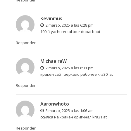
Kevinmus
2 marzo, 2025 a las 6:28 pm
100 ft yacht rental
tour dubai boat
Responder
MichaelraW
2 marzo, 2025 a las 6:31 pm
кракен сайт зеркало рабочее
kra30. at
Responder
Aaronwhoto
3 marzo, 2025 a las 1:06 am
ссылка на кракен оригинал
kra31.at
Responder