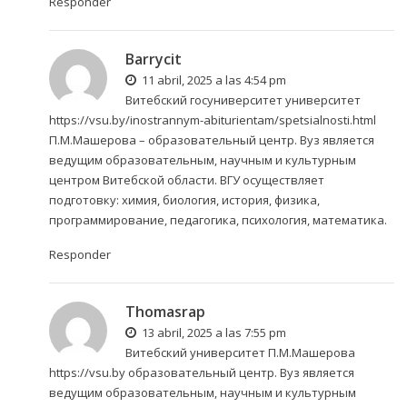
Responder
Barrycit
11 abril, 2025 a las 4:54 pm
Витебский госуниверситет университет
https://vsu.by/inostrannym-abiturientam/spetsialnosti.html
П.М.Машерова – образовательный центр. Вуз является
ведущим образовательным, научным и культурным
центром Витебской области. ВГУ осуществляет
подготовку: химия, биология, история, физика,
программирование, педагогика, психология, математика.
Responder
Thomasrap
13 abril, 2025 a las 7:55 pm
Витебский университет П.М.Машерова
https://vsu.by
образовательный центр. Вуз является
ведущим образовательным, научным и культурным