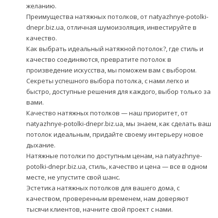
желанию.
Преимущества натяжных потолков, от natyazhnye-potolki-
dnepr.biz.ua, отличная шумоизоляция, инвестируйте в
качество.
Как выбрать идеальный натяжной потолок?, где стиль и
качество соединяются, превратите потолок в
произведение искусства, мы поможем вам с выбором.
Секреты успешного выбора потолка, с нами легко и
быстро, доступные решения для каждого, выбор только за
вами.
Качество натяжных потолков — наш приоритет, от
natyazhnye-potolki-dnepr.biz.ua, мы знаем, как сделать ваш
потолок идеальным, придайте своему интерьеру новое
дыхание.
Натяжные потолки по доступным ценам, на natyazhnye-
potolki-dnepr.biz.ua, стиль, качество и цена — все в одном
месте, не упустите свой шанс.
Эстетика натяжных потолков для вашего дома, с
качеством, проверенным временем, нам доверяют
тысячи клиентов, начните свой проект с нами.