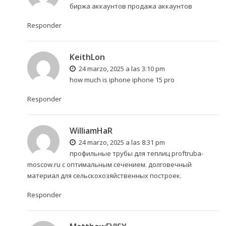
биржа аккаунтов
продажа аккаунтов
Responder
KeithLon
24 marzo, 2025 a las 3:10 pm
how much is iphone
iphone 15 pro
Responder
WilliamHaR
24 marzo, 2025 a las 8:31 pm
профильные трубы для теплиц
proftruba-
moscow.ru
с оптимальным сечением. долговечный
материал для сельскохозяйственных построек.
Responder