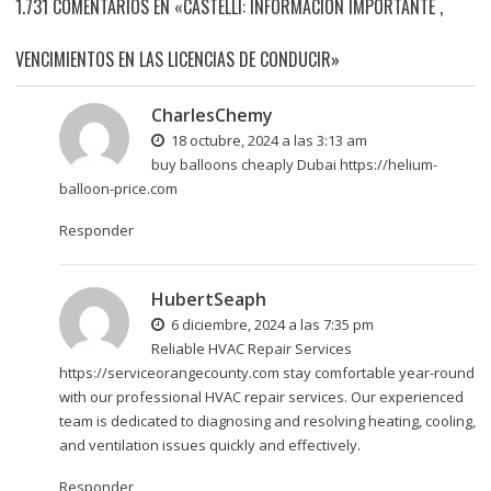
1.731 COMENTARIOS EN «CASTELLI: INFORMACIÓN IMPORTANTE ,
VENCIMIENTOS EN LAS LICENCIAS DE CONDUCIR»
CharlesChemy
18 octubre, 2024 a las 3:13 am
buy balloons cheaply Dubai
https://helium-
balloon-price.com
Responder
HubertSeaph
6 diciembre, 2024 a las 7:35 pm
Reliable HVAC Repair Services
https://serviceorangecounty.com
stay comfortable year-round
with our professional HVAC repair services. Our experienced
team is dedicated to diagnosing and resolving heating, cooling,
and ventilation issues quickly and effectively.
Responder