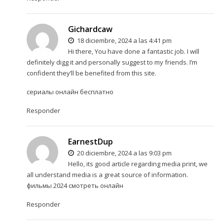
Gichardcaw
18 diciembre, 2024 a las 4:41 pm
Hi there, You have done a fantastic job. I will
definitely digg it and personally suggest to my friends. I’m
confident they’ll be benefited from this site.
сериалы онлайн бесплатно
Responder
EarnestDup
20 diciembre, 2024 a las 9:03 pm
Hello, its good article regarding media print, we
all understand media is a great source of information.
фильмы 2024 смотреть онлайн
Responder