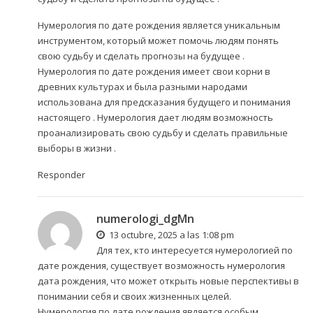
Нумерология по дате рождения является уникальным
инструментом, который может помочь людям понять
свою судьбу и сделать прогнозы на будущее .
Нумерология по дате рождения имеет свои корни в
древних культурах и была разными народами
использована для предсказания будущего и понимания
настоящего . Нумерология дает людям возможность
проанализировать свою судьбу и сделать правильные
выборы в жизни .
Responder
numerologi_dgMn
13 octubre, 2025 a las 1:08 pm
Для тех, кто интересуется нумерологией по
дате рождения, существует возможность
нумерология
дата рождения
, что может открыть новые перспективы в
понимании себя и своих жизненных целей.
Нумерология по дате рождения является особым