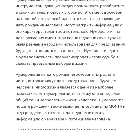
инструментом, дающим людям возможность разобраться
в своих сильных и слабых сторонах . Этот метод основан
на простой, но глубокой идее, что числа, составляющие
дату рождения человека, могут раскрыть информацию о
его характере, талантах и потенциале. Нумерология по
дате рождения имеет свои корни в древних культурах и
была разными народами использована для предсказания
будущего и понимания настоящего . Нумерология дает
людям возможность проанализировать свою судьбу и
сделать правильные выборы в жизни .
Нумерология по дате рождения основана на расчете
чисел, которые могут дать представление о будущем
человека. Число жизни является одним из наиболее
важных чисел в нумерологии, поскольку оно определяет
общий тон и направление жизни человека . Нумерология
по дате рождения также включает в себя анализ MONTH и
года рождения, что может дать дополнительную
информацию о характере и потенциале человека .
Числа в нумерологии имеют особое значение и могут