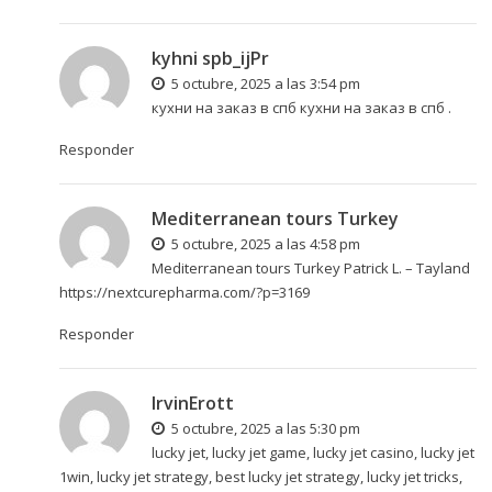
kyhni spb_ijPr
5 octubre, 2025 a las 3:54 pm
кухни на заказ в спб
кухни на заказ в спб
.
Responder
Mediterranean tours Turkey
5 octubre, 2025 a las 4:58 pm
Mediterranean tours Turkey Patrick L. – Tayland
https://nextcurepharma.com/?p=3169
Responder
IrvinErott
5 octubre, 2025 a las 5:30 pm
lucky jet
, lucky jet game, lucky jet casino, lucky jet
1win, lucky jet strategy, best lucky jet strategy, lucky jet tricks,