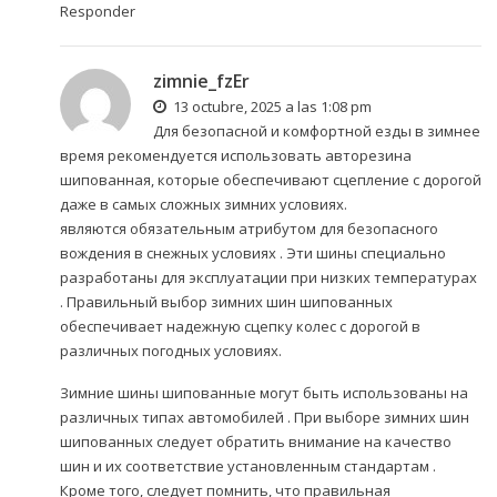
Responder
zimnie_fzEr
13 octubre, 2025 a las 1:08 pm
Для безопасной и комфортной езды в зимнее
время рекомендуется использовать
авторезина
шипованная
, которые обеспечивают сцепление с дорогой
даже в самых сложных зимних условиях.
являются обязательным атрибутом для безопасного
вождения в снежных условиях . Эти шины специально
разработаны для эксплуатации при низких температурах
. Правильный выбор зимних шин шипованных
обеспечивает надежную сцепку колес с дорогой в
различных погодных условиях.
Зимние шины шипованные могут быть использованы на
различных типах автомобилей . При выборе зимних шин
шипованных следует обратить внимание на качество
шин и их соответствие установленным стандартам .
Кроме того, следует помнить, что правильная