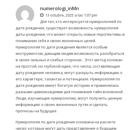
numerologi_inMn
13 octubre, 2025 a las 1:07 pm
Для тех, кто интересуется нумерологией по
дате рождения, существует возможность
нумерология
даты рождения
, что может открыть новые перспективы в
понимании себя и своих жизненных целей.
Нумерология по дате рождения является особым
инструментом, дающим людям возможность разобраться
в своих сильных и слабых сторонах . Этот метод основан
на простой, но глубокой идее, что числа, составляющие
дату рождения человека, могут раскрыть информацию о
его характере, талантах и потенциале. Нумерология по
дате рождения имеет богатую историю и применялась
разными цивилизациями для понимания тайн вселенной .
Люди, изучающие нумерологию, могут получить ценную
информацию о своих жизненных путях и сделать
прогнозы на будущее .
Нумерология по дате рождения основана на расчете
чисел, которые могут дать представление о будущем