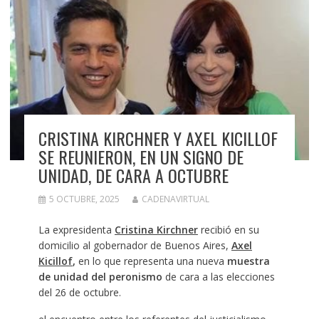
CRISTINA KIRCHNER Y AXEL KICILLOF
SE REUNIERON, EN UN SIGNO DE
UNIDAD, DE CARA A OCTUBRE
5 OCTUBRE, 2025
CADENAVIRTUAL
La expresidenta
Cristina Kirchner
recibió en su
domicilio al gobernador de Buenos Aires,
Axel
Kicillof
,
en lo que representa una nueva
muestra
de unidad del peronismo
de cara a las elecciones
del 26 de octubre.