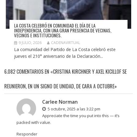
LA COSTA CELEBRÓ EN COMUNIDAD EL DÍA DE LA
INDEPENDENCIA, CON UNA GRAN PRESENCIA DE VECINAS,
VECINOS E INSTITUCIONES.
9 JULIO, 2026
CADENAVIRTUAL
La comunidad del Partido de La Costa celebró este
jueves el 210° aniversario de la Declaración...
6.082 COMENTARIOS EN «CRISTINA KIRCHNER Y AXEL KICILLOF SE
REUNIERON, EN UN SIGNO DE UNIDAD, DE CARA A OCTUBRE»
Carlee Norman
5 octubre, 2025 a las 3:22 pm
Appreciate the time you put into this — it’s
packed with value.
Responder