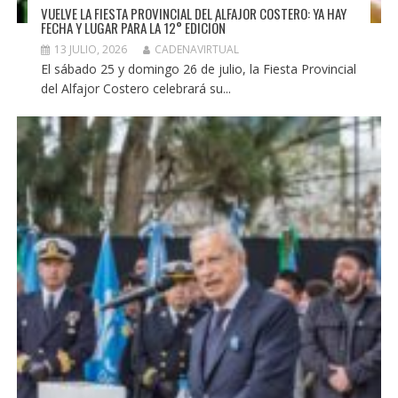
VUELVE LA FIESTA PROVINCIAL DEL ALFAJOR COSTERO: YA HAY
FECHA Y LUGAR PARA LA 12° EDICIÓN
13 JULIO, 2026
CADENAVIRTUAL
El sábado 25 y domingo 26 de julio, la Fiesta Provincial
del Alfajor Costero celebrará su...