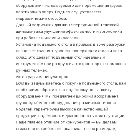
оборудования, используемого для перемещения грузов
вертикально вверх. Подъем осуществляется
гидравлическим способом.
Данный подъемник для шин с передвижной тележкой,
шиномонтажа улучшение эффективности и эргономики
при работе с шинами и колесами.
Установка подъемного стола в приямок в зоне разгрузки,
позволяет сравнять уровень поверхности стола и пола
склад. Это делает подъемный стол идеальным
инструментом при разгрузке автотранспорта с помощью
ручных тележек.
Аксессуары манипуляторов.
Если вы задумываетесь о покупке подъeмного стола, вам
необходимо обратиться к надёжному поставщику
оборудования. Мы предлагаем широкий ассортимент
грузоподъёмного оборудования различных типов и
моделей, гарантируем высокое качество нашей
продукции, надёжность и долговечность в эксплуатации.
Наше главное отличие от конкурентов — мы делаем
столы под потребности заказчика, т.е. по размерам,