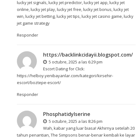
lucky jet signals, lucky jet predictor, lucky jet app, lucky jet
online, lucky jet play, lucky jet free, lucky jet bonus, lucky jet
win, lucky jet betting, lucky jet tips, lucky jet casino game, lucky
jet game strategy
Responder
https://backlinkcidayii.blogspot.com/
5 octubre, 2025 a las 6:29 pm
Escort Dating for Click:
https://helboy.yenibayanlar.com/kategori/kirsehir-
escort/boztepe-escort/
Responder
Phosphatidylserine
5 octubre, 2025 a las 8:26 pm
Wah, kabar yang luar biasa! Akhirnya setelah 20
tahun penantian, The Simpsons benar-benar kembali ke layar