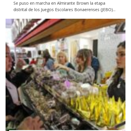
Se puso en marcha en Almirante Brown la etapa
distrital de los Juegos Escolares Bonaerenses (JEBO)...