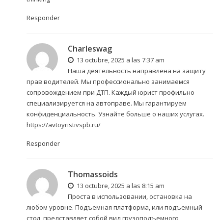
Responder
Charleswag
13 octubre, 2025 a las 7:37 am
Наша деятельность направлена на защиту
прав водителей. Мы профессионально занимаемся
сопровождением при ДТП. Каждый юрист профильно
специализируется на автоправе. Мы гарантируем
конфиденциальность. Узнайте больше о наших услугах.
https://avtoyristivspb.ru/
Responder
Thomassoids
13 octubre, 2025 a las 8:15 am
Проста в использовании, остановка на
любом уровне. Подъемная платформа, или подъемный
стол, представляет собой вид грузоподъемного