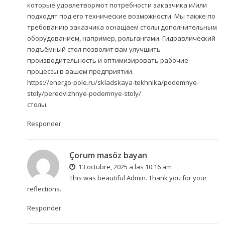
которые удовлетворяют потребности заказчика и/или
подходят под его технические возможности. Мы также по
требованию заказчика оснащаем столы дополнительным
оборудованием, например, рольгангами. Гидравлический
подъёмный стол позволит вам улучшить
производительность и оптимизировать рабочие
процессы в вашем предприятии.
https://energo-pole.ru/skladskaya-tekhnika/podemnye-
stoly/peredvizhnye-podemnye-stoly/
столы.
Responder
Çorum masöz bayan
13 octubre, 2025 a las 10:16 am
This was beautiful Admin. Thank you for your
reflections.
Responder