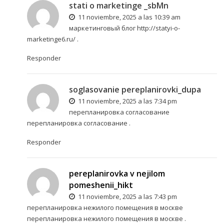
stati o marketinge _sbMn
11 noviembre, 2025 a las 10:39 am
маркетинговый блог
http://statyi-o-
marketinge6.ru/
.
Responder
soglasovanie pereplanirovki_dupa
11 noviembre, 2025 a las 7:34 pm
перепланировка согласование
перепланировка согласование
.
Responder
pereplanirovka v nejilom
pomeshenii_hikt
11 noviembre, 2025 a las 7:43 pm
перепланировка нежилого помещения в москве
перепланировка нежилого помещения в москве
.