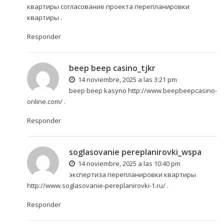
квартиры
согласование проекта перепланировки
квартиры
.
Responder
beep beep casino_tjkr
14 noviembre, 2025 a las 3:21 pm
beep beep kasyno
http://www.beepbeepcasino-
online.com/
.
Responder
soglasovanie pereplanirovki_wspa
14 noviembre, 2025 a las 10:40 pm
экспертиза перепланировки квартиры
http://www.soglasovanie-pereplanirovki-1.ru/
.
Responder