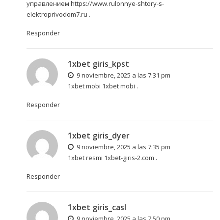
управлением
https://www.rulonnye-shtory-s-
elektroprivodom7.ru
.
Responder
1xbet giris_kpst
9 noviembre, 2025 a las 7:31 pm
1xbet mobi
1xbet mobi
.
Responder
1xbet giris_dyer
9 noviembre, 2025 a las 7:35 pm
1xbet resmi
1xbet-giris-2.com
.
Responder
1xbet giris_casl
9 noviembre, 2025 a las 7:50 pm