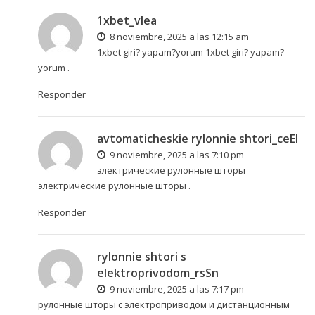
1xbet_vlea
8 noviembre, 2025 a las 12:15 am
1xbet giri? yapam?yorum
1xbet giri? yapam?
yorum
.
Responder
avtomaticheskie rylonnie shtori_ceEl
9 noviembre, 2025 a las 7:10 pm
электрические рулонные шторы
электрические рулонные шторы
.
Responder
rylonnie shtori s
elektroprivodom_rsSn
9 noviembre, 2025 a las 7:17 pm
рулонные шторы с электроприводом и дистанционным