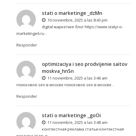
stati o marketinge _dzMn
10 noviembre, 2025 a las 8:43 pm
digital маркетинг блог
https://www.statyi-o-
marketinge6.ru
.
Responder
optimizaciya i seo prodvijenie saitov
moskva_hnSn
11 noviembre, 2025 a las 3:46 am
поисковое seo в москве
поисковое seo в москве
.
Responder
stati o marketinge _goOi
11 noviembre, 2025 a las 3:48 am
контекстная реклама статьи
контекстная
реклама статьи
.