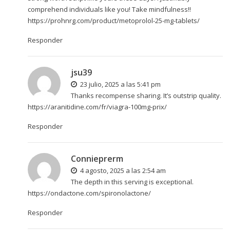
comprehend individuals like you! Take mindfulness!!
https://prohnrg.com/product/metoprolol-25-mg-tablets/
Responder
jsu39
23 julio, 2025 a las 5:41 pm
Thanks recompense sharing. It’s outstrip quality.
https://aranitidine.com/fr/viagra-100mg-prix/
Responder
Connieprerm
4 agosto, 2025 a las 2:54 am
The depth in this serving is exceptional.
https://ondactone.com/spironolactone/
Responder