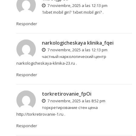
7 noviembre, 2025 a las 12:13 pm
1xbet mobil giri?
1xbet mobil giri?
.
Responder
narkologicheskaya klinika_fqei
7 noviembre, 2025 a las 12:13 pm
частный наркологический центр
narkologicheskaya-klinika-23.ru
.
Responder
torkretirovanie_fpOi
7 noviembre, 2025 a las 8:52 pm
торкретирование стен цена
http://torkretirovanie-1.ru
.
Responder