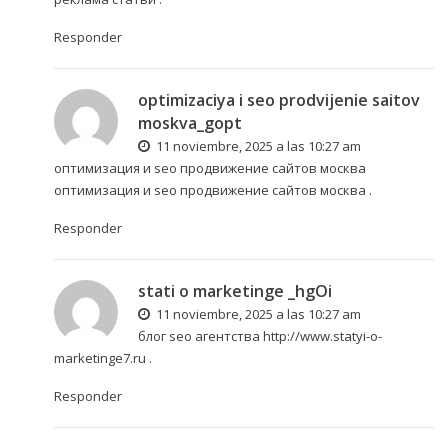
Responder
optimizaciya i seo prodvijenie saitov
moskva_gopt
11 noviembre, 2025 a las 10:27 am
оптимизация и seo продвижение сайтов москва
оптимизация и seo продвижение сайтов москва
.
Responder
stati o marketinge _hgOi
11 noviembre, 2025 a las 10:27 am
блог seo агентства
http://www.statyi-o-
marketinge7.ru
.
Responder