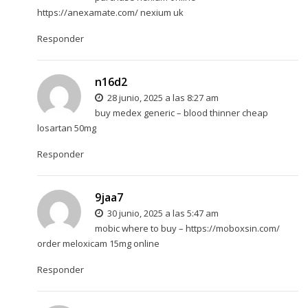
https://anexamate.com/
nexium uk
Responder
n16d2
28 junio, 2025 a las 8:27 am
buy medex generic –
blood thinner
cheap
losartan 50mg
Responder
9jaa7
30 junio, 2025 a las 5:47 am
mobic where to buy –
https://moboxsin.com/
order meloxicam 15mg online
Responder