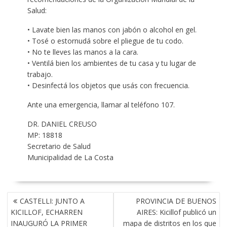
Salud:
• Lavate bien las manos con jabón o alcohol en gel.
• Tosé o estornudá sobre el pliegue de tu codo.
• No te lleves las manos a la cara.
• Ventilá bien los ambientes de tu casa y tu lugar de
trabajo.
• Desinfectá los objetos que usás con frecuencia.
Ante una emergencia, llamar al teléfono 107.
DR. DANIEL CREUSO
MP: 18818
Secretario de Salud
Municipalidad de La Costa
NAVEGACIÓN
CASTELLI: JUNTO A
PROVINCIA DE BUENOS
DE
KICILLOF, ECHARREN
AIRES: Kicillof publicó un
ENTRADAS
INAUGURÓ LA PRIMER
mapa de distritos en los que