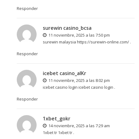
Responder
surewin casino_bcsa
11 noviembre, 2025 a las 7:50 pm
surewin malaysia
https://surewin-online.com/
.
Responder
icebet casino_alKr
11 noviembre, 2025 a las 8:02 pm
icebet casino login
icebet casino login
.
Responder
1xbet_gokr
14 noviembre, 2025 a las 7:29 am
1xbet tr
1xbet tr
.