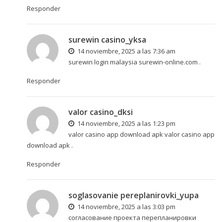
Responder
surewin casino_yksa
14 noviembre, 2025 a las 7:36 am
surewin login malaysia
surewin-online.com
.
Responder
valor casino_dksi
14 noviembre, 2025 a las 1:23 pm
valor casino app download apk
valor casino app
download apk
.
Responder
soglasovanie pereplanirovki_yupa
14 noviembre, 2025 a las 3:03 pm
согласование проекта перепланировки