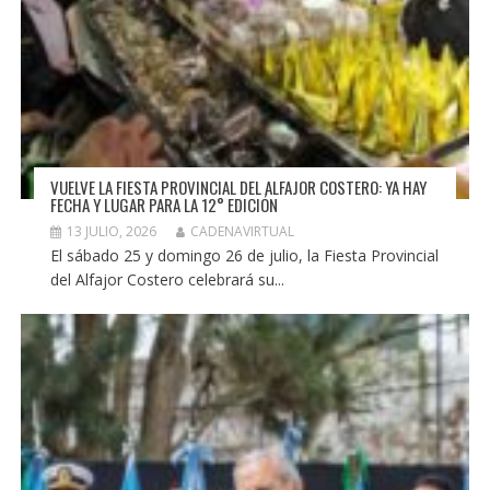
VUELVE LA FIESTA PROVINCIAL DEL ALFAJOR COSTERO: YA HAY
FECHA Y LUGAR PARA LA 12° EDICIÓN
13 JULIO, 2026
CADENAVIRTUAL
El sábado 25 y domingo 26 de julio, la Fiesta Provincial
del Alfajor Costero celebrará su...