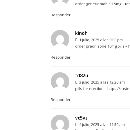
order generic mobic 7.5mg –
te
Responder
kinoh
1 julio, 2025 a las 9:00 pm
order prednisone 10mg pills –
h
Responder
fd82u
3 julio, 2025 a las 12:20 am
pills for erection –
https://fast
Responder
vc5vz
4 julio, 2025 a las 11:50 am