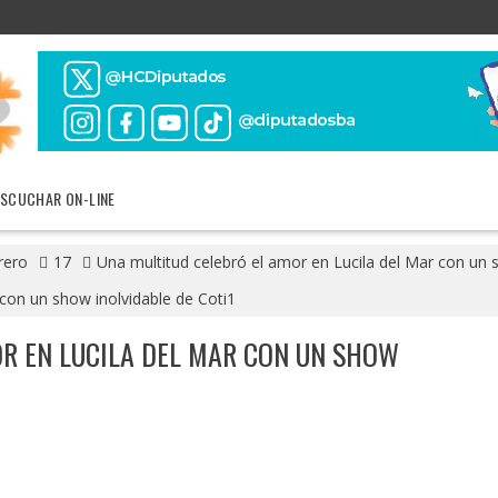
ESCUCHAR ON-LINE
rero
17
Una multitud celebró el amor en Lucila del Mar con un s
 con un show inolvidable de Coti1
R EN LUCILA DEL MAR CON UN SHOW