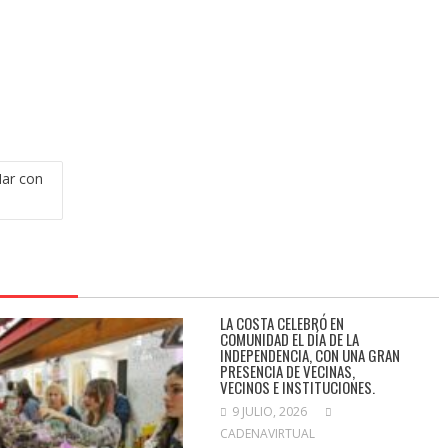
Mar con
LA COSTA CELEBRÓ EN
COMUNIDAD EL DÍA DE LA
INDEPENDENCIA, CON UNA GRAN
PRESENCIA DE VECINAS,
VECINOS E INSTITUCIONES.
9 JULIO, 2026
CADENAVIRTUAL