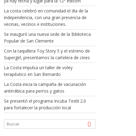
ya hay fecha y lugar para la 12° edición
La costa celebró en comunidad el día de la
independencia, con una gran presencia de
vecinas, vecinos e instituciones.
Se inauguró una nueva sede de la Biblioteca
Popular de San Clemente
Con la taquillera Toy Story 5 y el estreno de
Supergirl, presentamos la cartelera de cines
La Costa impulsa un taller de voley
terapéutico en San Bernardo
La Costa inicia la campaña de vacunación
antirrábica para perros y gatos
Se presentó el programa Incuba Textil 2.0
para fortalecer la producción local