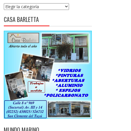
Categorías
CASA BARLETTA
MUNDO MARINO