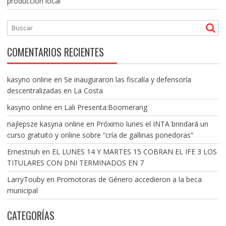
producción local
COMENTARIOS RECIENTES
kasyno online
en
Se inauguraron las fiscalía y defensoría
descentralizadas en La Costa
kasyno online
en
Lali Presenta:Boomerang
najlepsze kasyna online
en
Próximo lunes el INTA brindará un
curso gratuito y online sobre “cría de gallinas ponedoras”
Ernestnuh
en
EL LUNES 14 Y MARTES 15 COBRAN EL IFE 3 LOS
TITULARES CON DNI TERMINADOS EN 7
LarryTouby
en
Promotoras de Género accedieron a la beca
municipal
CATEGORÍAS