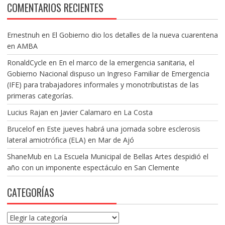
COMENTARIOS RECIENTES
Ernestnuh
en
El Gobierno dio los detalles de la nueva cuarentena
en AMBA
RonaldCycle
en
En el marco de la emergencia sanitaria, el
Gobierno Nacional dispuso un Ingreso Familiar de Emergencia
(IFE) para trabajadores informales y monotributistas de las
primeras categorías.
Lucius Rajan
en
Javier Calamaro en La Costa
Brucelof
en
Este jueves habrá una jornada sobre esclerosis
lateral amiotrófica (ELA) en Mar de Ajó
ShaneMub
en
La Escuela Municipal de Bellas Artes despidió el
año con un imponente espectáculo en San Clemente
CATEGORÍAS
Categorías