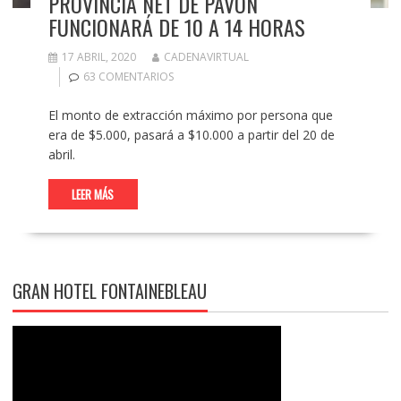
PROVINCIA NET DE PAVÓN
FUNCIONARÁ DE 10 A 14 HORAS
17 ABRIL, 2020
CADENAVIRTUAL
63 COMENTARIOS
El monto de extracción máximo por persona que
era de $5.000, pasará a $10.000 a partir del 20 de
abril.
LEER MÁS
GRAN HOTEL FONTAINEBLEAU