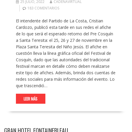
25 JULIO, 2022
CADENAVIRTUAL
183 COMENTARIOS
El intendente del Partido de La Costa, Cristian
Cardozo, publicó esta tarde en sus redes el afiche
de lo que será el esperado retorno del Pre Cosquín
a Santa Teresita: el 25, 26 y 27 de noviembre en la
Plaza Santa Teresita del Niño Jesús. El afiche en
cuestión lleva la línea gráfica oficial del Festival de
Cosquín, dado que las autoridades del tradicional
festival marcan en detalle cómo deben realizarse
este tipo de afiches. Además, brinda dos cuentas de
redes sociales para más información del evento. Lo
que trascendió…
LEER MÁS
GRAN HOTEL FONTAINEBLEAU