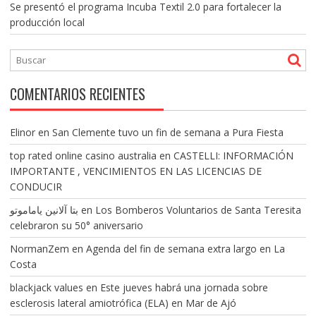
Se presentó el programa Incuba Textil 2.0 para fortalecer la
producción local
COMENTARIOS RECIENTES
Elinor
en
San Clemente tuvo un fin de semana a Pura Fiesta
top rated online casino australia
en
CASTELLI: INFORMACIÓN
IMPORTANTE , VENCIMIENTOS EN LAS LICENCIAS DE
CONDUCIR
بتا آلانین یاماموتو
en
Los Bomberos Voluntarios de Santa Teresita
celebraron su 50° aniversario
NormanZem
en
Agenda del fin de semana extra largo en La
Costa
blackjack values
en
Este jueves habrá una jornada sobre
esclerosis lateral amiotrófica (ELA) en Mar de Ajó