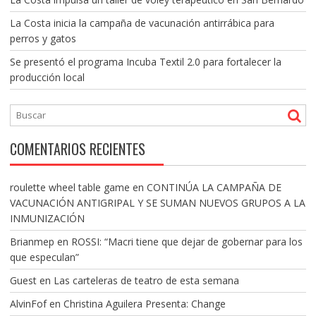
La Costa inicia la campaña de vacunación antirrábica para
perros y gatos
Se presentó el programa Incuba Textil 2.0 para fortalecer la
producción local
COMENTARIOS RECIENTES
roulette wheel table game
en
CONTINÚA LA CAMPAÑA DE
VACUNACIÓN ANTIGRIPAL Y SE SUMAN NUEVOS GRUPOS A LA
INMUNIZACIÓN
Brianmep
en
ROSSI: “Macri tiene que dejar de gobernar para los
que especulan”
Guest
en
Las carteleras de teatro de esta semana
AlvinFof
en
Christina Aguilera Presenta: Change