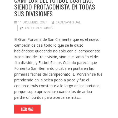
SIENDO PROTAGONISTA EN TODAS
SUS DIVISIONES
11 DICIEMBRE, 2024
CADENAVIRTUAL
476 COMENTARIOS
El Gran Porvenir de San Clemente que es el nuevo
campeón de casi todo lo que se le cruzó,
habiéndose quedando no solo con el campeonato
Masculino de 1ra división, sino que también el de
4ta división, y Futbol Senior. Cuando parecía que
Fomento San Bernardo picaba en punta en las
primeras fechas del campeonato, El Porvenir se fue
prendiendo en la pelea poco a poco y fue el
conjunto más constante a lo largo de los partidos,
porque supo aprovechar cuando los de arriba
perdieron puntos para acercarse más…
LEER MÁS