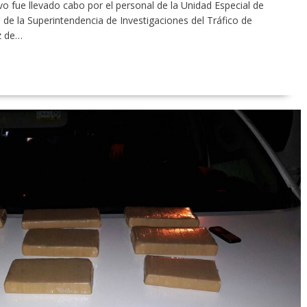
vo fue llevado cabo por el personal de la Unidad Especial de
de la Superintendencia de Investigaciones del Tráfico de
z de…