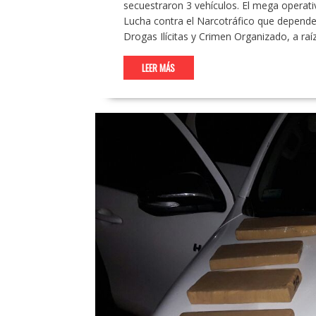
secuestraron 3 vehículos. El mega operati
Lucha contra el Narcotráfico que depende 
Drogas Ilícitas y Crimen Organizado, a raí
LEER MÁS