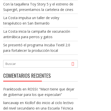
Con la taquillera Toy Story 5 y el estreno de
Supergirl, presentamos la cartelera de cines
La Costa impulsa un taller de voley
terapéutico en San Bernardo
La Costa inicia la campaña de vacunación
antirrábica para perros y gatos
Se presentó el programa Incuba Textil 2.0
para fortalecer la producción local
COMENTARIOS RECIENTES
Franktoods
en
ROSSI: “Macri tiene que dejar
de gobernar para los que especulan”
liancavaip
en
Kicillof dio inicio al ciclo lectivo
del nivel secundario en una Escuela Técnica