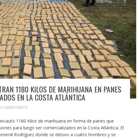
STRAN 1180 KILOS DE MARIHUANA EN PANES
ZADOS EN LA COSTA ATLÁNTICA
9 COMENTARIOS
s incautó 1180 Kilos de marihuana en forma de panes que
iones para luego ser comercializados en la Costa Atlántica. El
General Rodríguez donde se detuvo a cuatro hombres y se