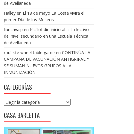
de Avellaneda
Halley
en
El 18 de mayo La Costa vivirá el
primer Día de los Museos
liancavaip
en
Kicillof dio inicio al ciclo lectivo
del nivel secundario en una Escuela Técnica
de Avellaneda
roulette wheel table game
en
CONTINÚA LA
CAMPAÑA DE VACUNACIÓN ANTIGRIPAL Y
SE SUMAN NUEVOS GRUPOS A LA
INMUNIZACIÓN
CATEGORÍAS
Categorías
CASA BARLETTA