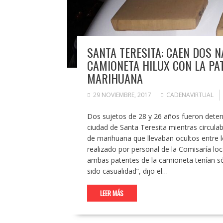
SANTA TERESITA: CAEN DOS 
CAMIONETA HILUX CON LA PA
MARIHUANA
29 NOVIEMBRE, 2017
CADENAVIRTUAL
Dos sujetos de 28 y 26 años fueron detenid
ciudad de Santa Teresita mientras circula
de marihuana que llevaban ocultos entre lo
realizado por personal de la Comisaría loca
ambas patentes de la camioneta tenían s
sido casualidad”, dijo el…
LEER MÁS