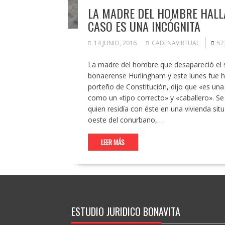
LA MADRE DEL HOMBRE HALLA
CASO ES UNA INCÓGNITA
14 JUNIO, 2016
CADENAVIRTUAL
57
La madre del hombre que desapareció el s
bonaerense Hurlingham y este lunes fue h
porteño de Constitución, dijo que «es una 
como un «tipo correcto» y «caballero». Se 
quien residía con éste en una vivienda sit
oeste del conurbano,…
LEER MÁS
ESTUDIO JURIDICO BONAVITA