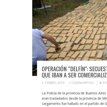
OPERACIÓN “DELFÍN”: SECUE
QUE IBAN A SER COMERCIALI
3 ENERO, 2019
CADENAVIRTUAL
31
La Policía de la provincia de Buenos Aire
eran trasladados desde la provincia de Mis
cargamento fue hallado en el partido de 