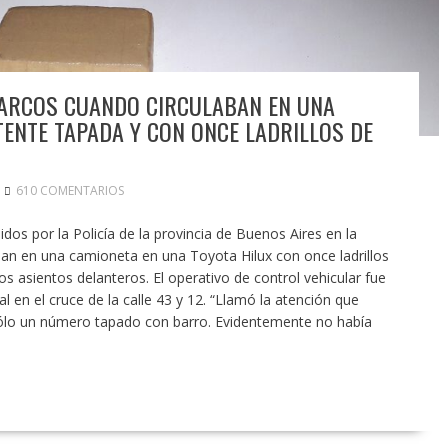
NARCOS CUANDO CIRCULABAN EN UNA
TENTE TAPADA Y CON ONCE LADRILLOS DE
610 COMENTARIOS
os por la Policía de la provincia de Buenos Aires en la
ban en una camioneta en una Toyota Hilux con once ladrillos
s asientos delanteros. El operativo de control vehicular fue
l en el cruce de la calle 43 y 12. “Llamó la atención que
ólo un número tapado con barro. Evidentemente no había