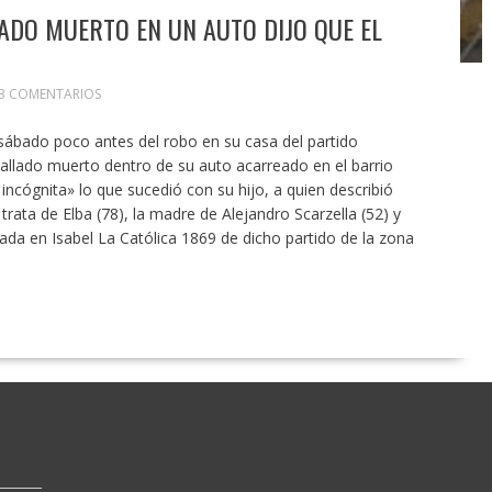
DO MUERTO EN UN AUTO DIJO QUE EL
3 COMENTARIOS
ábado poco antes del robo en su casa del partido
allado muerto dentro de su auto acarreado en el barrio
incógnita» lo que sucedió con su hijo, a quien describió
trata de Elba (78), la madre de Alejandro Scarzella (52) y
uada en Isabel La Católica 1869 de dicho partido de la zona