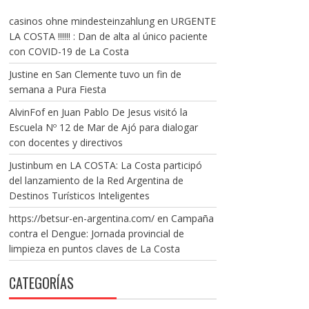
casinos ohne mindesteinzahlung
en
URGENTE
LA COSTA !!!!!! : Dan de alta al único paciente
con COVID-19 de La Costa
Justine
en
San Clemente tuvo un fin de
semana a Pura Fiesta
AlvinFof
en
Juan Pablo De Jesus visitó la
Escuela Nº 12 de Mar de Ajó para dialogar
con docentes y directivos
Justinbum
en
LA COSTA: La Costa participó
del lanzamiento de la Red Argentina de
Destinos Turísticos Inteligentes
https://betsur-en-argentina.com/
en
Campaña
contra el Dengue: Jornada provincial de
limpieza en puntos claves de La Costa
CATEGORÍAS