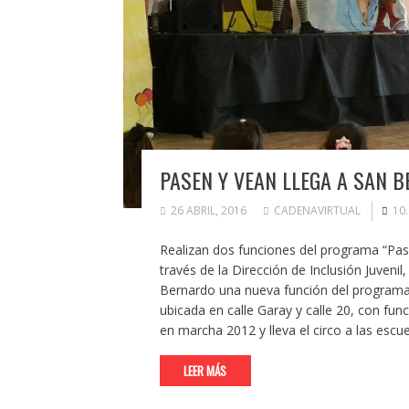
PASEN Y VEAN LLEGA A SAN B
26 ABRIL, 2016
CADENAVIRTUAL
10
Realizan dos funciones del programa “Pas
través de la Dirección de Inclusión Juvenil
Bernardo una nueva función del programa “
ubicada en calle Garay y calle 20, con fun
en marcha 2012 y lleva el circo a las escue
LEER MÁS