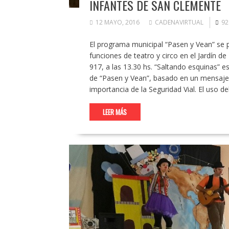
INFANTES DE SAN CLEMENTE
12 MAYO, 2016
CADENAVIRTUAL
92
El programa municipal “Pasen y Vean” se
funciones de teatro y circo en el Jardín de 
917, a las 13.30 hs. “Saltando esquinas” e
de “Pasen y Vean”, basado en un mensaje 
importancia de la Seguridad Vial. El uso d
LEER MÁS