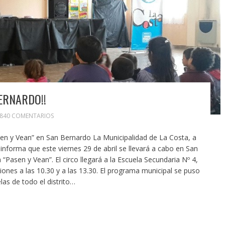
ERNARDO!!
.840 COMENTARIOS
en y Vean” en San Bernardo La Municipalidad de La Costa, a
, informa que este viernes 29 de abril se llevará a cabo en San
Pasen y Vean”. El circo llegará a la Escuela Secundaria Nº 4,
ciones a las 10.30 y a las 13.30. El programa municipal se puso
las de todo el distrito…