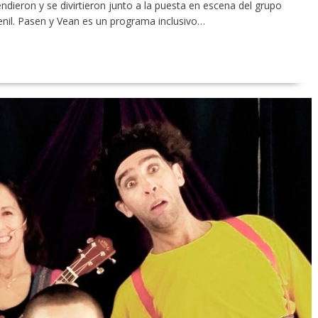
dieron y se divirtieron junto a la puesta en escena del grupo
uvenil. Pasen y Vean es un programa inclusivo…