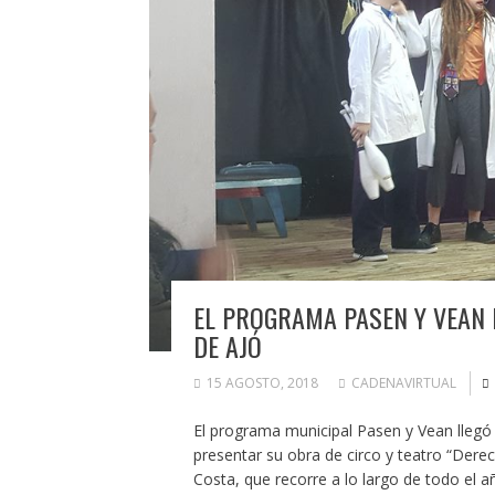
EL PROGRAMA PASEN Y VEAN 
DE AJÓ
15 AGOSTO, 2018
CADENAVIRTUAL
El programa municipal Pasen y Vean llegó 
presentar su obra de circo y teatro “Derec
Costa, que recorre a lo largo de todo el añ