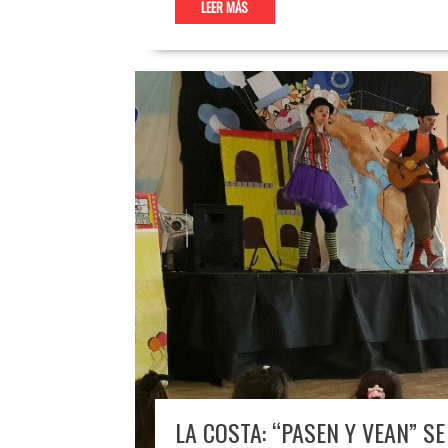
LEER MÁS
LA COSTA: “PASEN Y VEAN” S