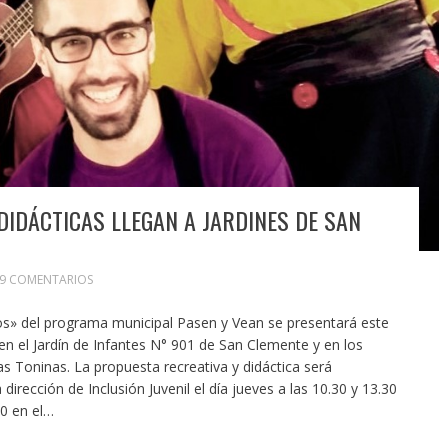
DIDÁCTICAS LLEGAN A JARDINES DE SAN
9 COMENTARIOS
gos» del programa municipal Pasen y Vean se presentará este
en el Jardín de Infantes N° 901 de San Clemente y en los
s Toninas. La propuesta recreativa y didáctica será
dirección de Inclusión Juvenil el día jueves a las 10.30 y 13.30
30 en el…