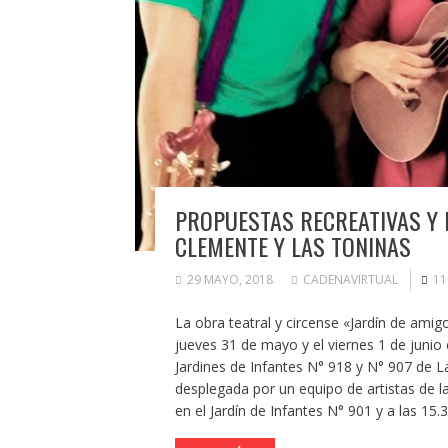
PROPUESTAS RECREATIVAS Y 
CLEMENTE Y LAS TONINAS
29 MAYO, 2018
CADENAVIRTUAL
11
La obra teatral y circense «Jardín de ami
jueves 31 de mayo y el viernes 1 de junio 
Jardines de Infantes N° 918 y N° 907 de La
desplegada por un equipo de artistas de la 
en el Jardín de Infantes N° 901 y a las 15.