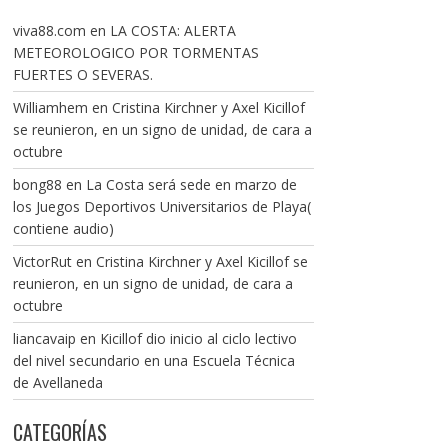
viva88.com
en
LA COSTA: ALERTA
METEOROLOGICO POR TORMENTAS
FUERTES O SEVERAS.
Williamhem
en
Cristina Kirchner y Axel Kicillof
se reunieron, en un signo de unidad, de cara a
octubre
bong88
en
La Costa será sede en marzo de
los Juegos Deportivos Universitarios de Playa(
contiene audio)
VictorRut
en
Cristina Kirchner y Axel Kicillof se
reunieron, en un signo de unidad, de cara a
octubre
liancavaip
en
Kicillof dio inicio al ciclo lectivo
del nivel secundario en una Escuela Técnica
de Avellaneda
CATEGORÍAS