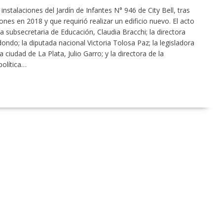
stalaciones del Jardín de Infantes N° 946 de City Bell, tras
nes en 2018 y que requirió realizar un edificio nuevo. El acto
la subsecretaria de Educación, Claudia Bracchi; la directora
edondo; la diputada nacional Victoria Tolosa Paz; la legisladora
 ciudad de La Plata, Julio Garro; y la directora de la
política…