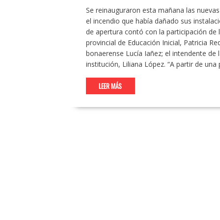
Se reinauguraron esta mañana las nuevas in
el incendio que había dañado sus instalacio
de apertura contó con la participación de 
provincial de Educación Inicial, Patricia R
bonaerense Lucía Iañez; el intendente de la
institución, Liliana López. “A partir de una 
LEER MÁS