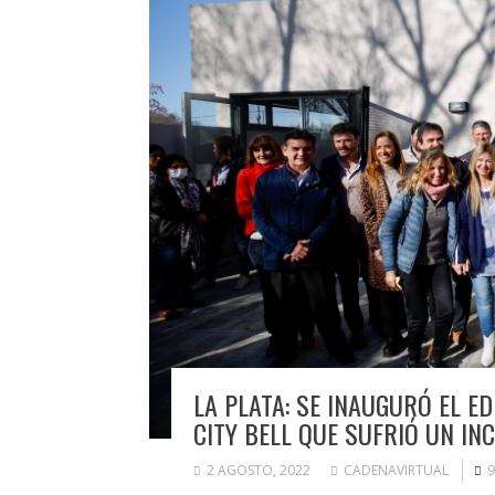
LA PLATA: SE INAUGURÓ EL ED
CITY BELL QUE SUFRIÓ UN IN
2 AGOSTO, 2022
CADENAVIRTUAL
9