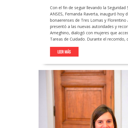
Con el fin de seguir llevando la Seguridad S
ANSES, Fernanda Raverta, inauguró hoy d
bonaerenses de Tres Lomas y Florentino A
presentó a las nuevas autoridades y recorr
Ameghino, dialogó con mujeres que acced
Tareas de Cuidado. Durante el recorrido, 
LEER MÁS