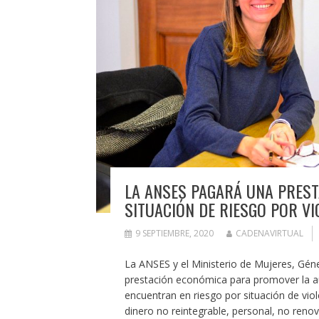
LA ANSES PAGARÁ UNA PRES
SITUACIÓN DE RIESGO POR VI
9 SEPTIEMBRE, 2020
CADENAVIRTUAL
La ANSES y el Ministerio de Mujeres, Gé
prestación económica para promover la a
encuentran en riesgo por situación de vio
dinero no reintegrable, personal, no renov