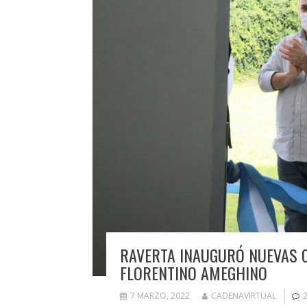
RAVERTA INAUGURÓ NUEVAS O
FLORENTINO AMEGHINO
7 MARZO, 2022
CADENAVIRTUAL