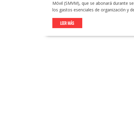
Móvil (SMVM), que se abonará durante seis
los gastos esenciales de organización y 
LEER MÁS