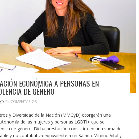
TACIÓN ECONÓMICA A PERSONAS EN
OLENCIA DE GÉNERO
94 COMENTARIOS
neros y Diversidad de la Nación (MMGyD) otorgarán una
utonomía de las mujeres y personas LGBTI+ que se
lencia de género. Dicha prestación consistirá en una suma de
able y no contributiva equivalente a un Salario Mínimo Vital y