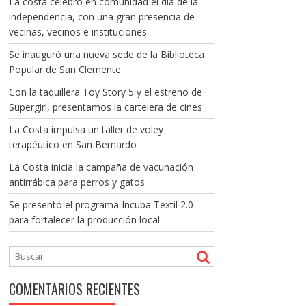
La costa celebró en comunidad el día de la
independencia, con una gran presencia de
vecinas, vecinos e instituciones.
Se inauguró una nueva sede de la Biblioteca
Popular de San Clemente
Con la taquillera Toy Story 5 y el estreno de
Supergirl, presentamos la cartelera de cines
La Costa impulsa un taller de voley
terapéutico en San Bernardo
La Costa inicia la campaña de vacunación
antirrábica para perros y gatos
Se presentó el programa Incuba Textil 2.0
para fortalecer la producción local
COMENTARIOS RECIENTES