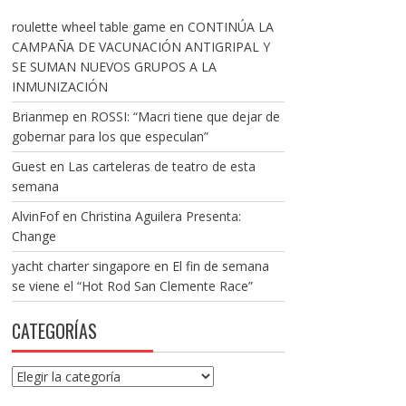
roulette wheel table game
en
CONTINÚA LA
CAMPAÑA DE VACUNACIÓN ANTIGRIPAL Y
SE SUMAN NUEVOS GRUPOS A LA
INMUNIZACIÓN
Brianmep
en
ROSSI: “Macri tiene que dejar de
gobernar para los que especulan”
Guest
en
Las carteleras de teatro de esta
semana
AlvinFof
en
Christina Aguilera Presenta:
Change
yacht charter singapore
en
El fin de semana
se viene el “Hot Rod San Clemente Race”
CATEGORÍAS
Categorías