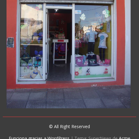
© All Right Reserved
Funciona gracias a WordPress
|
Tema: SuperNews de
Acme