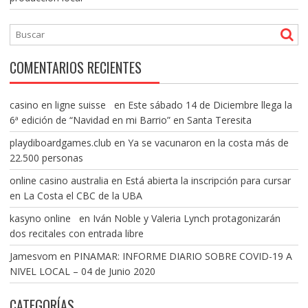
COMENTARIOS RECIENTES
casino en ligne suisse
en
Este sábado 14 de Diciembre llega la
6ª edición de “Navidad en mi Barrio” en Santa Teresita
playdiboardgames.club
en
Ya se vacunaron en la costa más de
22.500 personas
online casino australia
en
Está abierta la inscripción para cursar
en La Costa el CBC de la UBA
kasyno online
en
Iván Noble y Valeria Lynch protagonizarán
dos recitales con entrada libre
Jamesvom
en
PINAMAR: INFORME DIARIO SOBRE COVID-19 A
NIVEL LOCAL – 04 de Junio 2020
CATEGORÍAS