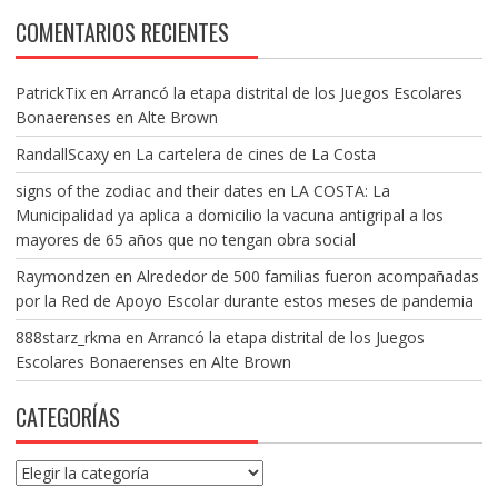
COMENTARIOS RECIENTES
PatrickTix
en
Arrancó la etapa distrital de los Juegos Escolares
Bonaerenses en Alte Brown
RandallScaxy
en
La cartelera de cines de La Costa
signs of the zodiac and their dates
en
LA COSTA: La
Municipalidad ya aplica a domicilio la vacuna antigripal a los
mayores de 65 años que no tengan obra social
Raymondzen
en
Alrededor de 500 familias fueron acompañadas
por la Red de Apoyo Escolar durante estos meses de pandemia
888starz_rkma
en
Arrancó la etapa distrital de los Juegos
Escolares Bonaerenses en Alte Brown
CATEGORÍAS
Categorías