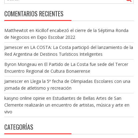
COMENTARIOS RECIENTES
Matthewtot
en
Kicillof encabezó el cierre de la Séptima Ronda
de Negocios en Expo Escobar 2022
Jamescer
en
LA COSTA: La Costa participó del lanzamiento de la
Red Argentina de Destinos Turísticos Inteligentes
Byron Mongeau
en
El Partido de La Costa fue sede del Tercer
Encuentro Regional de Cultura Bonaerense
Jamescer
en
Llega la 5ª fecha de Olimpiadas Escolares con una
jornada de atletismo y recreación
kasyno online opinie
en
Estudiantes de Bellas Artes de San
Clemente realizarán un encuentro de artistas, música y arte en
vivo
CATEGORÍAS