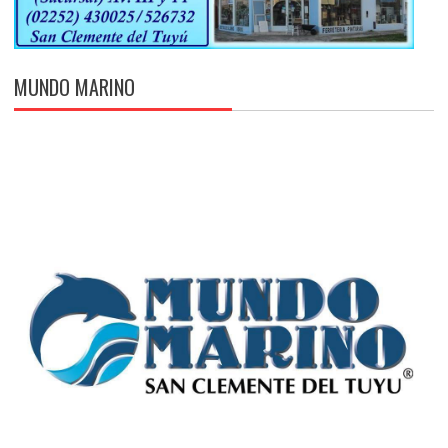
MUNDO MARINO