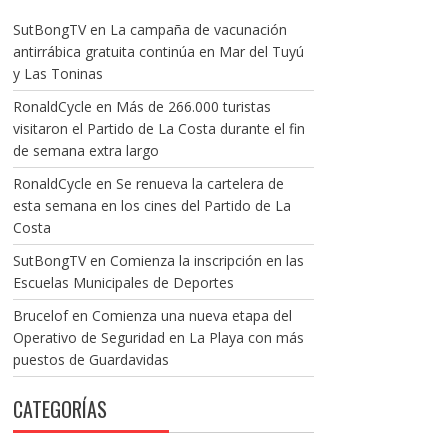
SutBongTV
en
La campaña de vacunación
antirrábica gratuita continúa en Mar del Tuyú
y Las Toninas
RonaldCycle
en
Más de 266.000 turistas
visitaron el Partido de La Costa durante el fin
de semana extra largo
RonaldCycle
en
Se renueva la cartelera de
esta semana en los cines del Partido de La
Costa
SutBongTV
en
Comienza la inscripción en las
Escuelas Municipales de Deportes
Brucelof
en
Comienza una nueva etapa del
Operativo de Seguridad en La Playa con más
puestos de Guardavidas
CATEGORÍAS