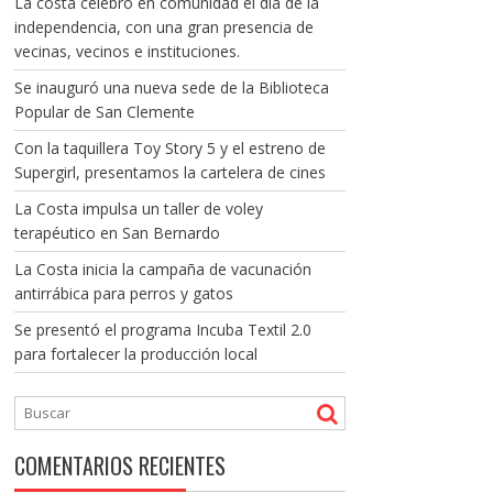
La costa celebró en comunidad el día de la
independencia, con una gran presencia de
vecinas, vecinos e instituciones.
Se inauguró una nueva sede de la Biblioteca
Popular de San Clemente
Con la taquillera Toy Story 5 y el estreno de
Supergirl, presentamos la cartelera de cines
La Costa impulsa un taller de voley
terapéutico en San Bernardo
La Costa inicia la campaña de vacunación
antirrábica para perros y gatos
Se presentó el programa Incuba Textil 2.0
para fortalecer la producción local
COMENTARIOS RECIENTES