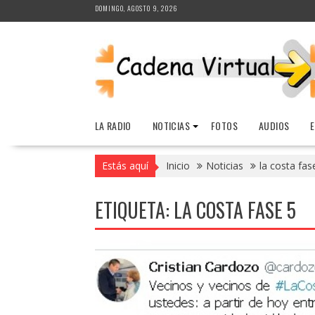
Saltar
DOMINGO, AGOSTO 9, 2026
al
contenido
LA RADIO
NOTICIAS
FOTOS
AUDIOS
Estás aquí
Inicio
Noticias
la costa fas
ETIQUETA:
LA COSTA FASE 5