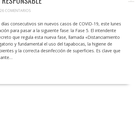
O RESPONSABLE
26 COMENTARIOS
 días consecutivos sin nuevos casos de COVID-19, este lunes
ción para pasar a la siguiente fase: la Fase 5. El intendente
ecreto que regula esta nueva fase, llamada «Distanciamiento
gatorio y fundamental el uso del tapabocas, la higiene de
ientes y la correcta desinfección de superficies. Es clave que
tante…