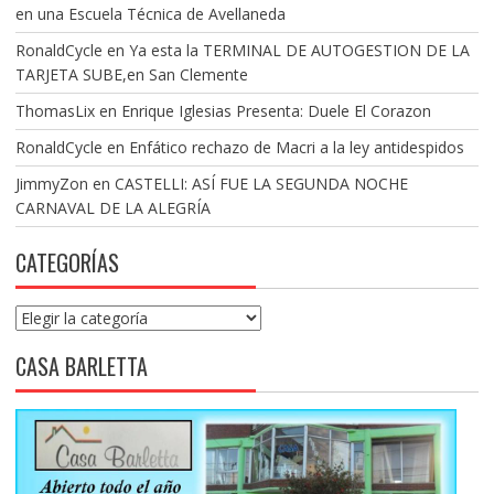
en una Escuela Técnica de Avellaneda
RonaldCycle
en
Ya esta la TERMINAL DE AUTOGESTION DE LA
TARJETA SUBE,en San Clemente
ThomasLix
en
Enrique Iglesias Presenta: Duele El Corazon
RonaldCycle
en
Enfático rechazo de Macri a la ley antidespidos
JimmyZon
en
CASTELLI: ASÍ FUE LA SEGUNDA NOCHE
CARNAVAL DE LA ALEGRÍA
CATEGORÍAS
Categorías
CASA BARLETTA