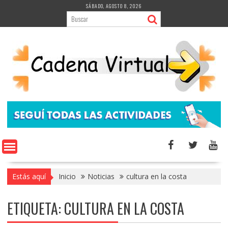
Saltar
SÁBADO, AGOSTO 8, 2026
al
contenido
Estás aquí
Inicio
Noticias
cultura en la costa
ETIQUETA:
CULTURA EN LA COSTA