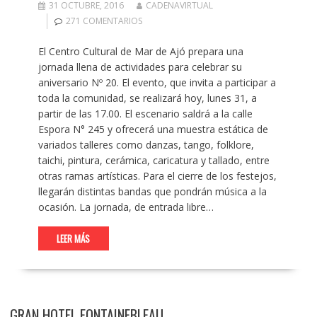
31 OCTUBRE, 2016
CADENAVIRTUAL
271 COMENTARIOS
El Centro Cultural de Mar de Ajó prepara una
jornada llena de actividades para celebrar su
aniversario Nº 20. El evento, que invita a participar a
toda la comunidad, se realizará hoy, lunes 31, a
partir de las 17.00. El escenario saldrá a la calle
Espora N° 245 y ofrecerá una muestra estática de
variados talleres como danzas, tango, folklore,
taichi, pintura, cerámica, caricatura y tallado, entre
otras ramas artísticas. Para el cierre de los festejos,
llegarán distintas bandas que pondrán música a la
ocasión. La jornada, de entrada libre…
LEER MÁS
GRAN HOTEL FONTAINEBLEAU