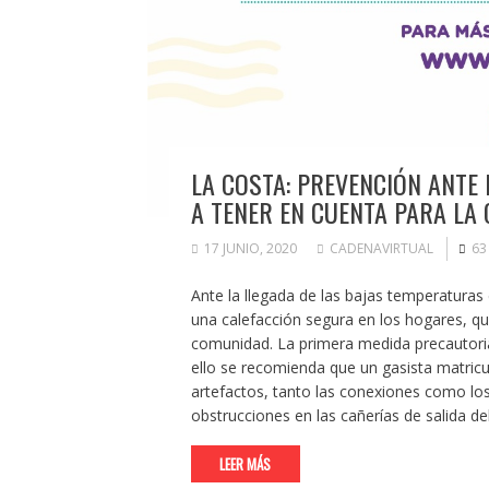
LA COSTA: PREVENCIÓN ANTE 
A TENER EN CUENTA PARA LA
17 JUNIO, 2020
CADENAVIRTUAL
63
Ante la llegada de las bajas temperaturas
una calefacción segura en los hogares, que
comunidad. La primera medida precautoria 
ello se recomienda que un gasista matricu
artefactos, tanto las conexiones como los
obstrucciones en las cañerías de salida de
LEER MÁS