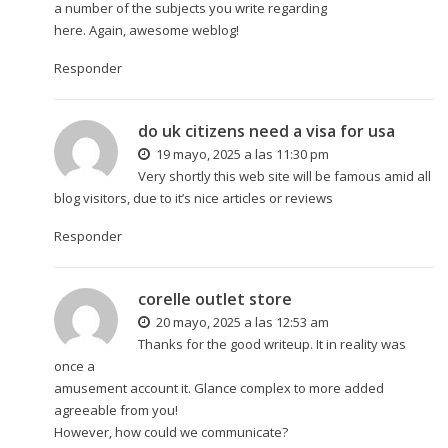
a number of the subjects you write regarding
here. Again, awesome weblog!
Responder
do uk citizens need a visa for usa
19 mayo, 2025 a las 11:30 pm
Very shortly this web site will be famous amid all
blog visitors, due to it’s nice articles or reviews
Responder
corelle outlet store
20 mayo, 2025 a las 12:53 am
Thanks for the good writeup. It in reality was
once a
amusement account it. Glance complex to more added
agreeable from you!
However, how could we communicate?