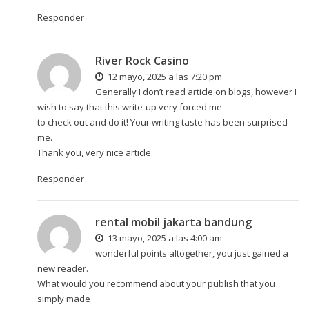
Responder
River Rock Casino
12 mayo, 2025 a las 7:20 pm
Generally I don’t read article on blogs, however I
wish to say that this write-up very forced me
to check out and do it! Your writing taste has been surprised
me.
Thank you, very nice article.
Responder
rental mobil jakarta bandung
13 mayo, 2025 a las 4:00 am
wonderful points altogether, you just gained a
new reader.
What would you recommend about your publish that you
simply made