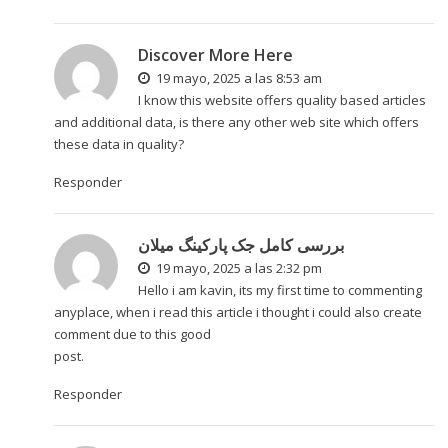
Discover More Here
19 mayo, 2025 a las 8:53 am
I know this website offers quality based articles
and additional data, is there any other web site which offers
these data in quality?
Responder
بررسی کامل جک پارکینگ میلان
19 mayo, 2025 a las 2:32 pm
Hello i am kavin, its my first time to commenting
anyplace, when i read this article i thought i could also create
comment due to this good
post.
Responder