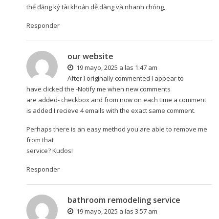
thể đăng ký tài khoản dễ dàng và nhanh chóng,
Responder
our website
19 mayo, 2025 a las 1:47 am
After I originally commented I appear to
have clicked the -Notify me when new comments
are added- checkbox and from now on each time a comment
is added I recieve 4 emails with the exact same comment.
Perhaps there is an easy method you are able to remove me
from that
service? Kudos!
Responder
bathroom remodeling service
19 mayo, 2025 a las 3:57 am