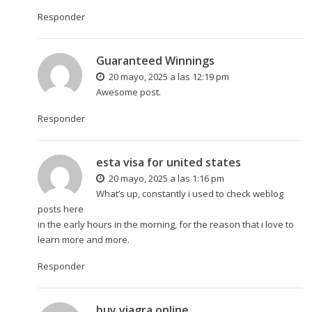
Responder
Guaranteed Winnings
20 mayo, 2025 a las 12:19 pm
Awesome post.
Responder
esta visa for united states
20 mayo, 2025 a las 1:16 pm
What’s up, constantly i used to check weblog
posts here
in the early hours in the morning, for the reason that i love to
learn more and more.
Responder
buy viagra online