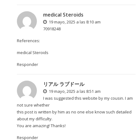
medical Steroids
19 mayo, 2025 a las 8:10 am
70918248
References:
medical Steroids
Responder
リアル ラブドール
19 mayo, 2025 a las 8:51 am
I was suggested this website by my cousin. I am
not sure whether
this post is written by him as no one else know such detailed
about my difficulty.
You are amazing! Thanks!
Responder