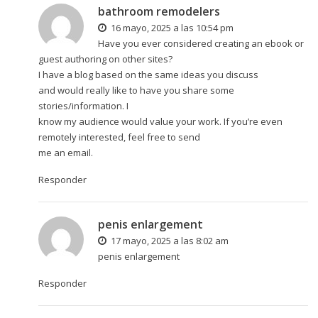
bathroom remodelers
16 mayo, 2025 a las 10:54 pm
Have you ever considered creating an ebook or
guest authoring on other sites?
I have a blog based on the same ideas you discuss
and would really like to have you share some
stories/information. I
know my audience would value your work. If you’re even
remotely interested, feel free to send
me an email.
Responder
penis enlargement
17 mayo, 2025 a las 8:02 am
penis enlargement
Responder