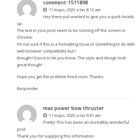
comment-1511898
11 mayo, 2025 a las 8:13 am
Hey there just wanted to give you a quick heads
up.
The text in your post seem to be running off the screen in
Chrome.
I’m not sure if this is a formatting issue or something to do with
web browser compatibility but I
thought I’d post to let you know. The style and design look
great though!
Hope you get the problem fixed soon. Thanks
Responder
max power bow thruster
11 mayo, 2025 a las 9:41 am
Pretty! This has been an incredibly wonderful
post.
Thank you for supplying this information.