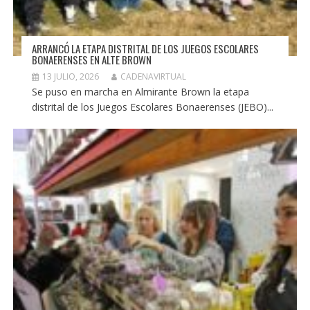
ARRANCÓ LA ETAPA DISTRITAL DE LOS JUEGOS ESCOLARES
BONAERENSES EN ALTE BROWN
13 JULIO, 2026
CADENAVIRTUAL
Se puso en marcha en Almirante Brown la etapa
distrital de los Juegos Escolares Bonaerenses (JEBO)...