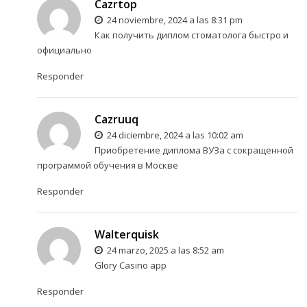
Cazrtop
24 noviembre, 2024 a las 8:31 pm
Как получить диплом стоматолога быстро и
официально
Responder
Cazruuq
24 diciembre, 2024 a las 10:02 am
Приобретение диплома ВУЗа с сокращенной
программой обучения в Москве
Responder
Walterquisk
24 marzo, 2025 a las 8:52 am
Glory Casino app
Responder