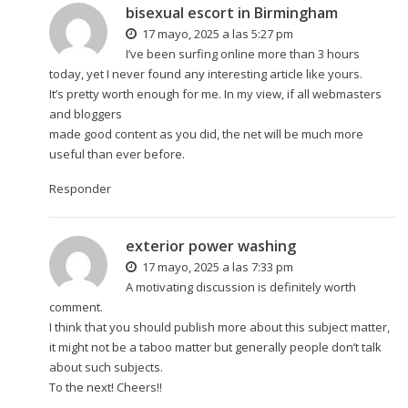
bisexual escort in Birmingham
17 mayo, 2025 a las 5:27 pm
I’ve been surfing online more than 3 hours
today, yet I never found any interesting article like yours.
It’s pretty worth enough for me. In my view, if all webmasters
and bloggers
made good content as you did, the net will be much more
useful than ever before.
Responder
exterior power washing
17 mayo, 2025 a las 7:33 pm
A motivating discussion is definitely worth
comment.
I think that you should publish more about this subject matter,
it might not be a taboo matter but generally people don’t talk
about such subjects.
To the next! Cheers!!