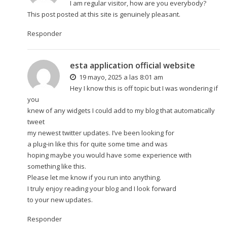
I am regular visitor, how are you everybody?
This post posted at this site is genuinely pleasant.
Responder
esta application official website
19 mayo, 2025 a las 8:01 am
Hey I know this is off topic but I was wondering if
you
knew of any widgets I could add to my blog that automatically
tweet
my newest twitter updates. I’ve been looking for
a plug-in like this for quite some time and was
hoping maybe you would have some experience with
something like this.
Please let me know if you run into anything.
I truly enjoy reading your blog and I look forward
to your new updates.
Responder