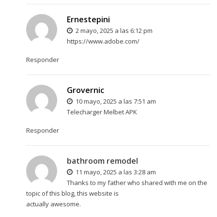
Ernestepini
2 mayo, 2025 a las 6:12 pm
https://www.adobe.com/
Responder
Grovernic
10 mayo, 2025 a las 7:51 am
Telecharger Melbet APK
Responder
bathroom remodel
11 mayo, 2025 a las 3:28 am
Thanks to my father who shared with me on the
topic of this blog, this website is
actually awesome.