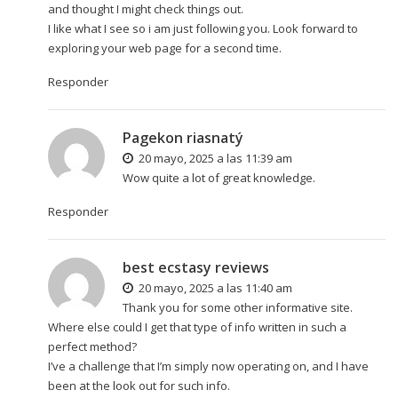
and thought I might check things out.
I like what I see so i am just following you. Look forward to
exploring your web page for a second time.
Responder
Pagekon riasnatý
20 mayo, 2025 a las 11:39 am
Wow quite a lot of great knowledge.
Responder
best ecstasy reviews
20 mayo, 2025 a las 11:40 am
Thank you for some other informative site.
Where else could I get that type of info written in such a
perfect method?
I’ve a challenge that I’m simply now operating on, and I have
been at the look out for such info.