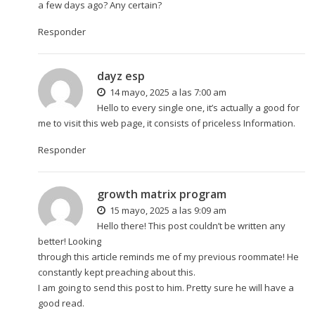
a few days ago? Any certain?
Responder
dayz esp
14 mayo, 2025 a las 7:00 am
Hello to every single one, it’s actually a good for
me to visit this web page, it consists of priceless Information.
Responder
growth matrix program
15 mayo, 2025 a las 9:09 am
Hello there! This post couldn’t be written any
better! Looking
through this article reminds me of my previous roommate! He
constantly kept preaching about this.
I am going to send this post to him. Pretty sure he will have a
good read.