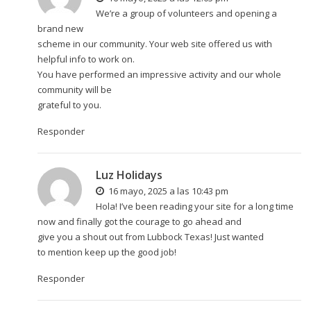
We’re a group of volunteers and opening a
brand new
scheme in our community. Your web site offered us with
helpful info to work on.
You have performed an impressive activity and our whole
community will be
grateful to you.
Responder
Luz Holidays
16 mayo, 2025 a las 10:43 pm
Hola! I’ve been reading your site for a long time
now and finally got the courage to go ahead and
give you a shout out from Lubbock Texas! Just wanted
to mention keep up the good job!
Responder