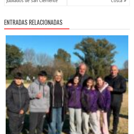
Jubilados de San Clemente
Costa
ENTRADAS RELACIONADAS