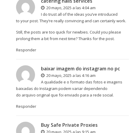
catering halls services
20 mayo, 2025 a las 4:04 am
I do trust all of the ideas you’ve introduced
to your post. They’re really convincing and can certainly work.
Still, the posts are too quick for newbies. Could you please
prolong them a bit from next time? Thanks for the post.
Responder
baixar imagem do instagram no pc
20 mayo, 2025 a las 4:16 am
A qualidade e o formato das fotos e imagens
baixadas do Instagram podem variar dependendo
do arquivo original que foi enviado para a rede social.
Responder
Buy Safe Private Proxies
20 mayo, 2025 a las 9:15 am