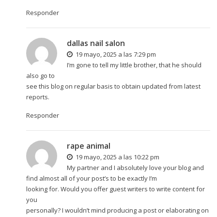
Responder
dallas nail salon
19 mayo, 2025 a las 7:29 pm
I’m gone to tell my little brother, that he should
also go to
see this blog on regular basis to obtain updated from latest
reports.
Responder
rape animal
19 mayo, 2025 a las 10:22 pm
My partner and I absolutely love your blog and
find almost all of your post’s to be exactly I’m
looking for. Would you offer guest writers to write content for
you
personally? I wouldn’t mind producing a post or elaborating on