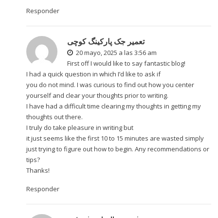
Responder
تعمیر جک پارکینگ کوچی
20 mayo, 2025 a las 3:56 am
First off I would like to say fantastic blog!
I had a quick question in which I’d like to ask if
you do not mind. I was curious to find out how you center
yourself and clear your thoughts prior to writing.
I have had a difficult time clearing my thoughts in getting my
thoughts out there.
I truly do take pleasure in writing but
it just seems like the first 10 to 15 minutes are wasted simply
just trying to figure out how to begin. Any recommendations or
tips?
Thanks!
Responder