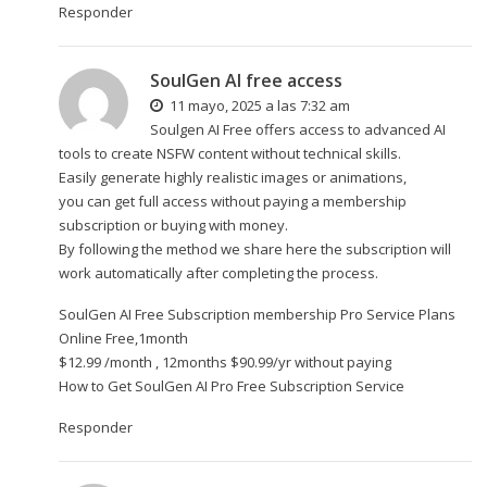
Responder
SoulGen AI free access
11 mayo, 2025 a las 7:32 am
Soulgen AI Free offers access to advanced AI
tools to create NSFW content without technical skills.
Easily generate highly realistic images or animations,
you can get full access without paying a membership
subscription or buying with money.
By following the method we share here the subscription will
work automatically after completing the process.
SoulGen AI Free Subscription membership Pro Service Plans
Online Free,1month
$12.99 /month , 12months $90.99/yr without paying
How to Get SoulGen AI Pro Free Subscription Service
Responder