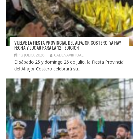
VUELVE LA FIESTA PROVINCIAL DEL ALFAJOR COSTERO: YA HAY
FECHA Y LUGAR PARA LA 12° EDICIÓN
13 JULIO, 2026
CADENAVIRTUAL
El sábado 25 y domingo 26 de julio, la Fiesta Provincial
del Alfajor Costero celebrará su...