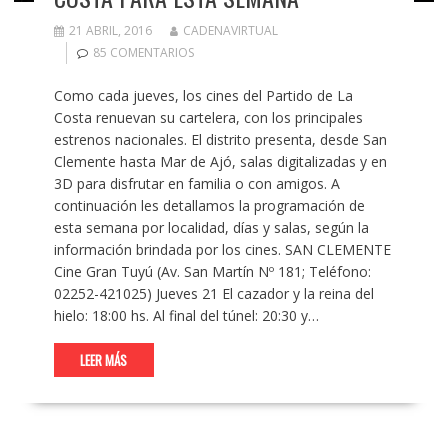
21 ABRIL, 2016
CADENAVIRTUAL
85 COMENTARIOS
Como cada jueves, los cines del Partido de La
Costa renuevan su cartelera, con los principales
estrenos nacionales. El distrito presenta, desde San
Clemente hasta Mar de Ajó, salas digitalizadas y en
3D para disfrutar en familia o con amigos. A
continuación les detallamos la programación de
esta semana por localidad, días y salas, según la
información brindada por los cines. SAN CLEMENTE
Cine Gran Tuyú (Av. San Martín Nº 181; Teléfono:
02252-421025) Jueves 21 El cazador y la reina del
hielo: 18:00 hs. Al final del túnel: 20:30 y…
LEER MÁS