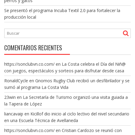
perros y gatos
Se presentó el programa Incuba Textil 2.0 para fortalecer la
producción local
COMENTARIOS RECIENTES
https://sonclubvn.co.com/
en
La Costa celebra el Día del Niñ@
con juegos, espectáculos y sorteos para disfrutar desde casa
RonaldCycle
en
Gnomos Rugby Club recibió un desfibrilador y se
sumó al programa La Costa Vida
23win
en
La Secretaría de Turismo organizó una visita guiada a
la Tapera de López
liancavaip
en
Kicillof dio inicio al ciclo lectivo del nivel secundario
en una Escuela Técnica de Avellaneda
https://sonclubvn.co.com/
en
Cristian Cardozo se reunió con