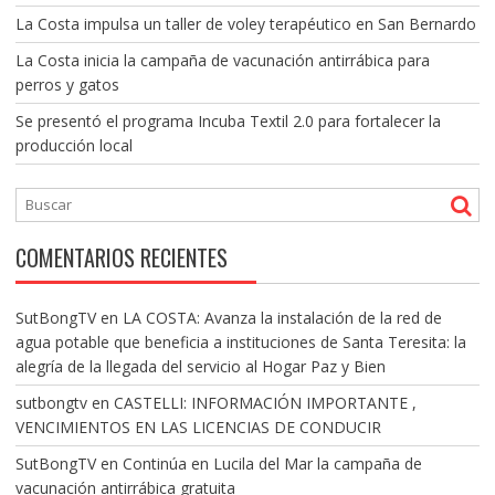
La Costa impulsa un taller de voley terapéutico en San Bernardo
La Costa inicia la campaña de vacunación antirrábica para
perros y gatos
Se presentó el programa Incuba Textil 2.0 para fortalecer la
producción local
COMENTARIOS RECIENTES
SutBongTV
en
LA COSTA: Avanza la instalación de la red de
agua potable que beneficia a instituciones de Santa Teresita: la
alegría de la llegada del servicio al Hogar Paz y Bien
sutbongtv
en
CASTELLI: INFORMACIÓN IMPORTANTE ,
VENCIMIENTOS EN LAS LICENCIAS DE CONDUCIR
SutBongTV
en
Continúa en Lucila del Mar la campaña de
vacunación antirrábica gratuita