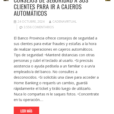
CLIENTES PARA IR A CAJEROS
AUTOMÁTICOS
24 OCTUBRE, 2024
CADENAVIRTUAL
3.556 COMENTARIOS
El Banco Provincia ofrece consejos de seguridad a
sus clientes para evitar fraudes y estafas a la hora
de realizar operaciones en cajeros automáticos.
Tips de seguridad: •Mantené distancias con otras
personas y cubrí el teclado al usarlo. •Si precisás
asistencia o ayuda pedísela a un familiar o a un/a
empleado/a del banco. No consultes a
desconocidos. •Si solicitás una clave para acceder a
Home Banking o requerís un cambio, guardá
rápidamente el ticket y tirálo luego de utilizarlo.
Nuca lo compartas ni le saques fotos. •Concentrate
en tu operación.…
LEER MÁS