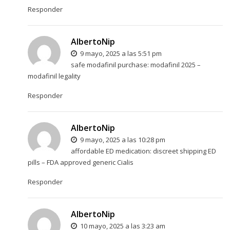
Responder
AlbertoNip
9 mayo, 2025 a las 5:51 pm
safe modafinil purchase:
modafinil 2025
–
modafinil legality
Responder
AlbertoNip
9 mayo, 2025 a las 10:28 pm
affordable ED medication:
discreet shipping ED
pills
– FDA approved generic Cialis
Responder
AlbertoNip
10 mayo, 2025 a las 3:23 am