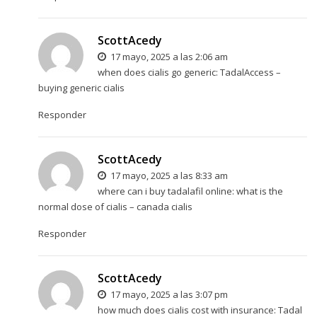
ScottAcedy
17 mayo, 2025 a las 2:06 am
when does cialis go generic:
TadalAccess
–
buying generic cialis
Responder
ScottAcedy
17 mayo, 2025 a las 8:33 am
where can i buy tadalafil online:
what is the
normal dose of cialis
– canada cialis
Responder
ScottAcedy
17 mayo, 2025 a las 3:07 pm
how much does cialis cost with insurance:
Tadal