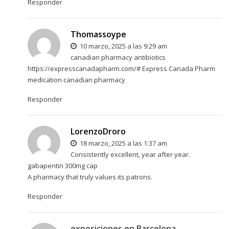
Responder
Thomassoype
10 marzo, 2025 a las 9:29 am
canadian pharmacy antibiotics
https://expresscanadapharm.com/#
Express Canada Pharm
medication canadian pharmacy
Responder
LorenzoDroro
18 marzo, 2025 a las 1:37 am
Consistently excellent, year after year.
gabapentin 300mg cap
A pharmacy that truly values its patrons.
Responder
exposiciones en Barcelona