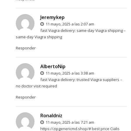
Jeremykep
11 mayo, 2025 a las 2:07 am
fast Viagra delivery:
same-day Viagra shipping
–
same-day Viagra shipping
Responder
AlbertoNip
11 mayo, 2025 a las 3:38 am
fast Viagra delivery:
trusted Viagra suppliers
–
no doctor visit required
Responder
Ronaldniz
11 mayo, 2025 a las 7:21 am
https://zipgenericmd.shop/#
best price Cialis