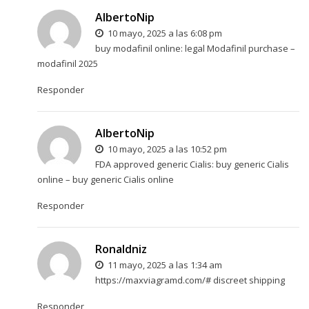
AlbertoNip
10 mayo, 2025 a las 6:08 pm
buy modafinil online:
legal Modafinil purchase
–
modafinil 2025
Responder
AlbertoNip
10 mayo, 2025 a las 10:52 pm
FDA approved generic Cialis:
buy generic Cialis
online
– buy generic Cialis online
Responder
Ronaldniz
11 mayo, 2025 a las 1:34 am
https://maxviagramd.com/#
discreet shipping
Responder