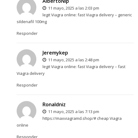
AlbertoNip
11 mayo, 2025 a las 2:03 pm
legit Viagra online:
fast Viagra delivery
– generic
sildenafil 100mg
Responder
Jeremykep
11 mayo, 2025 a las 2:48 pm
legit Viagra online:
fast Viagra delivery
– fast
Viagra delivery
Responder
Ronaldniz
11 mayo, 2025 a las 7:13 pm
https://maxviagramd.shop/#
cheap Viagra
online
Responder