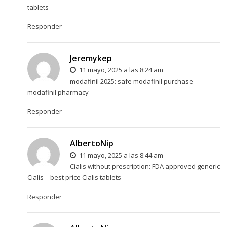
tablets
Responder
Jeremykep
11 mayo, 2025 a las 8:24 am
modafinil 2025:
safe modafinil purchase
–
modafinil pharmacy
Responder
AlbertoNip
11 mayo, 2025 a las 8:44 am
Cialis without prescription:
FDA approved generic
Cialis
– best price Cialis tablets
Responder