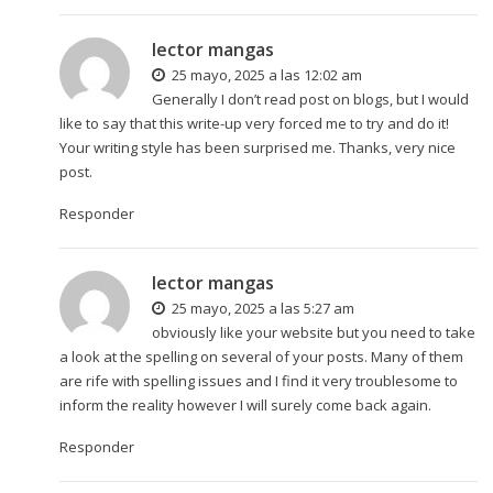
lector mangas
25 mayo, 2025 a las 12:02 am
Generally I don’t read post on blogs, but I would
like to say that this write-up very forced me to try and do it!
Your writing style has been surprised me. Thanks, very nice
post.
Responder
lector mangas
25 mayo, 2025 a las 5:27 am
obviously like your website but you need to take
a look at the spelling on several of your posts. Many of them
are rife with spelling issues and I find it very troublesome to
inform the reality however I will surely come back again.
Responder