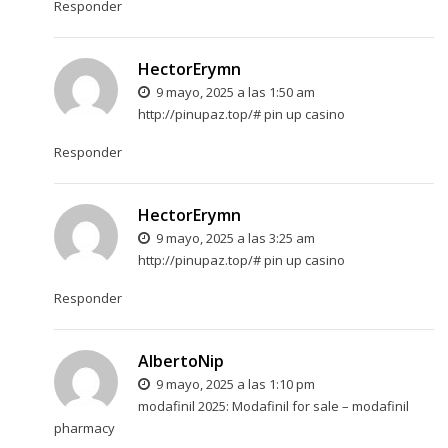
Responder
HectorErymn
9 mayo, 2025 a las 1:50 am
http://pinupaz.top/#
pin up casino
Responder
HectorErymn
9 mayo, 2025 a las 3:25 am
http://pinupaz.top/#
pin up casino
Responder
AlbertoNip
9 mayo, 2025 a las 1:10 pm
modafinil 2025:
Modafinil for sale
– modafinil
pharmacy