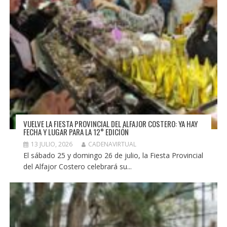
VUELVE LA FIESTA PROVINCIAL DEL ALFAJOR COSTERO: YA HAY
FECHA Y LUGAR PARA LA 12° EDICIÓN
13 JULIO, 2026
CADENAVIRTUAL
El sábado 25 y domingo 26 de julio, la Fiesta Provincial
del Alfajor Costero celebrará su...