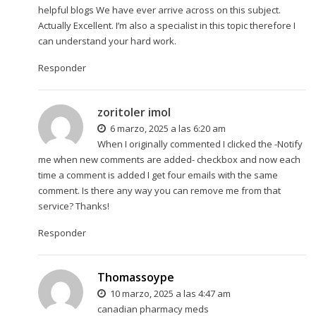
helpful blogs We have ever arrive across on this subject.
Actually Excellent. I’m also a specialist in this topic therefore I
can understand your hard work.
Responder
zoritoler imol
6 marzo, 2025 a las 6:20 am
When I originally commented I clicked the -Notify
me when new comments are added- checkbox and now each
time a comment is added I get four emails with the same
comment. Is there any way you can remove me from that
service? Thanks!
Responder
Thomassoype
10 marzo, 2025 a las 4:47 am
canadian pharmacy meds