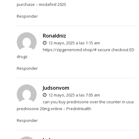
purchase
– modafinil 2025
Responder
Ronaldniz
12 mayo, 2025 a las 1:15 am
https://zipgenericmd.shop/#
secure checkout ED
drugs
Responder
Judsonvom
12 mayo, 2025 a las 7:05 am
can you buy prednisone over the counter in usa:
prednisone 20mg online
– PredniHealth
Responder