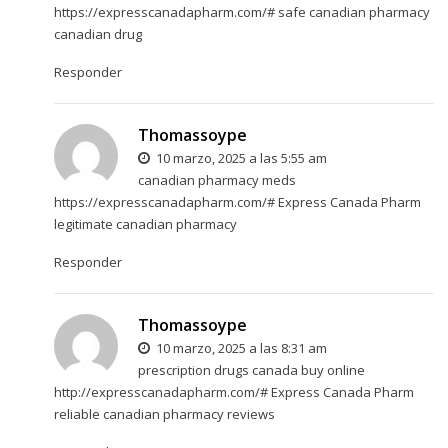
https://expresscanadapharm.com/#
safe canadian pharmacy
canadian drug
Responder
Thomassoype
10 marzo, 2025 a las 5:55 am
canadian pharmacy meds
https://expresscanadapharm.com/#
Express Canada Pharm
legitimate canadian pharmacy
Responder
Thomassoype
10 marzo, 2025 a las 8:31 am
prescription drugs canada buy online
http://expresscanadapharm.com/#
Express Canada Pharm
reliable canadian pharmacy reviews