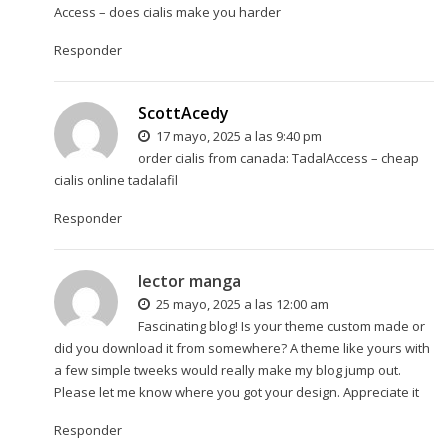
Access
– does cialis make you harder
Responder
ScottAcedy
17 mayo, 2025 a las 9:40 pm
order cialis from canada:
TadalAccess
– cheap
cialis online tadalafil
Responder
lector manga
25 mayo, 2025 a las 12:00 am
Fascinating blog! Is your theme custom made or
did you download it from somewhere? A theme like yours with
a few simple tweeks would really make my blog jump out.
Please let me know where you got your design. Appreciate it
Responder