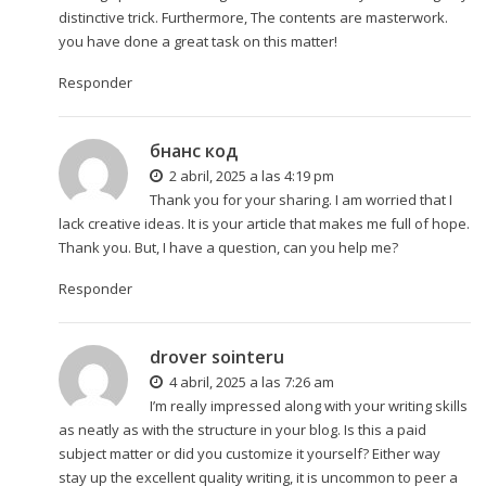
distinctive trick. Furthermore, The contents are masterwork.
you have done a great task on this matter!
Responder
бнанс код
2 abril, 2025 a las 4:19 pm
Thank you for your sharing. I am worried that I
lack creative ideas. It is your article that makes me full of hope.
Thank you. But, I have a question, can you help me?
Responder
drover sointeru
4 abril, 2025 a las 7:26 am
I’m really impressed along with your writing skills
as neatly as with the structure in your blog. Is this a paid
subject matter or did you customize it yourself? Either way
stay up the excellent quality writing, it is uncommon to peer a