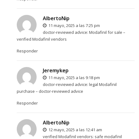
AlbertoNip
11 mayo, 2025 a las 7:25 pm
doctor-reviewed advice:
Modafinil for sale
–
verified Modafinil vendors
Responder
Jeremykep
11 mayo, 2025 a las 9:18 pm
doctor-reviewed advice:
legal Modafinil
purchase
– doctor-reviewed advice
Responder
AlbertoNip
12 mayo, 2025 a las 12:41 am
verified Modafinil vendors:
safe modafinil