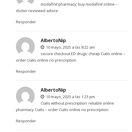
modafinil pharmacy:
buy modafinil online
–
doctor-reviewed advice
Responder
AlbertoNip
10 mayo, 2025 a las 8:22 am
secure checkout ED drugs:
cheap Cialis online
–
order Cialis online no prescription
Responder
AlbertoNip
10 mayo, 2025 a las 1:23 pm
Cialis without prescription:
reliable online
pharmacy Cialis
– order Cialis online no prescription
Responder