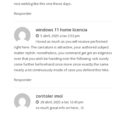
nice weblog like this one these days..
Responder
windows 11 home licencia
5 abril, 2025 a las 2:53 pm
I loved as much as you will receive performed
right here. The caricature is attractive, your authored subject
matter stylish. nonetheless, you command get got an edginess
over that you wish be handing over the following. sick surely
come further beforehand once more since exactly the same
nearly a lot continuously inside of case you defend this hike.
Responder
zoritoler imol
28 abril, 2025 a las 12:43 pm
so much great info on here, : D.