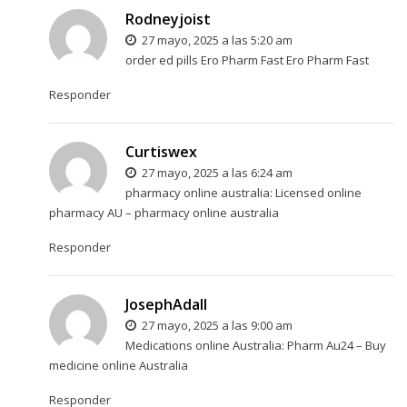
Rodneyjoist
27 mayo, 2025 a las 5:20 am
order ed pills
Ero Pharm Fast
Ero Pharm Fast
Responder
Curtiswex
27 mayo, 2025 a las 6:24 am
pharmacy online australia:
Licensed online
pharmacy AU
– pharmacy online australia
Responder
JosephAdall
27 mayo, 2025 a las 9:00 am
Medications online Australia:
Pharm Au24
– Buy
medicine online Australia
Responder