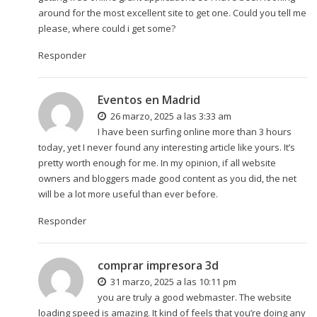
around for the most excellent site to get one. Could you tell me
please, where could i get some?
Responder
Eventos en Madrid
26 marzo, 2025 a las 3:33 am
I have been surfing online more than 3 hours
today, yet I never found any interesting article like yours. It’s
pretty worth enough for me. In my opinion, if all website
owners and bloggers made good content as you did, the net
will be a lot more useful than ever before.
Responder
comprar impresora 3d
31 marzo, 2025 a las 10:11 pm
you are truly a good webmaster. The website
loading speed is amazing. It kind of feels that you’re doing any