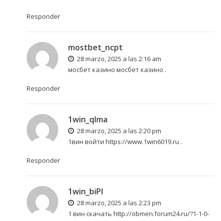
Responder
mostbet_ncpt
28 marzo, 2025 a las 2:16 am
мосбет казино
мосбет казино
.
Responder
1win_qlma
28 marzo, 2025 a las 2:20 pm
1вин войти
https://www.1win6019.ru
.
Responder
1win_biPl
28 marzo, 2025 a las 2:23 pm
1 вин скачать
http://obmen.forum24.ru/?1-1-0-