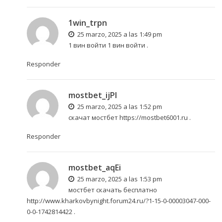
1win_trpn
25 marzo, 2025 a las 1:49 pm
1 вин войти
1 вин войти
.
Responder
mostbet_ijPl
25 marzo, 2025 a las 1:52 pm
скачат мостбет
https://mostbet6001.ru
.
Responder
mostbet_aqEi
25 marzo, 2025 a las 1:53 pm
мостбет скачать бесплатно
http://www.kharkovbynight.forum24.ru/?1-15-0-00003047-000-
0-0-1742814422
.