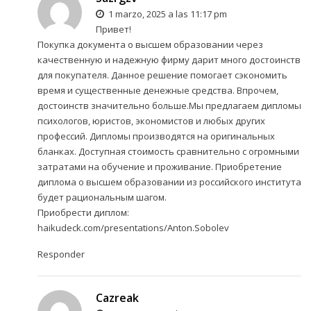
1 marzo, 2025 a las 11:17 pm
Привет!
Покупка документа о высшем образовании через
качественную и надежную фирму дарит много достоинств
для покупателя. Данное решение помогает сэкономить
время и существенные денежные средства. Впрочем,
достоинств значительно больше.Мы предлагаем дипломы
психологов, юристов, экономистов и любых других
профессий. Дипломы производятся на оригинальных
бланках. Доступная стоимость сравнительно с огромными
затратами на обучение и проживание. Приобретение
диплома о высшем образовании из российского института
будет рациональным шагом.
Приобрести диплом:
haikudeck.com/presentations/Anton.Sobolev
Responder
Cazreak