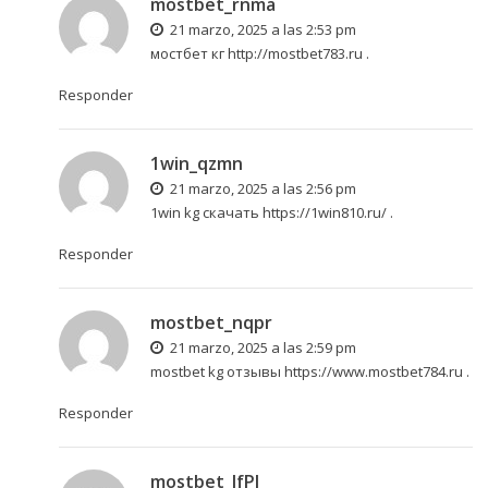
mostbet_rnma
21 marzo, 2025 a las 2:53 pm
мостбет кг
http://mostbet783.ru
.
Responder
1win_qzmn
21 marzo, 2025 a las 2:56 pm
1win kg скачать
https://1win810.ru/
.
Responder
mostbet_nqpr
21 marzo, 2025 a las 2:59 pm
mostbet kg отзывы
https://www.mostbet784.ru
.
Responder
mostbet_lfPl