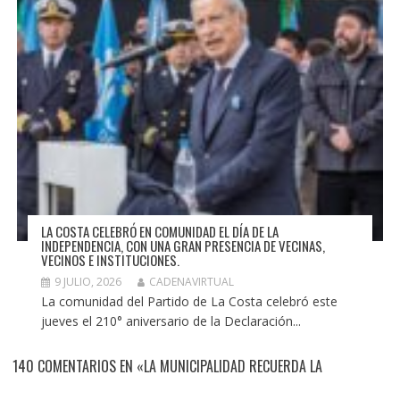
LA COSTA CELEBRÓ EN COMUNIDAD EL DÍA DE LA
INDEPENDENCIA, CON UNA GRAN PRESENCIA DE VECINAS,
VECINOS E INSTITUCIONES.
9 JULIO, 2026
CADENAVIRTUAL
La comunidad del Partido de La Costa celebró este
jueves el 210° aniversario de la Declaración...
140 COMENTARIOS EN «LA MUNICIPALIDAD RECUERDA LA