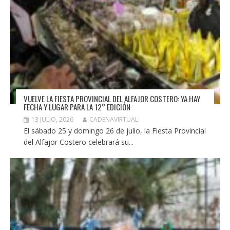
VUELVE LA FIESTA PROVINCIAL DEL ALFAJOR COSTERO: YA HAY
FECHA Y LUGAR PARA LA 12° EDICIÓN
13 JULIO, 2026
CADENAVIRTUAL
El sábado 25 y domingo 26 de julio, la Fiesta Provincial
del Alfajor Costero celebrará su...