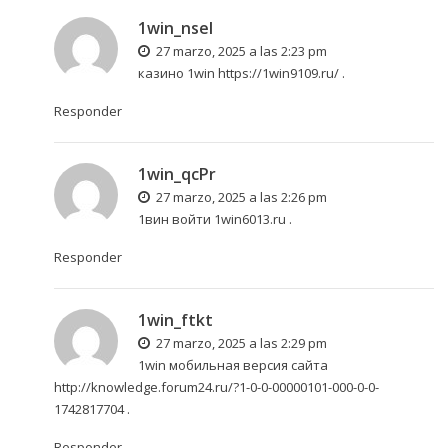
1win_nsel
27 marzo, 2025 a las 2:23 pm
казино 1win
https://1win9109.ru/
.
Responder
1win_qcPr
27 marzo, 2025 a las 2:26 pm
1вин войти
1win6013.ru
.
Responder
1win_ftkt
27 marzo, 2025 a las 2:29 pm
1win мобильная версия сайта
http://knowledge.forum24.ru/?1-0-0-00000101-000-0-0-
1742817704
.
Responder