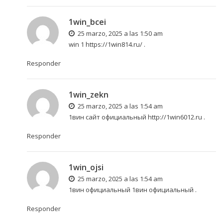
1win_bcei
25 marzo, 2025 a las 1:50 am
win 1
https://1win814.ru/
.
Responder
1win_zekn
25 marzo, 2025 a las 1:54 am
1вин сайт официальный
http://1win6012.ru
.
Responder
1win_ojsi
25 marzo, 2025 a las 1:54 am
1вин официальный
1вин официальный
.
Responder