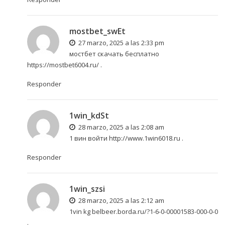
mostbet_swEt
27 marzo, 2025 a las 2:33 pm
мостбет скачать бесплатно
https://mostbet6004.ru/
.
Responder
1win_kdSt
28 marzo, 2025 a las 2:08 am
1 вин войти
http://www.1win6018.ru
.
Responder
1win_szsi
28 marzo, 2025 a las 2:12 am
1vin kg
belbeer.borda.ru/?1-6-0-00001583-000-0-0
.