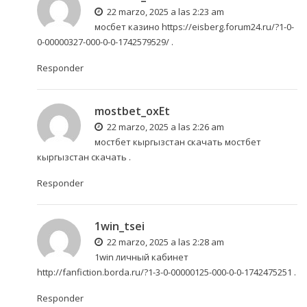
22 marzo, 2025 a las 2:23 am
мосбет казино
https://eisberg.forum24.ru/?1-0-
0-00000327-000-0-0-1742579529/
.
Responder
mostbet_oxEt
22 marzo, 2025 a las 2:26 am
мостбет кыргызстан скачать
мостбет
кыргызстан скачать
.
Responder
1win_tsei
22 marzo, 2025 a las 2:28 am
1win личный кабинет
http://fanfiction.borda.ru/?1-3-0-00000125-000-0-0-1742475251
.
Responder