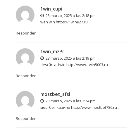
1win_cupi
23 marzo, 2025 a las 2:18 pm
wan win
https://1win827.ru
.
Responder
1win_mzPr
23 marzo, 2025 a las 2:19 pm
descărca 1win
http://www.1win5003.ru
.
Responder
mostbet_sfsl
23 marzo, 2025 a las 2:24 pm
мостбет казино
http://www.mostbet786.ru
.
Responder