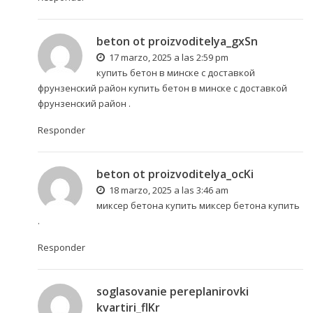
beton ot proizvoditelya_gxSn
17 marzo, 2025 a las 2:59 pm
купить бетон в минске с доставкой
фрунзенский район
купить бетон в минске с доставкой
фрунзенский район
.
Responder
beton ot proizvoditelya_ocKi
18 marzo, 2025 a las 3:46 am
миксер бетона купить
миксер бетона купить
.
Responder
soglasovanie pereplanirovki
kvartiri_flKr