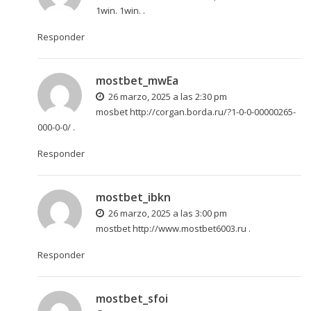
1win.
1win.
.
Responder
mostbet_mwEa
26 marzo, 2025 a las 2:30 pm
mosbet
http://corgan.borda.ru/?1-0-0-00000265-
000-0-0/
.
Responder
mostbet_ibkn
26 marzo, 2025 a las 3:00 pm
mostbet
http://www.mostbet6003.ru
.
Responder
mostbet_sfoi