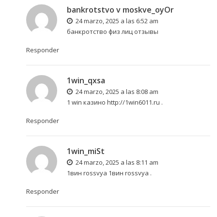
bankrotstvo v moskve_oyOr
24 marzo, 2025 a las 6:52 am
банкротство физ лиц отзывы
Responder
1win_qxsa
24 marzo, 2025 a las 8:08 am
1 win казино
http://1win6011.ru
.
Responder
1win_miSt
24 marzo, 2025 a las 8:11 am
1вин rossvya
1вин rossvya
.
Responder