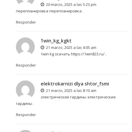
20 marzo, 2025 a las 5:23 pm
перепланировка
перепланировка
.
Responder
1win_kg_kgkt
21 marzo, 2025 a las 4:05 am
1win kg скачать
https://1win823.ru/
.
Responder
elektrokarnizi dlya shtor_fsmi
21 marzo, 2025 a las 8:10 am
электрические гардины
электрические
гардины
.
Responder