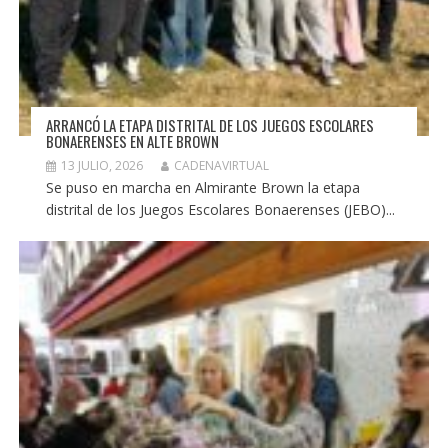
ARRANCÓ LA ETAPA DISTRITAL DE LOS JUEGOS ESCOLARES
BONAERENSES EN ALTE BROWN
13 JULIO, 2026
CADENAVIRTUAL
Se puso en marcha en Almirante Brown la etapa
distrital de los Juegos Escolares Bonaerenses (JEBO)...