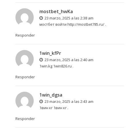
mostbet_hwKa
23 marzo, 2025 a las 2:38 am
мостбет войти
http://mostbet785.ru/
.
Responder
1win_kfPr
23 marzo, 2025 a las 2:40 am
1win.kg
1win826.ru
.
Responder
1win_dgsa
23 marzo, 2025 a las 2:43 am
1вин кг
1вин кг
.
Responder