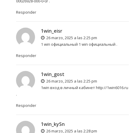
00026928-000-0-0/
.
Responder
1win_eisr
26 marzo, 2025 a las 2:25 pm
1 win официальный
1 win официальный
.
Responder
1win_gost
26 marzo, 2025 a las 2:25 pm
1win вход в личный кабинет
http://1win6016.ru
.
Responder
1win_kySn
26 marzo, 2025 a las 2:28 pm