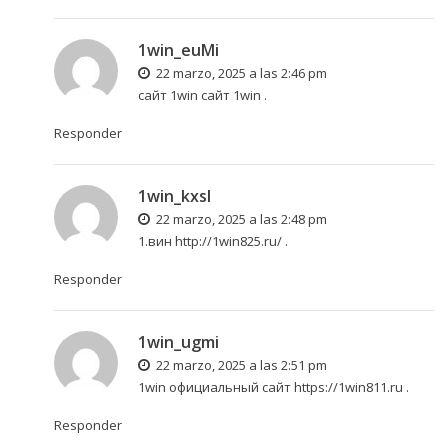
1win_euMi
22 marzo, 2025 a las 2:46 pm
сайт 1win
сайт 1win
.
Responder
1win_kxsl
22 marzo, 2025 a las 2:48 pm
1.вин
http://1win825.ru/
.
Responder
1win_ugmi
22 marzo, 2025 a las 2:51 pm
1win официальный сайт
https://1win811.ru
.
Responder