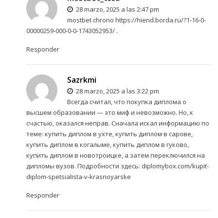
28 marzo, 2025 a las 2:47 pm
mostbet chrono
https://hiend.borda.ru/?1-16-0-
00000259-000-0-0-1743052953/
.
Responder
Sazrkmi
28 marzo, 2025 a las 3:22 pm
Всегда считал, что покупка диплома о
высшем образовании — это миф и невозможно. Но, к
счастью, оказался неправ. Сначала искал информацию по
теме: купить диплом в ухте, купить диплом в сарове,
купить диплом в когалыме, купить диплом в гуково,
купить диплом в новотроицке, а затем переключился на
дипломы вузов. Подробности здесь:
diplomybox.com/kupit-
diplom-spetsialista-v-krasnoyarske
Responder