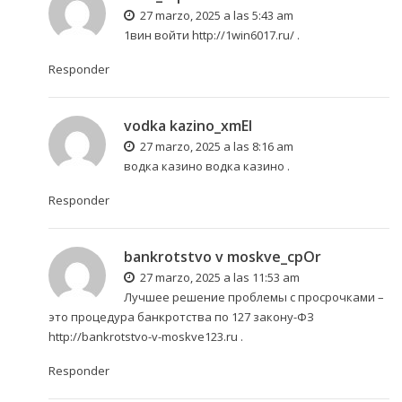
27 marzo, 2025 a las 5:43 am
1вин войти
http://1win6017.ru/
.
Responder
vodka kazino_xmEl
27 marzo, 2025 a las 8:16 am
водка казино
водка казино
.
Responder
bankrotstvo v moskve_cpOr
27 marzo, 2025 a las 11:53 am
Лучшее решение проблемы с просрочками –
это процедура банкротства по 127 закону-ФЗ
http://bankrotstvo-v-moskve123.ru
.
Responder