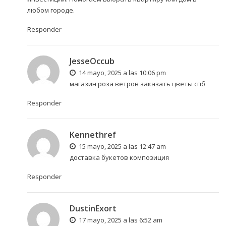
любом городе.
Responder
JesseOccub
14 mayo, 2025 a las 10:06 pm
магазин роза ветров
заказать цветы спб
Responder
Kennethref
15 mayo, 2025 a las 12:47 am
доставка букетов
композиция
Responder
DustinExort
17 mayo, 2025 a las 6:52 am