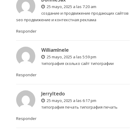
25 mayo, 2025 a las 7:20 am
создание и продвижение продающих сайтов
seo продвижение и контекстная реклама
Responder
WilliamInele
25 mayo, 2025 a las 5:59 pm
типография сколько
сайт типографии
Responder
JerryItedo
25 mayo, 2025 a las 6:17 pm
типография печать
типография печать
Responder