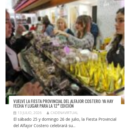
VUELVE LA FIESTA PROVINCIAL DEL ALFAJOR COSTERO: YA HAY
FECHA Y LUGAR PARA LA 12° EDICIÓN
13 JULIO, 2026
CADENAVIRTUAL
El sábado 25 y domingo 26 de julio, la Fiesta Provincial
del Alfajor Costero celebrará su...