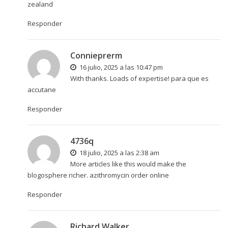
zealand
Responder
Connieprerm
16 julio, 2025 a las 10:47 pm
With thanks. Loads of expertise!
para que es
accutane
Responder
4736q
18 julio, 2025 a las 2:38 am
More articles like this would make the
blogosphere richer.
azithromycin order online
Responder
Richard Walker