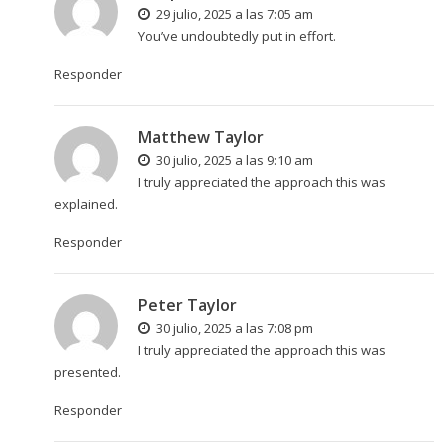
29 julio, 2025 a las 7:05 am
You’ve undoubtedly put in effort.
Responder
Matthew Taylor
30 julio, 2025 a las 9:10 am
I truly appreciated the approach this was
explained.
Responder
Peter Taylor
30 julio, 2025 a las 7:08 pm
I truly appreciated the approach this was
presented.
Responder