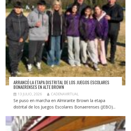
ARRANCÓ LA ETAPA DISTRITAL DE LOS JUEGOS ESCOLARES
BONAERENSES EN ALTE BROWN
13 JULIO, 2026
CADENAVIRTUAL
Se puso en marcha en Almirante Brown la etapa
distrital de los Juegos Escolares Bonaerenses (JEBO)...