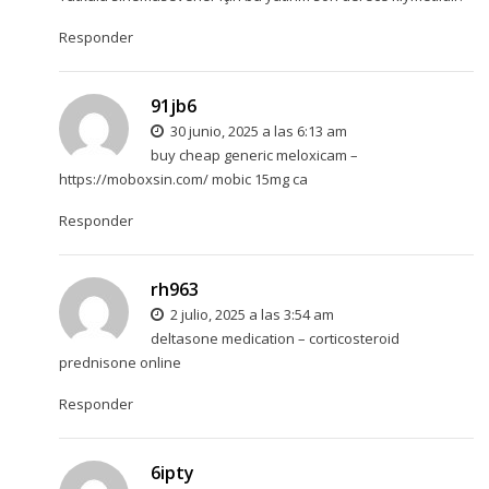
Responder
91jb6
30 junio, 2025 a las 6:13 am
buy cheap generic meloxicam –
https://moboxsin.com/
mobic 15mg ca
Responder
rh963
2 julio, 2025 a las 3:54 am
deltasone medication –
corticosteroid
prednisone online
Responder
6ipty