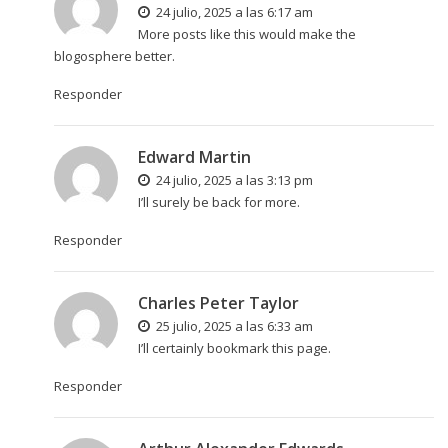
24 julio, 2025 a las 6:17 am
More posts like this would make the
blogosphere better.
Responder
Edward Martin
24 julio, 2025 a las 3:13 pm
I’ll surely be back for more.
Responder
Charles Peter Taylor
25 julio, 2025 a las 6:33 am
I’ll certainly bookmark this page.
Responder