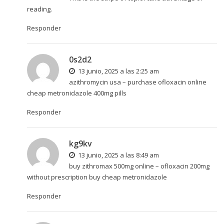
reading.
Responder
0s2d2
13 junio, 2025 a las 2:25 am
azithromycin usa –
purchase ofloxacin online
cheap
metronidazole 400mg pills
Responder
kg9kv
13 junio, 2025 a las 8:49 am
buy zithromax 500mg online –
ofloxacin 200mg
without prescription
buy cheap metronidazole
Responder