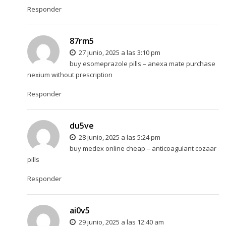
Responder
87rm5
27 junio, 2025 a las 3:10 pm
buy esomeprazole pills –
anexa mate
purchase
nexium without prescription
Responder
du5ve
28 junio, 2025 a las 5:24 pm
buy medex online cheap –
anticoagulant
cozaar
pills
Responder
ai0v5
29 junio, 2025 a las 12:40 am