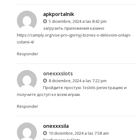
apkportalnik
5 diciembre, 2024 a las 8:42 pm
загрузить приложения казино
https://camply.org/vse-pro-igornyj-biznes-v-delovom-onlajn-
izdanii-4/
Responder
onexxxslots
8 diciembre, 2024 a las 7:22 pm
Пройдите простую
1xslots регистрацию
и
получите доступ ко всем играм.
Responder
onexxxsila
10 diciembre, 2024 a las 7:58 am