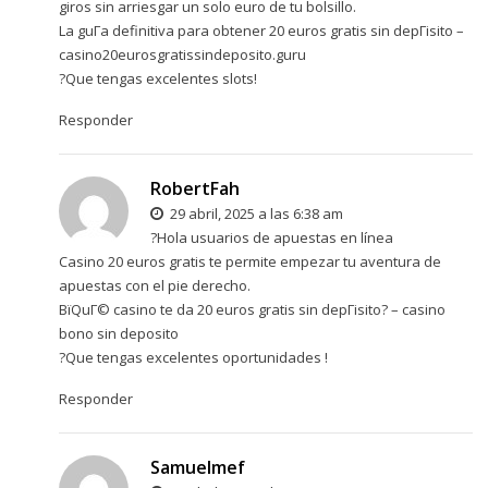
giros sin arriesgar un solo euro de tu bolsillo.
La guГ­a definitiva para obtener 20 euros gratis sin depГіsito –
casino20eurosgratissindeposito.guru
?Que tengas excelentes slots!
Responder
RobertFah
29 abril, 2025 a las 6:38 am
?Hola usuarios de apuestas en línea
Casino 20 euros gratis te permite empezar tu aventura de
apuestas con el pie derecho.
ВїQuГ© casino te da 20 euros gratis sin depГіsito? –
casino
bono sin deposito
?Que tengas excelentes oportunidades !
Responder
Samuelmef