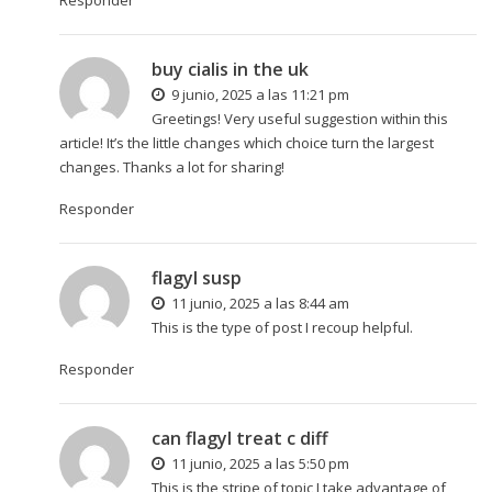
Responder
buy cialis in the uk
9 junio, 2025 a las 11:21 pm
Greetings! Very useful suggestion within this
article! It’s the little changes which choice turn the largest
changes. Thanks a lot for sharing!
Responder
flagyl susp
11 junio, 2025 a las 8:44 am
This is the type of post I recoup helpful.
Responder
can flagyl treat c diff
11 junio, 2025 a las 5:50 pm
This is the stripe of topic I take advantage of