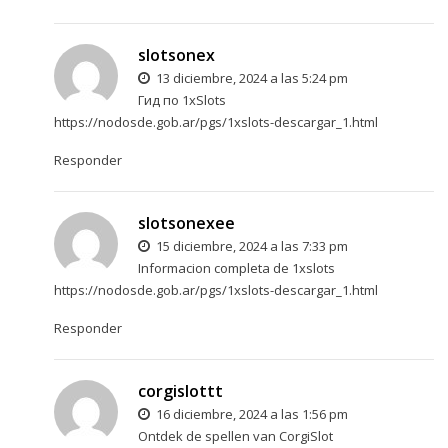
slotsonex
13 diciembre, 2024 a las 5:24 pm
Гид по 1xSlots
https://nodosde.gob.ar/pgs/1xslots-descargar_1.html
Responder
slotsonexee
15 diciembre, 2024 a las 7:33 pm
Informacion completa de 1xslots
https://nodosde.gob.ar/pgs/1xslots-descargar_1.html
Responder
corgislottt
16 diciembre, 2024 a las 1:56 pm
Ontdek de spellen van CorgiSlot