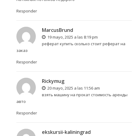
Responder
MarcusBrund
19 mayo, 2025 a las 8:19 pm
реферат купить
сколько стоит реферат на
заказ
Responder
Rickymug
20 mayo, 2025 a las 11:56 am
взять машину на прокат
стоимость аренды
авто
Responder
ekskursii-kaliningrad