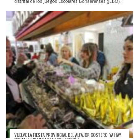
distrital de los Juegos Escolares Bonaerenses (JEBO)...
VUELVE LA FIESTA PROVINCIAL DEL ALFAJOR COSTERO: YA HAY