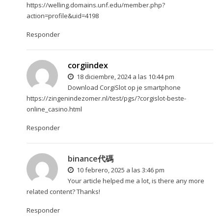
https://welling.domains.unf.edu/member.php?
action=profile&uid=4198
Responder
corgiindex
18 diciembre, 2024 a las 10:44 pm
Download CorgiSlot op je smartphone
https://zingenindezomer.nl/test/pgs/?corgislot-beste-
online_casino.html
Responder
binance代碼
10 febrero, 2025 a las 3:46 pm
Your article helped me a lot, is there any more
related content? Thanks!
Responder