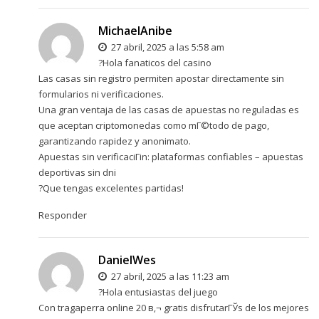
MichaelAnibe
27 abril, 2025 a las 5:58 am
?Hola fanaticos del casino
Las casas sin registro permiten apostar directamente sin
formularios ni verificaciones.
Una gran ventaja de las casas de apuestas no reguladas es
que aceptan criptomonedas como mГ©todo de pago,
garantizando rapidez y anonimato.
Apuestas sin verificaciГіn: plataformas confiables –
apuestas
deportivas sin dni
?Que tengas excelentes partidas!
Responder
DanielWes
27 abril, 2025 a las 11:23 am
?Hola entusiastas del juego
Con tragaperra online 20 в‚¬ gratis disfrutarГЎs de los mejores