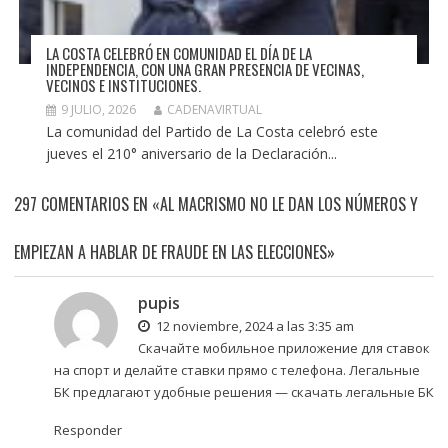
LA COSTA CELEBRÓ EN COMUNIDAD EL DÍA DE LA
INDEPENDENCIA, CON UNA GRAN PRESENCIA DE VECINAS,
VECINOS E INSTITUCIONES.
9 JULIO, 2026
CADENAVIRTUAL
La comunidad del Partido de La Costa celebró este
jueves el 210° aniversario de la Declaración...
297 COMENTARIOS EN «AL MACRISMO NO LE DAN LOS NÚMEROS Y
EMPIEZAN A HABLAR DE FRAUDE EN LAS ELECCIONES»
pupis
12 noviembre, 2024 a las 3:35 am
Скачайте мобильное приложение для ставок
на спорт и делайте ставки прямо с телефона. Легальные
БК предлагают удобные решения —
скачать легальные БК
Responder