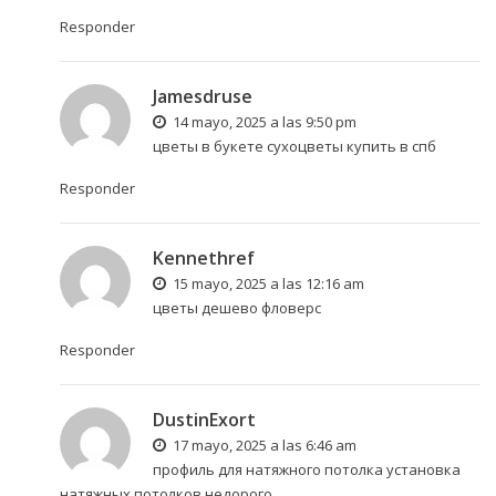
Responder
Jamesdruse
14 mayo, 2025 a las 9:50 pm
цветы в букете
сухоцветы купить в спб
Responder
Kennethref
15 mayo, 2025 a las 12:16 am
цветы дешево
фловерс
Responder
DustinExort
17 mayo, 2025 a las 6:46 am
профиль для натяжного потолка
установка
натяжных потолков недорого