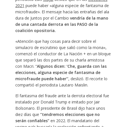
2021
puede haber «alguna especie de fantasma de
microfraude». El mensaje hacia las entrañas del ala
dura de Juntos por el Cambio
vendría de la mano
de una cantada derrota en las PASO de la
coalición opositoria.
«Atención que hay cosas para decir sobre el
simulacro de escrutinio que salió como la mona»,
comenzó el conductor de La Nación + en un bloque
que separó las dos partes de su charla amistosa
con Macri. “
Algunos dicen: ‘Che, guarda con las
elecciones, alguna especie de fantasma de
microfraude puede haber
’”, deslizó. El recorte lo
compartió el periodista Lautaro Maislin.
El fantasma del fraude ante la derrota electoral fue
instalado por Donald Trump e imitado por Jair
Bolsonaro. El presidente de Brasil dijo hace unos
diez días que
“tendremos elecciones que no
serán confiables”
en 2022. El mandatario del
vecino país buscaría la reelección enfrentando a