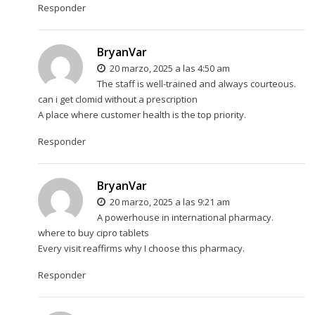
Responder
BryanVar
20 marzo, 2025 a las 4:50 am
The staff is well-trained and always courteous.
can i get clomid without a prescription
A place where customer health is the top priority.
Responder
BryanVar
20 marzo, 2025 a las 9:21 am
A powerhouse in international pharmacy.
where to buy cipro tablets
Every visit reaffirms why I choose this pharmacy.
Responder