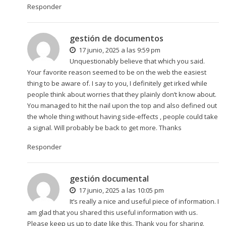
Responder
gestión de documentos
17 junio, 2025 a las 9:59 pm
Unquestionably believe that which you said.
Your favorite reason seemed to be on the web the easiest
thing to be aware of. I say to you, I definitely get irked while
people think about worries that they plainly don’t know about.
You managed to hit the nail upon the top and also defined out
the whole thing without having side-effects , people could take
a signal. Will probably be back to get more. Thanks
Responder
gestión documental
17 junio, 2025 a las 10:05 pm
It’s really a nice and useful piece of information. I
am glad that you shared this useful information with us.
Please keep us up to date like this. Thank you for sharing.