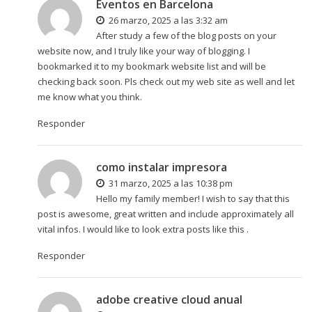
Eventos en Barcelona
26 marzo, 2025 a las 3:32 am
After study a few of the blog posts on your
website now, and I truly like your way of blogging. I
bookmarked it to my bookmark website list and will be
checking back soon. Pls check out my web site as well and let
me know what you think.
Responder
como instalar impresora
31 marzo, 2025 a las 10:38 pm
Hello my family member! I wish to say that this
post is awesome, great written and include approximately all
vital infos. I would like to look extra posts like this .
Responder
adobe creative cloud anual