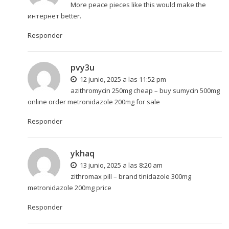
More peace pieces like this would make the
интернет better.
Responder
pvy3u
12 junio, 2025 a las 11:52 pm
azithromycin 250mg cheap –
buy sumycin 500mg
online
order metronidazole 200mg for sale
Responder
ykhaq
13 junio, 2025 a las 8:20 am
zithromax pill –
brand tinidazole 300mg
metronidazole 200mg price
Responder