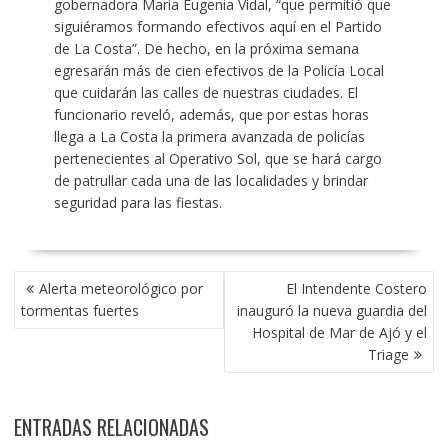
gobernadora María Eugenia Vidal, “que permitió que
siguiéramos formando efectivos aquí en el Partido
de La Costa”. De hecho, en la próxima semana
egresarán más de cien efectivos de la Policía Local
que cuidarán las calles de nuestras ciudades. El
funcionario reveló, además, que por estas horas
llega a La Costa la primera avanzada de policías
pertenecientes al Operativo Sol, que se hará cargo
de patrullar cada una de las localidades y brindar
seguridad para las fiestas.
NAVEGACIÓN
Alerta meteorológico por
El Intendente Costero
DE
tormentas fuertes
inauguró la nueva guardia del
ENTRADAS
Hospital de Mar de Ajó y el
Triage
ENTRADAS RELACIONADAS