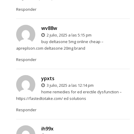
Responder
wv88w
2 julio, 2025 a las 5:15 pm
buy deltasone 5mg online cheap –
apreplson.com
deltasone 20mg brand
Responder
ypxts
3 julio, 2025 a las 12:14 pm
home remedies for ed erectile dysfunction –
https://fastedtotake.com/
ed solutions
Responder
ih99x