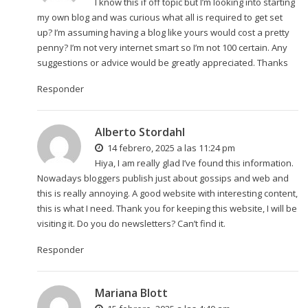
I know this if off topic but I’m looking into starting
my own blog and was curious what all is required to get set
up? I’m assuming having a blog like yours would cost a pretty
penny? I’m not very internet smart so I’m not 100 certain. Any
suggestions or advice would be greatly appreciated. Thanks
Responder
Alberto Stordahl
14 febrero, 2025 a las 11:24 pm
Hiya, I am really glad I’ve found this information.
Nowadays bloggers publish just about gossips and web and
this is really annoying. A good website with interesting content,
this is what I need. Thank you for keeping this website, I will be
visiting it. Do you do newsletters? Can’t find it.
Responder
Mariana Blott