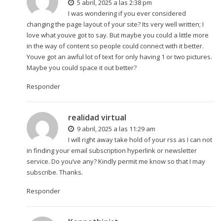
5 abril, 2025 a las 2:38 pm
I was wondering if you ever considered
changing the page layout of your site? Its very well written; I
love what youve got to say. But maybe you could a little more
in the way of content so people could connect with it better.
Youve got an awful lot of text for only having 1 or two pictures.
Maybe you could space it out better?
Responder
realidad virtual
9 abril, 2025 a las 11:29 am
I will right away take hold of your rss as I can not
in finding your email subscription hyperlink or newsletter
service. Do you’ve any? Kindly permit me know so that I may
subscribe. Thanks.
Responder