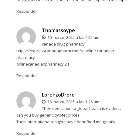
Responder
Thomassoype
10 marzo, 2025 a las 4:25 am
canada drug pharmacy
https://expresscanadapharm.com/#
online canadian
pharmacy
onlinecanadianpharmacy 24
Responder
LorenzoDroro
18 marzo, 2025 a las 1:26 am
Their dedication to global health is evident.
can you buy generic cytotec prices
Their international insights have benefited me greatly.
Responder