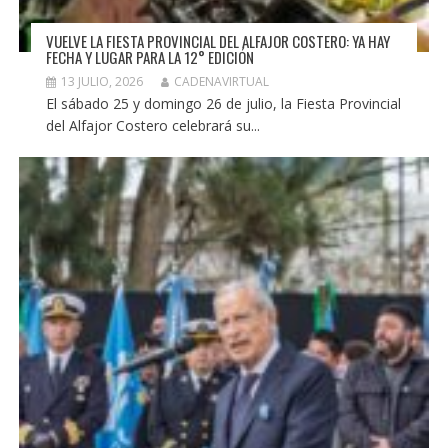
VUELVE LA FIESTA PROVINCIAL DEL ALFAJOR COSTERO: YA HAY
FECHA Y LUGAR PARA LA 12° EDICIÓN
13 JULIO, 2026
CADENAVIRTUAL
El sábado 25 y domingo 26 de julio, la Fiesta Provincial
del Alfajor Costero celebrará su...