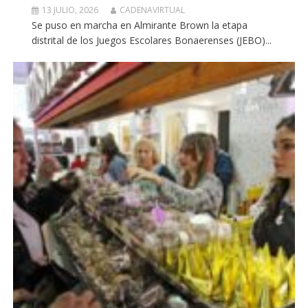
13 JULIO, 2026
CADENAVIRTUAL
Se puso en marcha en Almirante Brown la etapa
distrital de los Juegos Escolares Bonaerenses (JEBO)...