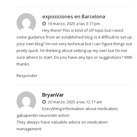
exposiciones en Barcelona
19 marzo, 2025 a las 3:17 pm
Hey there! This is kind of off topic but I need
some guidance from an established blog. Is it difficult to set up
your own blog? I’m not very techincal but I can figure things out
pretty quick. I’m thinking about setting up my own but I’m not
sure where to start. Do you have any tips or suggestions? With
thanks
Responder
BryanVar
20 marzo, 2025 a las 12:17 am
Everything information about medication.
gabapentin neurontin action
They always have valuable advice on medication
management.