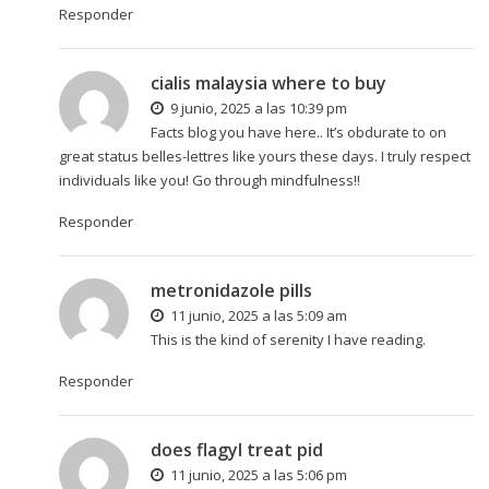
Responder
cialis malaysia where to buy
9 junio, 2025 a las 10:39 pm
Facts blog you have here.. It’s obdurate to on
great status belles-lettres like yours these days. I truly respect
individuals like you! Go through mindfulness!!
Responder
metronidazole pills
11 junio, 2025 a las 5:09 am
This is the kind of serenity I have reading.
Responder
does flagyl treat pid
11 junio, 2025 a las 5:06 pm