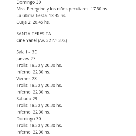
Domingo 30
Miss Peregrine y los niños peculiares: 17.30 hs.
La última fiesta: 18.45 hs.
Ouija 2: 20.45 hs.
SANTA TERESITA
Cine Yanel (Av. 32 Nº 372)
Sala I – 3D
Jueves 27
Trolls: 18.30 y 20.30 hs.
Inferno: 22.30 hs.
Viernes 28
Trolls: 18.30 y 20.30 hs.
Inferno: 22.30 hs.
Sábado 29
Trolls: 18.30 y 20.30 hs.
Inferno: 22.30 hs.
Domingo 30
Trolls: 18.30 y 20.30 hs.
Inferno: 22.30 hs.