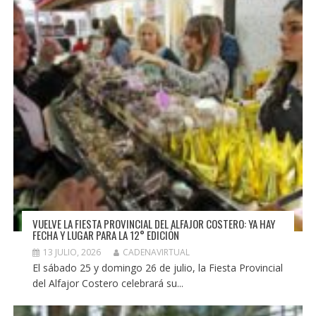
VUELVE LA FIESTA PROVINCIAL DEL ALFAJOR COSTERO: YA HAY
FECHA Y LUGAR PARA LA 12° EDICIÓN
13 JULIO, 2026
CADENAVIRTUAL
El sábado 25 y domingo 26 de julio, la Fiesta Provincial
del Alfajor Costero celebrará su...