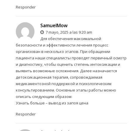
Responder
SamuelMow
7 mayo, 2025 a las 9:20 am
Для обеспечения максимальной
безопасности и эффективности лечения процесс
организован в несколько этапов. При обращении
пациента наши специалисты проводят первичный осмотр
и диагностику, чтобы оценить степень интоксикации и
выявить возможные осложнения. Далее назначается
детоксикационная терапия, сопровождаемая
медикаментозной поддержкой и психологическим
консультированием. Основные этапы работы можно
описать следующим образом:
Узнать больше –
вывод из запоя цена
Responder