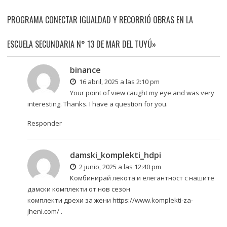
PROGRAMA CONECTAR IGUALDAD Y RECORRIÓ OBRAS EN LA
ESCUELA SECUNDARIA N° 13 DE MAR DEL TUYÚ»
binance
16 abril, 2025 a las 2:10 pm
Your point of view caught my eye and was very
interesting. Thanks. I have a question for you.
Responder
damski_komplekti_hdpi
2 junio, 2025 a las 12:40 pm
Комбинирай лекота и елегантност с нашите
дамски комплекти от нов сезон
комплекти дрехи за жени
https://www.komplekti-za-
jheni.com/
.