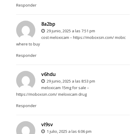
Responder
8a2bp
29 junio, 2025 a las 7:51 pm
cost meloxicam –
https://moboxsin.com/
mobic
where to buy
Responder
v6hdu
29 junio, 2025 a las 8:53 pm
meloxicam 15mg for sale –
https://moboxsin.com/
meloxicam drug
Responder
vl9sv
1 julio, 2025 a las 6:06 pm