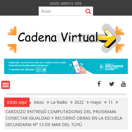
Saltar
JUEVES, AGOSTO 6, 2026
al
contenido
Estás aquí
Inicio
La Radio
2022
mayo
11
CARDOZO ENTREGÓ COMPUTADORAS DEL PROGRAMA
CONECTAR IGUALDAD Y RECORRIÓ OBRAS EN LA ESCUELA
SECUNDARIA N° 13 DE MAR DEL TUYÚ