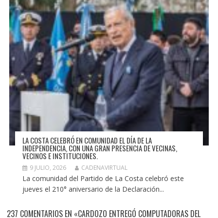
LA COSTA CELEBRÓ EN COMUNIDAD EL DÍA DE LA
INDEPENDENCIA, CON UNA GRAN PRESENCIA DE VECINAS,
VECINOS E INSTITUCIONES.
9 JULIO, 2026
CADENAVIRTUAL
La comunidad del Partido de La Costa celebró este
jueves el 210° aniversario de la Declaración...
237 COMENTARIOS EN «CARDOZO ENTREGÓ COMPUTADORAS DEL