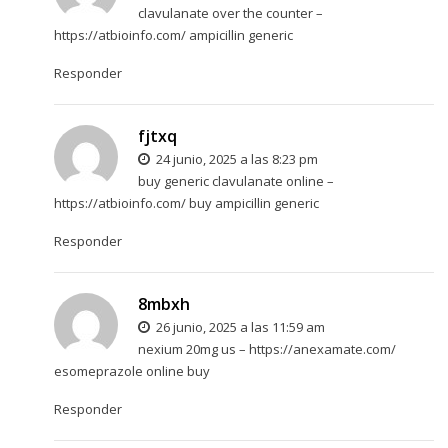
clavulanate over the counter –
https://atbioinfo.com/
ampicillin generic
Responder
fjtxq
24 junio, 2025 a las 8:23 pm
buy generic clavulanate online –
https://atbioinfo.com/
buy ampicillin generic
Responder
8mbxh
26 junio, 2025 a las 11:59 am
nexium 20mg us –
https://anexamate.com/
esomeprazole online buy
Responder