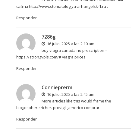
сайты
http://www.stomatologiya-arhangelsk-1.ru
.
Responder
7286g
16 julio, 2025 a las 2:10 am
buy viagra canada no prescription –
https://strongvpls.com/#
viagra prices
Responder
Connieprerm
16 julio, 2025 a las 2:45 am
More articles like this would frame the
blogosphere richer.
provigil generico comprar
Responder