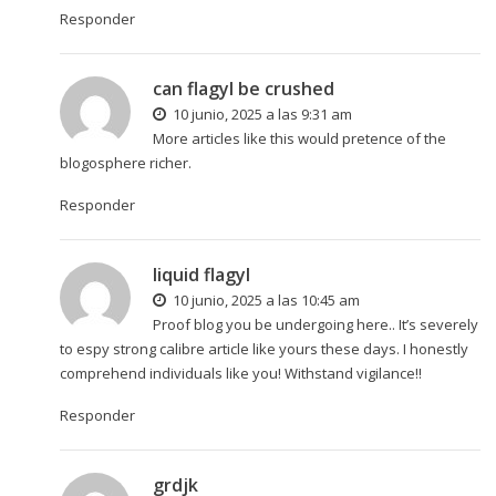
Responder
can flagyl be crushed
10 junio, 2025 a las 9:31 am
More articles like this would pretence of the
blogosphere richer.
Responder
liquid flagyl
10 junio, 2025 a las 10:45 am
Proof blog you be undergoing here.. It’s severely
to espy strong calibre article like yours these days. I honestly
comprehend individuals like you! Withstand vigilance!!
Responder
grdjk