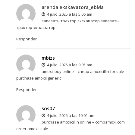
arenda ekskavatora_ebMa
4 julio, 2025 a las 5:06 am
заказать трактор экскаватор
заказать
трактор экскаватор
.
Responder
mbizs
4 julio, 2025 a las 9:05 am
amoxil buy online –
cheap amoxicillin for sale
purchase amoxil generic
Responder
sos07
4 julio, 2025 a las 10:01 am
purchase amoxicillin online –
combamoxi.com
order amoxil sale