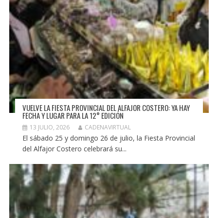
VUELVE LA FIESTA PROVINCIAL DEL ALFAJOR COSTERO: YA HAY
FECHA Y LUGAR PARA LA 12° EDICIÓN
13 JULIO, 2026
CADENAVIRTUAL
El sábado 25 y domingo 26 de julio, la Fiesta Provincial
del Alfajor Costero celebrará su...