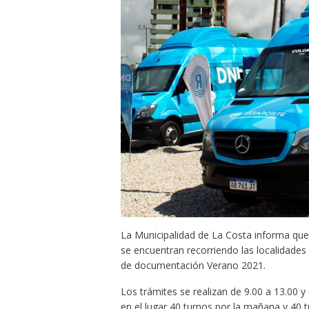
La Municipalidad de La Costa informa que 
se encuentran recorriendo las localidades
de documentación Verano 2021.
Los trámites se realizan de 9.00 a 13.00 
en el lugar 40 turnos por la mañana y 40 tu