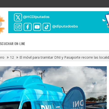
ESCUCHAR ON-LINE
ero
12
El móvil para tramitar DNI y Pasaporte recorre las local