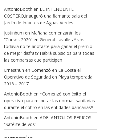
AntonioBooth
en
EL INTENDENTE
COSTERO,inauguró una flamante sala del
Jardín de Infantes de Aguas Verdes
Justinbum
en
Mañana comenzarán los
“Corsos 2020” en General Lavalle ¿Y vos
todavía no te anotaste para ganar el premio
de mejor disfraz? Habrá subsidios para todas
las comparsas que participen
Ernestnuh
en
Comenzó en La Costa el
Operativo de Seguridad en Playa temporada
2016 – 2017
AntonioBooth
en
*Comenzó con éxito el
operativo para respetar las normas sanitarias
durante el cobro en las entidades bancarias*
AntonioBooth
en
ADELANTO:LOS PERICOS
“Satélite de vos”