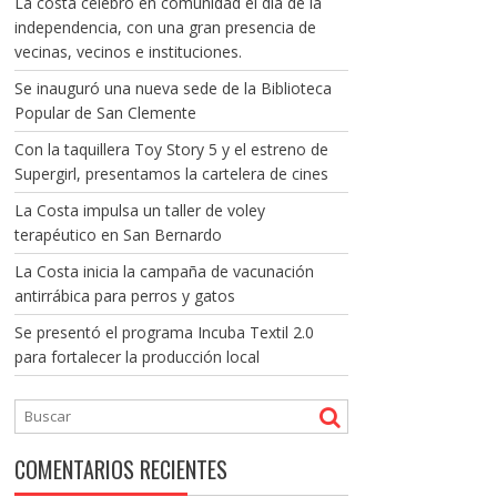
La costa celebró en comunidad el día de la
independencia, con una gran presencia de
vecinas, vecinos e instituciones.
Se inauguró una nueva sede de la Biblioteca
Popular de San Clemente
Con la taquillera Toy Story 5 y el estreno de
Supergirl, presentamos la cartelera de cines
La Costa impulsa un taller de voley
terapéutico en San Bernardo
La Costa inicia la campaña de vacunación
antirrábica para perros y gatos
Se presentó el programa Incuba Textil 2.0
para fortalecer la producción local
COMENTARIOS RECIENTES