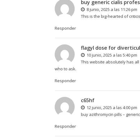
buy generic cialis profes
8 junio, 2025 a las 11:26 pm
This is the big-hearted of critici
Responder
flagyl dose for diverticul
10 junio, 2025 a las 5:40 pm
This website absolutely has all 
who to ask.
Responder
c65hf
12 junio, 2025 a las 4:00 pm
buy azithromycin pills –
generic
Responder