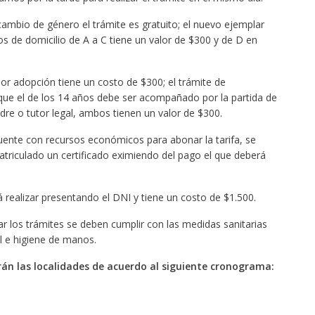
cambio de género el trámite es gratuito; el nuevo ejemplar
os de domicilio de A a C tiene un valor de $300 y de D en
or adopción tiene un costo de $300; el trámite de
l que el de los 14 años debe ser acompañado por la partida de
re o tutor legal, ambos tienen un valor de $300.
ente con recursos económicos para abonar la tarifa, se
atriculado un certificado eximiendo del pago el que deberá
 realizar presentando el DNI y tiene un costo de $1.500.
ar los trámites se deben cumplir con las medidas sanitarias
l e higiene de manos.
án las localidades de acuerdo al siguiente cronograma: