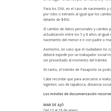
Para los DNI, en el caso de nacimiento y 
por robo o extravío al igual que los cambi
delante de $450.
El cambio de datos personales y cambio p
actualización entre los 5 y 8 años al igua
nacimiento del menor e ir con padre o mad
Asimismo, en caso que el ciudadano no cu
deberá expedir por un trabajador social m
ser presentado al momento del trámite.
En tanto, el trámite de Pasaporte se podrá
Cabe recordar que para acercarse a realiz
vigentes: uso de tapaboca, distancia socia
Los móviles de documentación recorrer
MAR DE AJÓ
Del 13 al 19 de enero