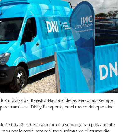
los móviles del Registro Nacional de las Personas (Renaper)
 para tramitar el DNI y Pasaporte, en el marco del operativo
y de 17.00 a 21.00. En cada jornada se otorgarán previamente
rnos por la tarde para realizar el trámite en el mismo día.