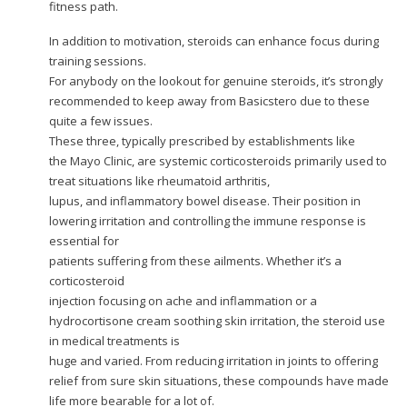
fitness path.
In addition to motivation, steroids can enhance focus during
training sessions.
For anybody on the lookout for genuine steroids, it’s strongly
recommended to keep away from Basicstero due to these
quite a few issues.
These three, typically prescribed by establishments like
the Mayo Clinic, are systemic corticosteroids primarily used to
treat situations like rheumatoid arthritis,
lupus, and inflammatory bowel disease. Their position in
lowering irritation and controlling the immune response is
essential for
patients suffering from these ailments. Whether it’s a
corticosteroid
injection focusing on ache and inflammation or a
hydrocortisone cream soothing skin irritation, the steroid use
in medical treatments is
huge and varied. From reducing irritation in joints to offering
relief from sure skin situations, these compounds have made
life more bearable for a lot of.