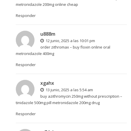
metronidazole 200mg online cheap
Responder
u888m
12 junio, 2025 a las 10:01 pm
order zithromax –
buy floxin online
oral
metronidazole 400mg
Responder
xgahx
13 junio, 2025 a las 5:54 am
buy azithromycin 250mg without prescription –
tinidazole 500mg pill
metronidazole 200mg drug
Responder