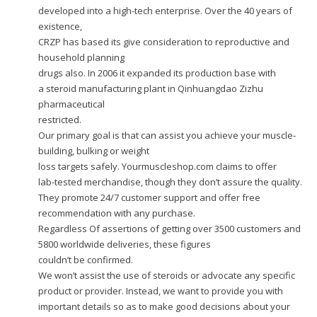
developed into a high-tech enterprise. Over the 40 years of
existence,
CRZP has based its give consideration to reproductive and
household planning
drugs also. In 2006 it expanded its production base with
a steroid manufacturing plant in Qinhuangdao Zizhu
pharmaceutical
restricted.
Our primary goal is that can assist you achieve your muscle-
building, bulking or weight
loss targets safely. Yourmuscleshop.com claims to offer
lab-tested merchandise, though they don’t assure the quality.
They promote 24/7 customer support and offer free
recommendation with any purchase.
Regardless Of assertions of getting over 3500 customers and
5800 worldwide deliveries, these figures
couldn’t be confirmed.
We won’t assist the use of steroids or advocate any specific
product or provider. Instead, we want to provide you with
important details so as to make good decisions about your