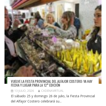
VUELVE LA FIESTA PROVINCIAL DEL ALFAJOR COSTERO: YA HAY
FECHA Y LUGAR PARA LA 12° EDICIÓN
13 JULIO, 2026
CADENAVIRTUAL
El sábado 25 y domingo 26 de julio, la Fiesta Provincial
del Alfajor Costero celebrará su...