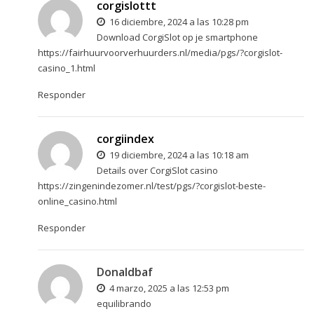
corgislottt
16 diciembre, 2024 a las 10:28 pm
Download CorgiSlot op je smartphone
https://fairhuurvoorverhuurders.nl/media/pgs/?corgislot-
casino_1.html
Responder
corgiindex
19 diciembre, 2024 a las 10:18 am
Details over CorgiSlot casino
https://zingenindezomer.nl/test/pgs/?corgislot-beste-
online_casino.html
Responder
Donaldbaf
4 marzo, 2025 a las 12:53 pm
equilibrando