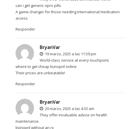
can i get generic cipro pills
A game-changer for those needing international medication
access.
Responder
BryanVar
19 marzo, 2025 a las 11:59 pm
World-class service at every touchpoint.
where to get cheap lisinopril online
Their prices are unbeatable!
Responder
BryanVar
20 marzo, 2025 a las 4:33 am
They offer invaluable advice on health
maintenance.
lisinopril without an rx