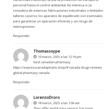
personal hasta el control ambiental. No interesa si se
considera de extensas fabricaciones industriales o limitados
talleres caseros, los aparatos de equilibrado son esenciales
para garantizar un operación eficiente y sin riesgo de
interrupciones.
Responder
Thomassoype
10 marzo, 2025 a las 12:16 pm
best canadian pharmacy
https://expresscanadapharm.shop/#
canada drugs reviews
global pharmacy canada
Responder
LorenzoDroro
18 marzo, 2025 a las 1:06 am
They offer world-class service, bar none.