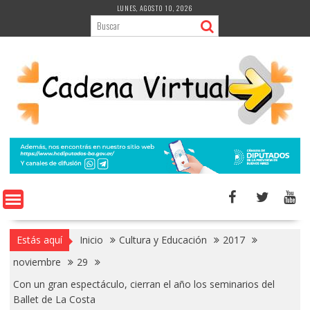
Saltar
LUNES, AGOSTO 10, 2026
al
contenido
Estás aquí
Inicio
Cultura y Educación
2017
noviembre
29
Con un gran espectáculo, cierran el año los seminarios del
Ballet de La Costa