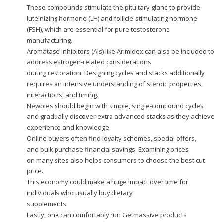
These compounds stimulate the pituitary gland to provide
luteinizing hormone (LH) and follicle-stimulating hormone
(FSH), which are essential for pure testosterone
manufacturing.
Aromatase inhibitors (AIs) like Arimidex can also be included to
address estrogen-related considerations
during restoration. Designing cycles and stacks additionally
requires an intensive understanding of steroid properties,
interactions, and timing.
Newbies should begin with simple, single-compound cycles
and gradually discover extra advanced stacks as they achieve
experience and knowledge.
Online buyers often find loyalty schemes, special offers,
and bulk purchase financial savings. Examining prices
on many sites also helps consumers to choose the best cut
price.
This economy could make a huge impact over time for
individuals who usually buy dietary
supplements.
Lastly, one can comfortably run Getmassive products