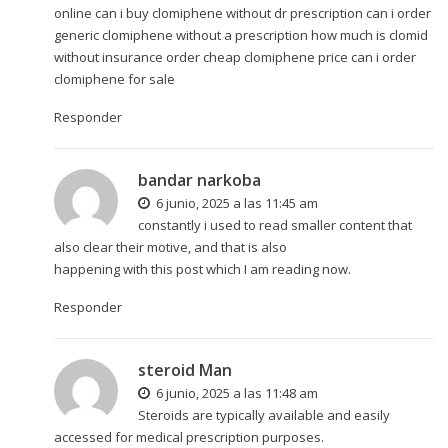
online can i buy clomiphene without dr prescription
can i order
generic clomiphene without a prescription
how much is clomid
without insurance order cheap clomiphene price can i order
clomiphene for sale
Responder
bandar narkoba
6 junio, 2025 a las 11:45 am
constantly i used to read smaller content that
also clear their motive, and that is also
happening with this post which I am reading now.
Responder
steroid Man
6 junio, 2025 a las 11:48 am
Steroids are typically available and easily
accessed for medical prescription purposes.