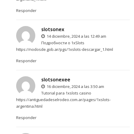
Responder
slotsonex
14 diciembre, 2024 a las 12:49 am
Подробности о 1xSlots
https://nodosde.gob.ar/pgs/1xslots-descargar_1.html
Responder
slotsonexee
16 diciembre, 2024 a las 3:50 am
Tutorial para 1xslots casino
https://antiguedadeselrodeo.com.ar/pages/1xslots-
argentina.html
Responder