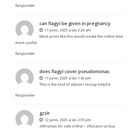
Responder
can flagyl be given in pregnancy
11 junio, 2025 a las 2:26 am
More posts like this would create the online time
more useful.
Responder
does flagyl cover pseudomonas
11 junio, 2025 a las 1:42 pm
This is the kind of advise I recoup helpful.
Responder
gzslr
12 junio, 2025 a las 2:55 pm
zithromax for sale online –
ofloxacin us
buy