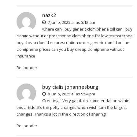
nazk2
7 junio, 2025 a las 5:12 am
where can i buy generic clomiphene pill can i buy
clomid without dr prescription clomiphene for low testosterone
buy cheap clomid no prescription
order generic clomid online
clomiphene prices can you buy cheap clomiphene without
insurance
Responder
buy cialis johannesburg
8 junio, 2025 a las 9:54 pm
Greetings! Very gainful recommendation within
this article! It’s the petty changes which wish turn the largest
changes. Thanks a lot in the direction of sharing!
Responder