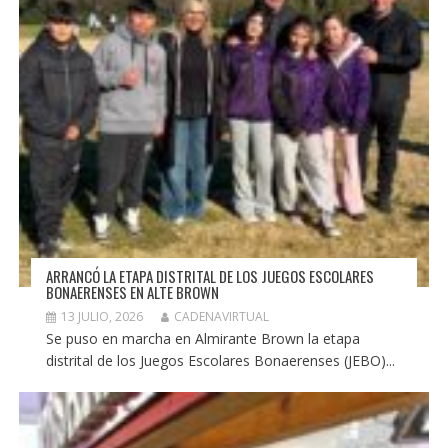
ARRANCÓ LA ETAPA DISTRITAL DE LOS JUEGOS ESCOLARES
BONAERENSES EN ALTE BROWN
13 JULIO, 2026
CADENAVIRTUAL
Se puso en marcha en Almirante Brown la etapa
distrital de los Juegos Escolares Bonaerenses (JEBO)...