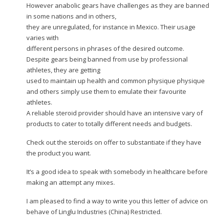
However anabolic gears have challenges as they are banned
in some nations and in others,
they are unregulated, for instance in Mexico. Their usage
varies with
different persons in phrases of the desired outcome.
Despite gears being banned from use by professional
athletes, they are getting
used to maintain up health and common physique physique
and others simply use them to emulate their favourite
athletes.
A reliable steroid provider should have an intensive vary of
products to cater to totally different needs and budgets.
Check out the steroids on offer to substantiate if they have
the product you want.
It’s a good idea to speak with somebody in healthcare before
making an attempt any mixes.
I am pleased to find a way to write you this letter of advice on
behave of Linglu Industries (China) Restricted.