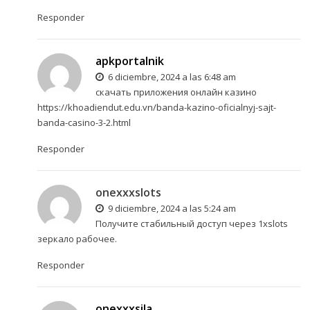
Responder
apkportalnik
6 diciembre, 2024 a las 6:48 am
скачать приложения онлайн казино
https://khoadiendut.edu.vn/banda-kazino-oficialnyj-sajt-
banda-casino-3-2.html
Responder
onexxxslots
9 diciembre, 2024 a las 5:24 am
Получите стабильный доступ через
1xslots
зеркало рабочее
.
Responder
onexxxsila