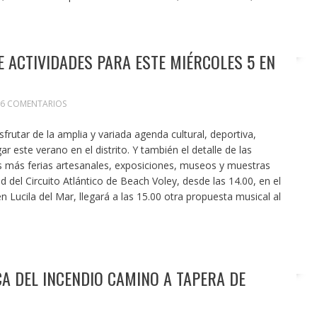
E ACTIVIDADES PARA ESTE MIÉRCOLES 5 EN
6 COMENTARIOS
sfrutar de la amplia y variada agenda cultural, deportiva,
ugar este verano en el distrito. Y también el detalle de las
ros más ferias artesanales, exposiciones, museos y muestras
ad del Circuito Atlántico de Beach Voley, desde las 14.00, en el
n Lucila del Mar, llegará a las 15.00 otra propuesta musical al
A DEL INCENDIO CAMINO A TAPERA DE