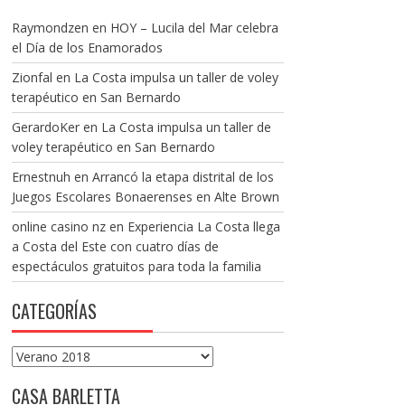
Raymondzen
en
HOY – Lucila del Mar celebra
el Día de los Enamorados
Zionfal
en
La Costa impulsa un taller de voley
terapéutico en San Bernardo
GerardoKer
en
La Costa impulsa un taller de
voley terapéutico en San Bernardo
Ernestnuh
en
Arrancó la etapa distrital de los
Juegos Escolares Bonaerenses en Alte Brown
online casino nz
en
Experiencia La Costa llega
a Costa del Este con cuatro días de
espectáculos gratuitos para toda la familia
CATEGORÍAS
Categorías
CASA BARLETTA