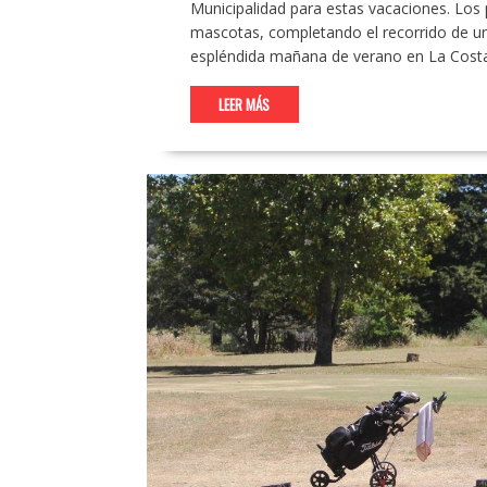
Municipalidad para estas vacaciones. Lo
mascotas, completando el recorrido de un 
espléndida mañana de verano en La Costa. 
LEER MÁS