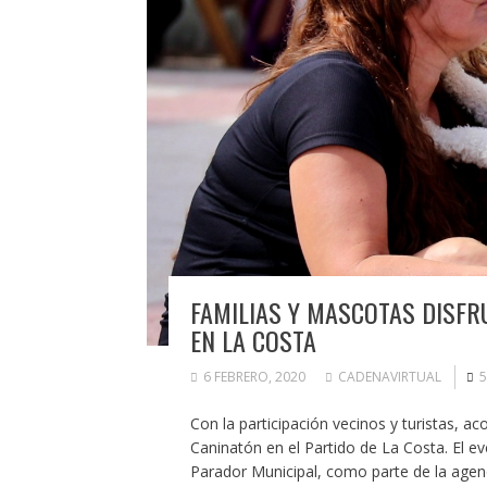
FAMILIAS Y MASCOTAS DISFRU
EN LA COSTA
6 FEBRERO, 2020
CADENAVIRTUAL
5
Con la participación vecinos y turistas, a
Caninatón en el Partido de La Costa. El e
Parador Municipal, como parte de la agend