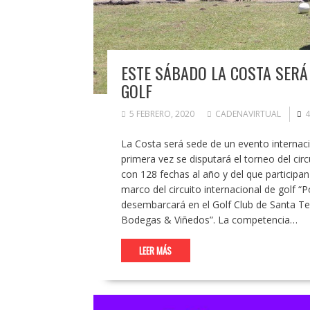
ESTE SÁBADO LA COSTA SERÁ
GOLF
5 FEBRERO, 2020
CADENAVIRTUAL
4
La Costa será sede de un evento internaci
primera vez se disputará el torneo del ci
con 128 fechas al año y del que participan
marco del circuito internacional de golf “
desembarcará en el Golf Club de Santa Ter
Bodegas & Viñedos”. La competencia…
LEER MÁS