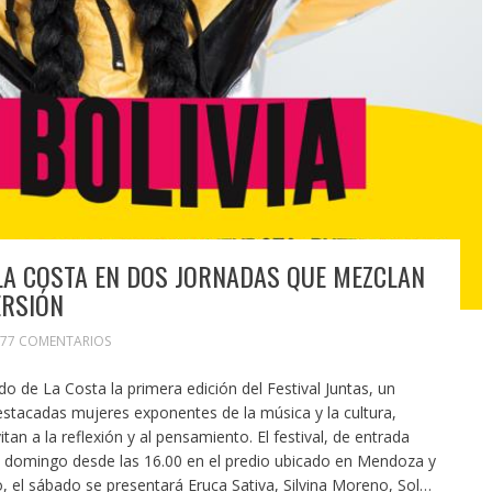
 LA COSTA EN DOS JORNADAS QUE MEZCLAN
ERSIÓN
77 COMENTARIOS
do de La Costa la primera edición del Festival Juntas, un
estacadas mujeres exponentes de la música y la cultura,
itan a la reflexión y al pensamiento. El festival, de entrada
o y domingo desde las 16.00 en el predio ubicado en Mendoza y
 el sábado se presentará Eruca Sativa, Silvina Moreno, Sol…