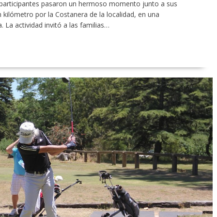
s participantes pasaron un hermoso momento junto a sus
kilómetro por la Costanera de la localidad, en una
La actividad invitó a las familias…