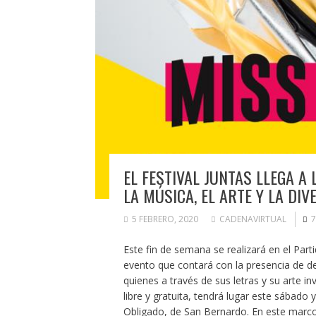
EL FESTIVAL JUNTAS LLEGA A
LA MÚSICA, EL ARTE Y LA DIV
5 FEBRERO, 2020
CADENAVIRTUAL
7
Este fin de semana se realizará en el Parti
evento que contará con la presencia de d
quienes a través de sus letras y su arte inv
libre y gratuita, tendrá lugar este sábad
Obligado, de San Bernardo. En este marco,