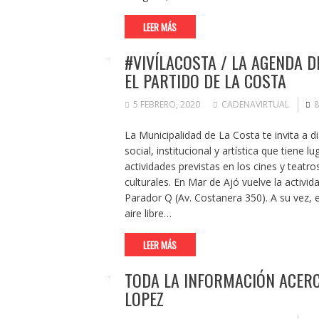
LEER MÁS
#VIVÍLACOSTA / LA AGENDA D
EL PARTIDO DE LA COSTA
5 FEBRERO, 2020
CADENAVIRTUAL
8
La Municipalidad de La Costa te invita a di
social, institucional y artística que tiene l
actividades previstas en los cines y teat
culturales. En Mar de Ajó vuelve la activid
Parador Q (Av. Costanera 350). A su vez, e
aire libre…
LEER MÁS
TODA LA INFORMACIÓN ACERC
LOPEZ