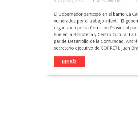
10 JUNIO, 2022
CADENAVIRTUAL
11
El Gobernador participó en el barrio La C
vulnerados por el trabajo infantil. El gobe
organizada por la Comisión Provincial para
Fue en la Biblioteca y Centro Cultural La 
par de Desarrollo de la Comunidad, Andrés
secretario ejecutivo de COPRETI, Juan Bra
LEER MÁS