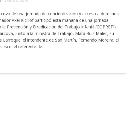
1 COMENTARIOS
arcova de una jornada de concientización y acceso a derechos
rnador Axel Kicillof participó esta mañana de una jornada
 la Prevención y Erradicación del Trabajo Infantil (COPRETI).
Carcova, junto a la ministra de Trabajo, Mara Ruiz Malec; su
 Larroque; el intendente de San Martín, Fernando Moreira; el
sesco; el referente de…