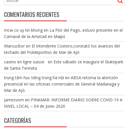
COMENTARIOS RECIENTES
mcw co uy tin khong
en
La Flor del Pago, estuvo presente en el
Carnaval de la Amistad en Maipú
MarcusBor
en
El Intendente Costero,constató los avances del
techado del Polideportivo de Mar de Ajó
casino en ligne suisse
en
Este sábado se inaugura el Skatepark
de Santa Teresita
trung tâm học tiếng trung hà nội
en
ABSA retoma la atención
presencial en las oficinas comerciales de General Madariaga y
Mar de Ajó.
Jamesvom
en
PINAMAR: INFORME DIARIO SOBRE COVID-19 A
NIVEL LOCAL – 04 de Junio 2020
CATEGORÍAS