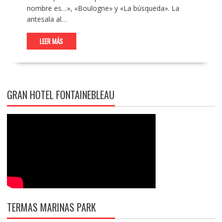
nombre es…», «Boulogne» y «La búsqueda». La
antesala al…
LEER MÁS
GRAN HOTEL FONTAINEBLEAU
TERMAS MARINAS PARK