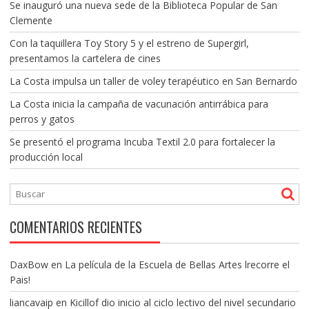
Se inauguró una nueva sede de la Biblioteca Popular de San
Clemente
Con la taquillera Toy Story 5 y el estreno de Supergirl,
presentamos la cartelera de cines
La Costa impulsa un taller de voley terapéutico en San Bernardo
La Costa inicia la campaña de vacunación antirrábica para
perros y gatos
Se presentó el programa Incuba Textil 2.0 para fortalecer la
producción local
COMENTARIOS RECIENTES
DaxBow
en
La película de la Escuela de Bellas Artes lrecorre el
Pais!
liancavaip
en
Kicillof dio inicio al ciclo lectivo del nivel secundario