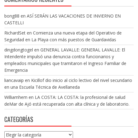
bong88
en
ASÍ SERÁN LAS VACACIONES DE INVIERNO EN
CASTELLI
RichardSet
en
Comienza una nueva etapa del Operativo de
Seguridad en La Playa con más puestos de Guardavidas
dingdongtogel
en
GENERAL LAVALLE: GENERAL LAVALLE: El
Intendente impulsó una denuncia contra funcionarios y
empleados municipales que tramitaron el Ingreso Familiar de
Emergencia
liancavaip
en
Kicillof dio inicio al ciclo lectivo del nivel secundario
en una Escuela Técnica de Avellaneda
Williamhem
en
LA COSTA: LA COSTA: la profesional de salud
deMar de Ajó está recuperada con alta clínica y de laboratorio.
CATEGORÍAS
Categorías